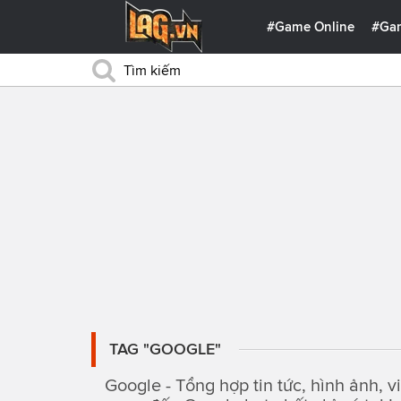
#Game Online
#Ga
TAG "GOOGLE"
Google - Tổng hợp tin tức, hình ảnh, v