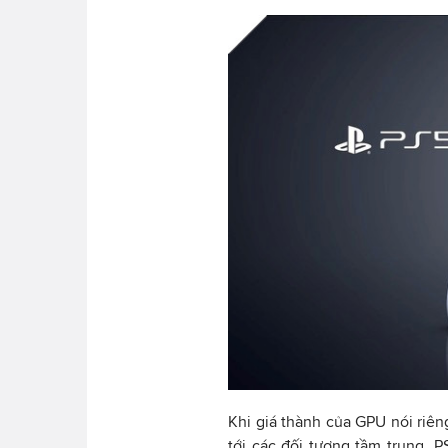
Khi giá thành của GPU nói riê
tới các đối tượng tầm trung, 