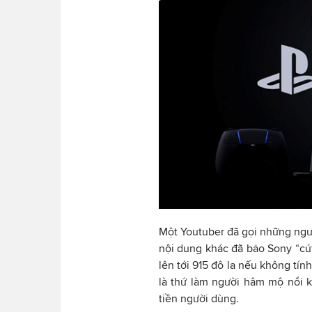
Một Youtuber đã gọi những ngư
nội dung khác đã bảo Sony “cút
lên tới 915 đô la nếu không tín
là thứ làm người hâm mộ nổi k
tiền người dùng.