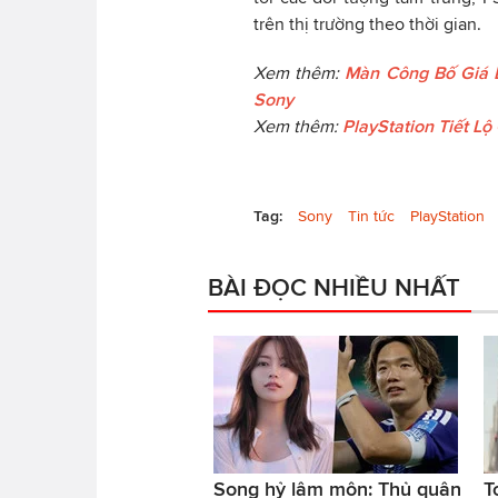
trên thị trường theo thời gian.
Xem thêm:
Màn Công Bố Giá B
Sony
Xem thêm:
PlayStation Tiết L
Tag:
Sony
Tin tức
PlayStation
BÀI ĐỌC NHIỀU NHẤT
Song hỷ lâm môn: Thủ quân
T