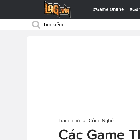
#Game Online
#Ga
Trang chủ
Công Nghệ
Các Game Th