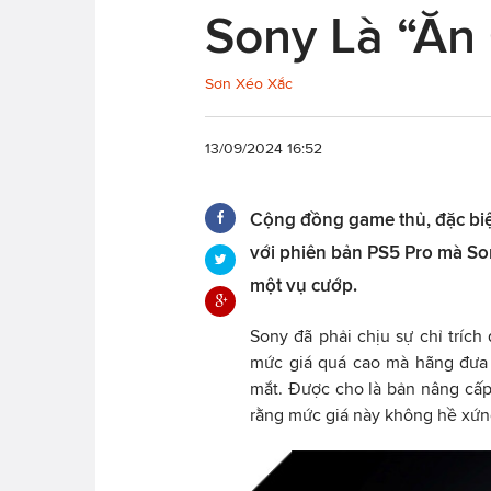
Sony Là “Ăn
Sơn Xéo Xắc
13/09/2024 16:52
Cộng đồng game thủ, đặc biệ
với phiên bản PS5 Pro mà So
một vụ cướp.
Sony đã phải chịu sự chỉ tríc
mức giá quá cao mà hãng đưa 
mắt. Được cho là bản nâng cấp 
rằng mức giá này không hề xứn