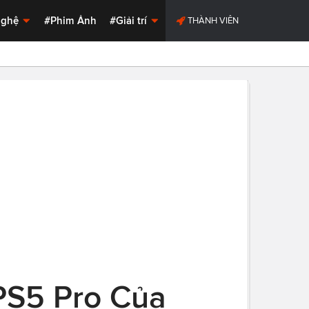
Nghệ
#Phim Ảnh
#Giải trí
THÀNH VIÊN
PS5 Pro Của