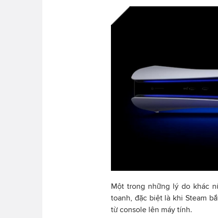
Một trong những lý do khác n
toanh, đặc biệt là khi Steam 
từ console lên máy tính.