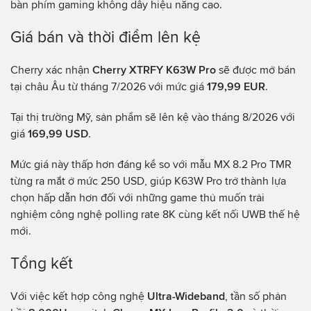
bàn phím gaming không dây hiệu năng cao.
Giá bán và thời điểm lên kệ
Cherry xác nhận
Cherry XTRFY K63W Pro
sẽ được mở bán
tại châu Âu từ tháng 7/2026 với mức giá
179,99 EUR
.
Tại thị trường Mỹ, sản phẩm sẽ lên kệ vào tháng 8/2026 với
giá
169,99 USD
.
Mức giá này thấp hơn đáng kể so với mẫu MX 8.2 Pro TMR
từng ra mắt ở mức 250 USD, giúp K63W Pro trở thành lựa
chọn hấp dẫn hơn đối với những game thủ muốn trải
nghiệm công nghệ polling rate 8K cùng kết nối UWB thế hệ
mới.
Tổng kết
Với việc kết hợp công nghệ
Ultra-Wideband
, tần số phản