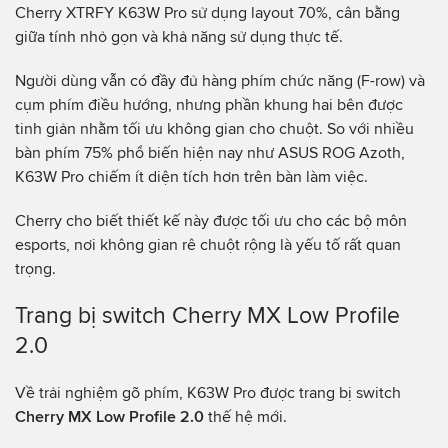
Cherry XTRFY K63W Pro sử dụng layout 70%, cân bằng
giữa tính nhỏ gọn và khả năng sử dụng thực tế.
Người dùng vẫn có đầy đủ hàng phím chức năng (F-row) và
cụm phím điều hướng, nhưng phần khung hai bên được
tinh giản nhằm tối ưu không gian cho chuột. So với nhiều
bàn phím 75% phổ biến hiện nay như ASUS ROG Azoth,
K63W Pro chiếm ít diện tích hơn trên bàn làm việc.
Cherry cho biết thiết kế này được tối ưu cho các bộ môn
esports, nơi không gian rê chuột rộng là yếu tố rất quan
trọng.
Trang bị switch Cherry MX Low Profile
2.0
Về trải nghiệm gõ phím, K63W Pro được trang bị switch
Cherry MX Low Profile 2.0
thế hệ mới.