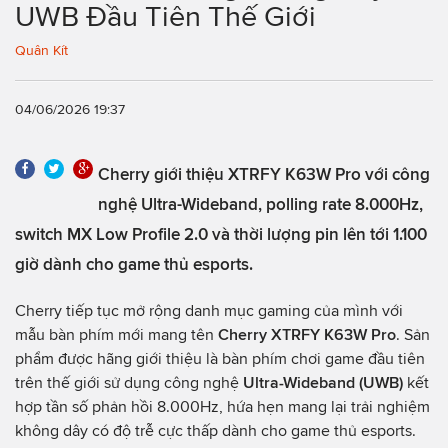
UWB Đầu Tiên Thế Giới
Quân Kít
04/06/2026 19:37
Cherry giới thiệu XTRFY K63W Pro với công
nghệ Ultra-Wideband, polling rate 8.000Hz,
switch MX Low Profile 2.0 và thời lượng pin lên tới 1.100
giờ dành cho game thủ esports.
Cherry tiếp tục mở rộng danh mục gaming của mình với
mẫu bàn phím mới mang tên
Cherry XTRFY K63W Pro
. Sản
phẩm được hãng giới thiệu là bàn phím chơi game đầu tiên
trên thế giới sử dụng công nghệ
Ultra-Wideband (UWB)
kết
hợp tần số phản hồi 8.000Hz, hứa hẹn mang lại trải nghiệm
không dây có độ trễ cực thấp dành cho game thủ esports.