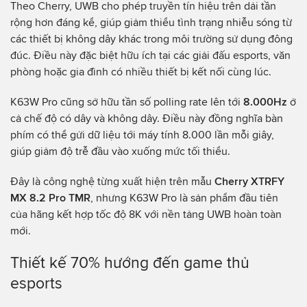
Theo Cherry, UWB cho phép truyền tín hiệu trên dải tần
rộng hơn đáng kể, giúp giảm thiểu tình trạng nhiễu sóng từ
các thiết bị không dây khác trong môi trường sử dụng đông
đúc. Điều này đặc biệt hữu ích tại các giải đấu esports, văn
phòng hoặc gia đình có nhiều thiết bị kết nối cùng lúc.
K63W Pro cũng sở hữu tần số polling rate lên tới
8.000Hz
ở
cả chế độ có dây và không dây. Điều này đồng nghĩa bàn
phím có thể gửi dữ liệu tới máy tính 8.000 lần mỗi giây,
giúp giảm độ trễ đầu vào xuống mức tối thiểu.
Đây là công nghệ từng xuất hiện trên mẫu
Cherry XTRFY
MX 8.2 Pro TMR
, nhưng K63W Pro là sản phẩm đầu tiên
của hãng kết hợp tốc độ 8K với nền tảng UWB hoàn toàn
mới.
Thiết kế 70% hướng đến game thủ
esports