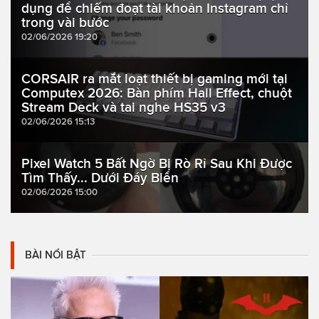
dụng để chiếm đoạt tài khoản Instagram chỉ
trong vài bước
02/06/2026 19:20
CORSAIR ra mắt loạt thiết bị gaming mới tại
Computex 2026: Bàn phím Hall Effect, chuột
Stream Deck và tai nghe HS35 v3
02/06/2026 15:13
Pixel Watch 5 Bất Ngờ Bị Rò Rỉ Sau Khi Được
Tìm Thấy... Dưới Đáy Biển
02/06/2026 15:00
BÀI NỔI BẬT