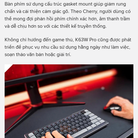
Bàn phím sử dụng cấu trúc gasket mount giúp giảm rung
chấn và cải thiện cảm giác gõ. Theo Cherry, người dùng có
thể mong đợi phản hồi phím chính xác hơn, âm thanh trầm
và dễ chịu hơn so với các thiết kế truyền thống.
Không chỉ hướng đến game thủ, K63W Pro cũng được phát
triển để phục vụ nhu cầu sử dụng hằng ngày như làm việc,
soạn thảo văn bản hoặc giải trí.