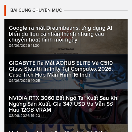
BÀI CÙNG CHUYÊN MỤC
Google ra mắt Dreambeans, ứng dụng AI
biến dữ liệu cá nhân thành những câu
chuyện hoạt hình mỗi ngày
04/06/2026 11:00
GIGABYTE Ra Mắt AORUS ELITE Và C510
Glass Stealth Infinity Tại Computex 2026,
Case Tích Hợp Màn Hình 16 Inch
04/06/2026 10:25
NVIDIA RTX 3060 Bất Ngờ Tái Xuất Sau Khi
Ngừng Sản Xuất, Giá 347 USD Và Vẫn Sở
Hữu 12GB VRAM
03/06/2026 19:20