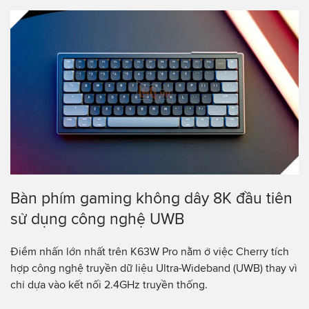
Bàn phím gaming không dây 8K đầu tiên
sử dụng công nghệ UWB
Điểm nhấn lớn nhất trên K63W Pro nằm ở việc Cherry tích
hợp công nghệ truyền dữ liệu Ultra-Wideband (UWB) thay vì
chỉ dựa vào kết nối 2.4GHz truyền thống.