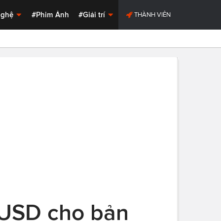
Nghệ
#Phim Ảnh
#Giải trí
THÀNH VIÊN
9 USD cho bản