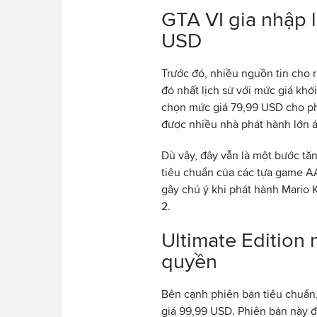
GTA VI gia nhập 
USD
Trước đó, nhiều nguồn tin cho 
đỏ nhất lịch sử với mức giá khở
chọn mức giá 79,99 USD cho ph
được nhiều nhà phát hành lớn 
Dù vậy, đây vẫn là một bước tă
tiêu chuẩn của các tựa game A
gây chú ý khi phát hành Mario 
2.
Ultimate Edition
quyền
Bên cạnh phiên bản tiêu chuẩn, 
giá 99,99 USD. Phiên bản này 