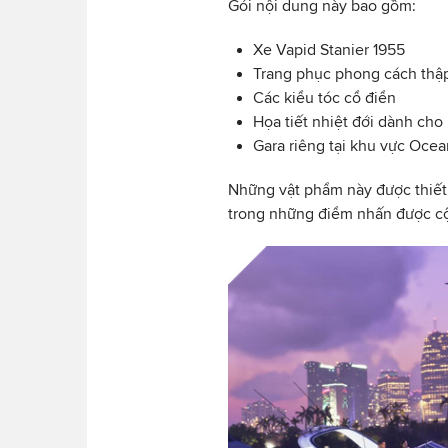
Gói nội dung này bao gồm:
Xe Vapid Stanier 1955
Trang phục phong cách thậ
Các kiểu tóc cổ điển
Họa tiết nhiệt đới dành cho 
Gara riêng tại khu vực Oce
Những vật phẩm này được thiết 
trong những điểm nhấn được c