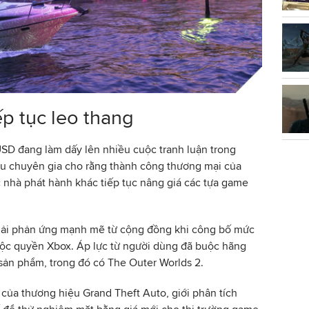
p tục leo thang
SD đang làm dấy lên nhiều cuộc tranh luận trong
u chuyên gia cho rằng thành công thương mại của
c nhà phát hành khác tiếp tục nâng giá các tựa game
phải phản ứng mạnh mẽ từ cộng đồng khi công bố mức
ộc quyền Xbox. Áp lực từ người dùng đã buộc hãng
 sản phẩm, trong đó có The Outer Worlds 2.
 của thương hiệu Grand Theft Auto, giới phân tích