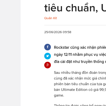
tiêu chuẩn, 
Quân Kít
25/06/2026 09:58
Rockstar cũng xác nhận phiên
ngày 12/11 nhằm phục vụ việc
đĩa cài đặt như truyền thống 
Sau nhiều tháng đồn đoán tron
cùng đã xác nhận mức giá chính
phiên bản tiêu chuẩn của tựa g
bản Ultimate Edition có giá 99
game.
Thông tin được công bố ngay tr