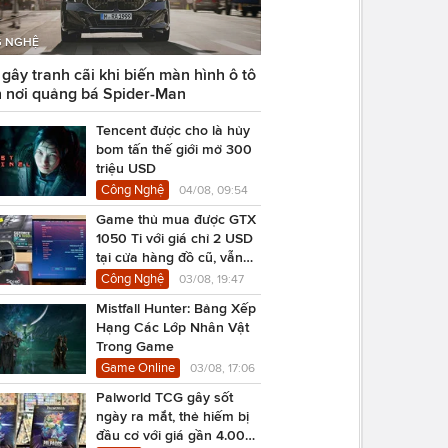
 NGHỆ
ây tranh cãi khi biến màn hình ô tô
 nơi quảng bá Spider-Man
Tencent được cho là hủy
bom tấn thế giới mở 300
triệu USD
Công Nghệ
04/08, 09:54
Game thủ mua được GTX
1050 Ti với giá chỉ 2 USD
tại cửa hàng đồ cũ, vẫn
chạy Cyberpunk 2077
Công Nghệ
03/08, 19:47
Mistfall Hunter: Bảng Xếp
Hạng Các Lớp Nhân Vật
Trong Game
Game Online
03/08, 17:06
Palworld TCG gây sốt
ngày ra mắt, thẻ hiếm bị
đầu cơ với giá gần 4.000