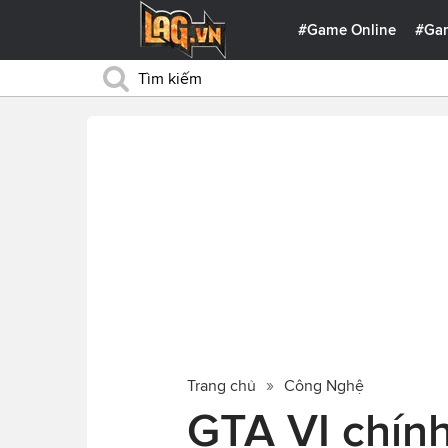
#Game Online
#Ga
Trang chủ
Công Nghệ
GTA VI chính