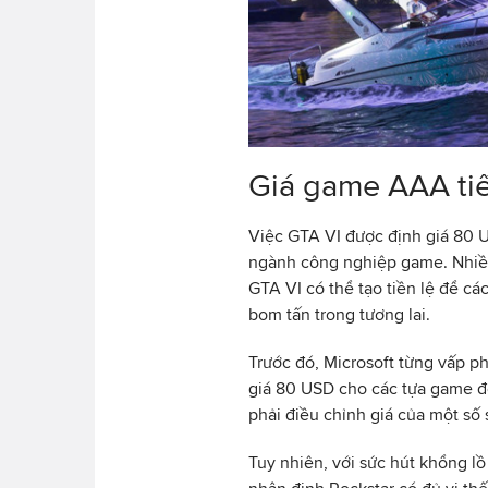
Giá game AAA tiế
Việc GTA VI được định giá 80 U
ngành công nghiệp game. Nhiề
GTA VI có thể tạo tiền lệ để cá
bom tấn trong tương lai.
Trước đó, Microsoft từng vấp 
giá 80 USD cho các tựa game đ
phải điều chỉnh giá của một số
Tuy nhiên, với sức hút khổng lồ