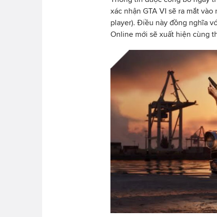
xác nhận GTA VI sẽ ra mắt vào n
player). Điều này đồng nghĩa v
Online mới sẽ xuất hiện cùng t