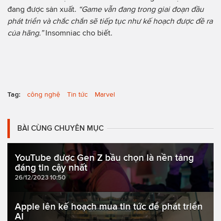
đang được sản xuất.
“Game vẫn đang trong giai đoạn đầu
phát triển và chắc chắn sẽ tiếp tục như kế hoạch được đề ra
của hãng.”
Insomniac cho biết.
Tag:
công nghệ
Tin tức
Marvel
BÀI CÙNG CHUYÊN MỤC
YouTube được Gen Z bầu chọn là nền tảng
đáng tin cậy nhất
26/12/2023 10:50
Apple lên kế hoạch mua tin tức để phát triển
AI