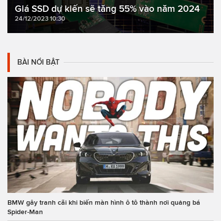
Giá SSD dự kiến sẽ tăng 55% vào năm 2024
24/12/2023 10:30
BÀI NỔI BẬT
BMW gây tranh cãi khi biến màn hình ô tô thành nơi quảng bá
Spider-Man