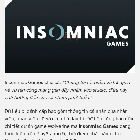
Insomniac Games chia sẻ:
“Chúng tôi rất buồn và tức giận
về vụ tấn công mạng gần đây nhằm vào studio, điều này
ảnh hưởng đến của cả nhóm phát triển."
Dữ liệu bị đánh cắp bao gồm thông tin cá nhân của nhân
viên, nhân viên cũ và các nhà đầu tư. Dữ liệu cũng bao gồm
chi tiết dự án game Wolverine mà
Insomniac
Games
đang
thực hiện trên PlayStation 5, thời điểm phát hành cho