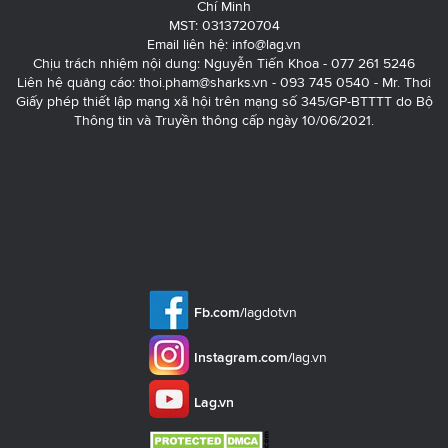
Chí Minh
MST: 0313720704
Email liên hệ:
info@lag.vn
Chịu trách nhiệm nội dung: Nguyễn Tiến Khoa - 077 261 5246
Liên hệ quảng cáo:
thoi.pham@sharks.vn
- 093 745 0540 - Mr. Thơi
Giấy phép thiết lập mạng xã hội trên mạng số 345/GP-BTTTT do Bộ
Thông tin và Truyền thông cấp ngày 10/06/2021.
Fb.com/
lagdotvn
Instagram.com/
lag.vn
Lag.vn