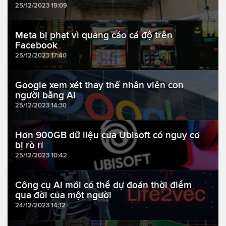
25/12/2023 19:09
Meta bị phạt vì quảng cáo cá độ trên
Facebook
25/12/2023 17:40
Google xem xét thay thế nhân viên con
người bằng AI
25/12/2023 14:30
Hơn 900GB dữ liệu của Ubisoft có nguy cơ
bị rò rỉ
25/12/2023 10:42
Công cụ AI mới có thể dự đoán thời điểm
qua đời của một người
24/12/2023 14:12