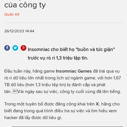
của công ty
Quân Kít
26/12/2023 14:44
Insomniac cho biết họ "buồn và tức giận"
trước vụ rò rỉ 1,3 triệu tập tin.
Đầu tuần này, hãng game
Insomniac Games
đã trải qua vụ
rò rỉ dữ liệu lớn nhất trong lịch sử ngành game, với hơn 1,67
TB dữ liệu (hơn 1,3 triệu tệp tin) bị đánh cắp và phát
tán. Vài ngày sau sự việc, công ty cuối cùng đã lên tiếng.
Trong một tuyên bố được đăng công khai trên
X
, hãng cho
biết đang trong quá trình điều tra sự việc và tìm hiểu xem
hacker đã lấy được dữ liệu gì.