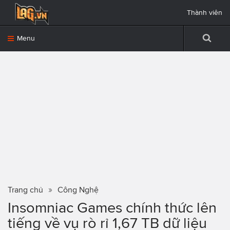
Thành viên
Menu
Trang chủ
Công Nghệ
Insomniac Games chính thức lên
tiếng về vụ rò rỉ 1,67 TB dữ liệu