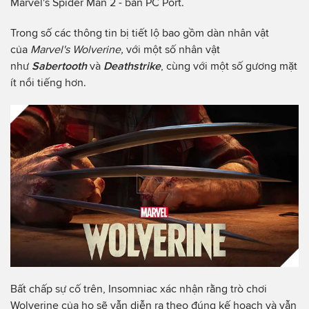
Marvel's Spider Man 2 - bản PC Port.
Trong số các thông tin bị tiết lộ bao gồm dàn nhân vật
của
Marvel's Wolverine,
với một số nhân vật
như
Sabertooth
và
Deathstrike
, cùng với một số gương mặt
ít nổi tiếng hơn.
Bất chấp sự cố trên, Insomniac xác nhận rằng trò chơi
Wolverine của họ sẽ vẫn diễn ra theo đúng kế hoạch và vẫn