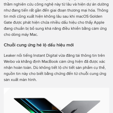
thầm nghiên cứu công nghệ này từ lâu và hiện dự án dường
như đang tiến rất gần đến giai đoạn thương mại hóa. Thông
tin mới cũng xuất hiện không lâu sau khi macOS Golden
Gate được phát hiện chứa nhiều dấu hiệu cho thấy Apple
đang chuẩn bị bổ sung khả năng điều khiển bằng cảm ứng
cho dòng máy Mac.
Chuỗi cung ứng hé lộ dấu hiệu mới
Leaker nổi tiếng Instant Digital vừa đăng tải thông tin trên
Weibo và khẳng định MacBook cảm ứng hiện đã được xác
nhận hoàn toàn. Dù không tiết lộ chi tiết sản phẩm cụ thể,
nguồn tin này cho biết bằng chứng đến từ chuỗi cung ứng
sản xuất màn hình.