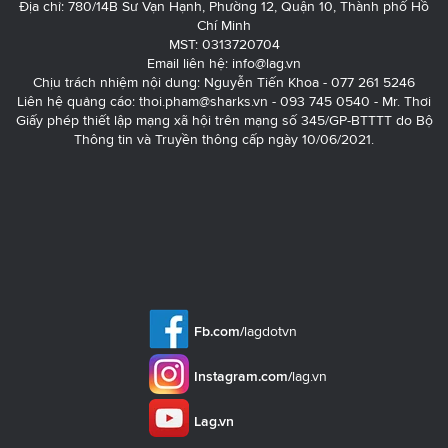
Địa chỉ: 780/14B Sư Vạn Hạnh, Phường 12, Quận 10, Thành phố Hồ
Chí Minh
MST: 0313720704
Email liên hệ:
info@lag.vn
Chịu trách nhiệm nội dung: Nguyễn Tiến Khoa - 077 261 5246
Liên hệ quảng cáo:
thoi.pham@sharks.vn
- 093 745 0540 - Mr. Thơi
Giấy phép thiết lập mạng xã hội trên mạng số 345/GP-BTTTT do Bộ
Thông tin và Truyền thông cấp ngày 10/06/2021.
Fb.com/
lagdotvn
Instagram.com/
lag.vn
Lag.vn