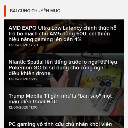
BÀI CÙNG CHUYÊN MỤC
AMD EXPO Ultra Low Latency chính thức hỗ
trợ bo mạch chủ AM5 dòng 600, cải thiện
hiệu năng gaming lên đến 4%
12/06/2026 17:29
Niantic Spatial lên tiếng trước lo ngại dữ liệu
Pokémon GO bị sử dụng cho công nghệ
điều khiển drone
12/06/2026 16:12
Trump Mobile T1 gần như là "bản sao" một
mẫu điện thoại HTC
12/06/2026 11:00
PC gaming vô tình cứu chủ nhân khỏi viên