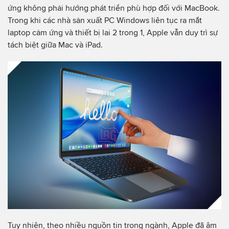
ứng không phải hướng phát triển phù hợp đối với MacBook.
Trong khi các nhà sản xuất PC Windows liên tục ra mắt
laptop cảm ứng và thiết bị lai 2 trong 1, Apple vẫn duy trì sự
tách biệt giữa Mac và iPad.
Tuy nhiên, theo nhiều nguồn tin trong ngành, Apple đã âm