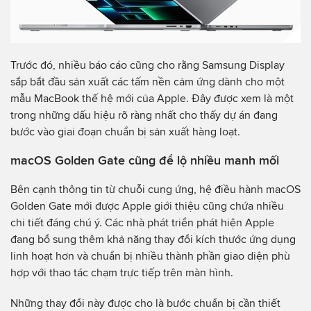
Trước đó, nhiều báo cáo cũng cho rằng Samsung Display
sắp bắt đầu sản xuất các tấm nền cảm ứng dành cho một
mẫu MacBook thế hệ mới của Apple. Đây được xem là một
trong những dấu hiệu rõ ràng nhất cho thấy dự án đang
bước vào giai đoạn chuẩn bị sản xuất hàng loạt.
macOS Golden Gate cũng để lộ nhiều manh mối
Bên cạnh thông tin từ chuỗi cung ứng, hệ điều hành macOS
Golden Gate mới được Apple giới thiệu cũng chứa nhiều
chi tiết đáng chú ý. Các nhà phát triển phát hiện Apple
đang bổ sung thêm khả năng thay đổi kích thước ứng dụng
linh hoạt hơn và chuẩn bị nhiều thành phần giao diện phù
hợp với thao tác chạm trực tiếp trên màn hình.
Những thay đổi này được cho là bước chuẩn bị cần thiết