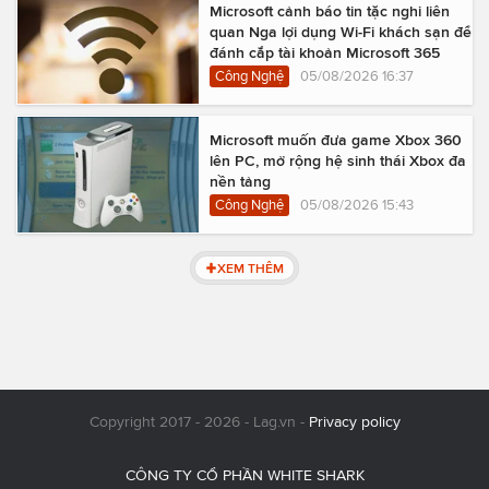
Microsoft cảnh báo tin tặc nghi liên
quan Nga lợi dụng Wi-Fi khách sạn để
đánh cắp tài khoản Microsoft 365
Công Nghệ
05/08/2026 16:37
Microsoft muốn đưa game Xbox 360
lên PC, mở rộng hệ sinh thái Xbox đa
nền tảng
Công Nghệ
05/08/2026 15:43
XEM THÊM
Copyright 2017 - 2026 - Lag.vn -
Privacy policy
CÔNG TY CỔ PHẦN WHITE SHARK