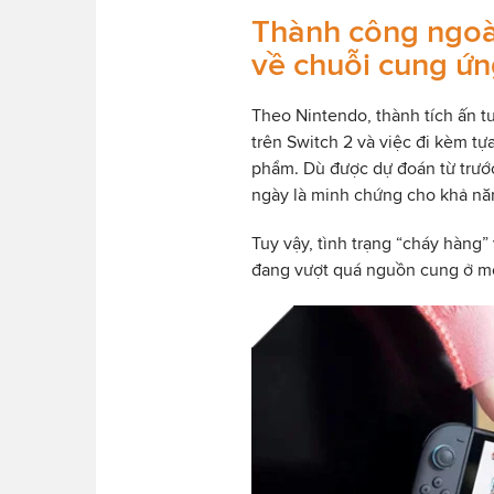
Thành công ngoà
về chuỗi cung ứ
Theo Nintendo, thành tích ấn t
trên Switch 2 và việc đi kèm t
phẩm. Dù được dự đoán từ trước
ngày là minh chứng cho khả nă
Tuy vậy, tình trạng “cháy hàng”
đang vượt quá nguồn cung ở mộ