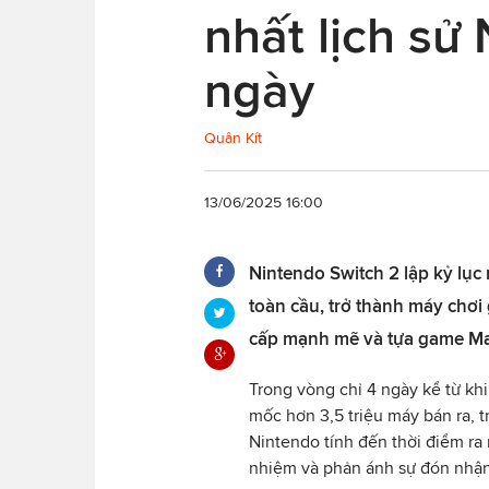
nhất lịch sử
ngày
Quân Kít
13/06/2025 16:00
Nintendo Switch 2 lập kỷ lục 
toàn cầu, trở thành máy chơ
cấp mạnh mẽ và tựa game Mar
Trong vòng chỉ 4 ngày kể từ khi
mốc hơn 3,5 triệu máy bán ra, 
Nintendo tính đến thời điểm ra 
nhiệm và phản ánh sự đón nhận