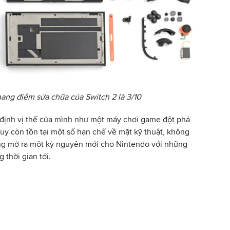
thang điểm sửa chữa của Switch 2 là 3/10
định vị thế của mình như một máy chơi game đột phá
uy còn tồn tại một số hạn chế về mặt kỹ thuật, không
ng mở ra một kỷ nguyên mới cho Nintendo với những
 thời gian tới.