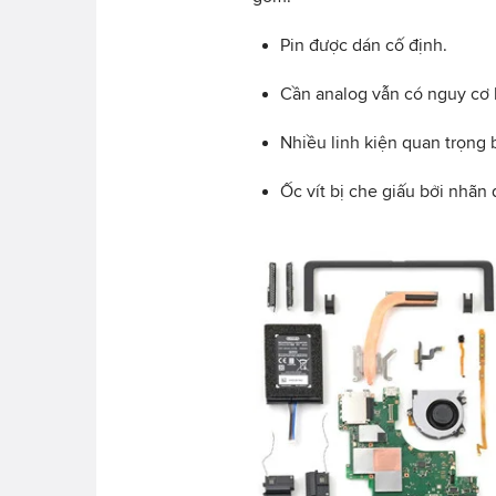
Pin được dán cố định.
Cần analog vẫn có nguy cơ bị
Nhiều linh kiện quan trọng 
Ốc vít bị che giấu bởi nhãn 