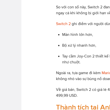
So với con số này, Switch 2 đan
ngay cả khi không bị giới hạn 
Switch 2
ghi điểm với người dù
Màn hình lớn hơn,
Bộ xử lý nhanh hơn,
Tay cầm Joy-Con 2 thiết kế 
như chuột.
Ngoài ra, tựa game đi kèm
Mari
không nhỏ vào sự bùng nổ doan
Về giá bán, Switch 2 có giá lẻ
499,99 USD.
Thành tích tại A