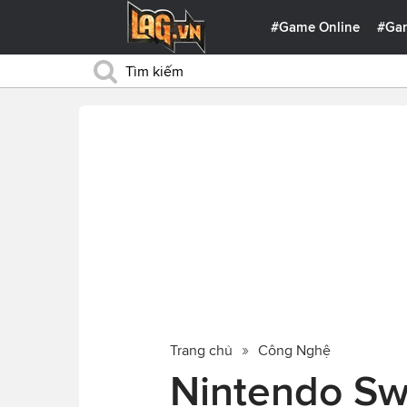
#Game Online
#Ga
Trang chủ
Công Nghệ
Nintendo Sw