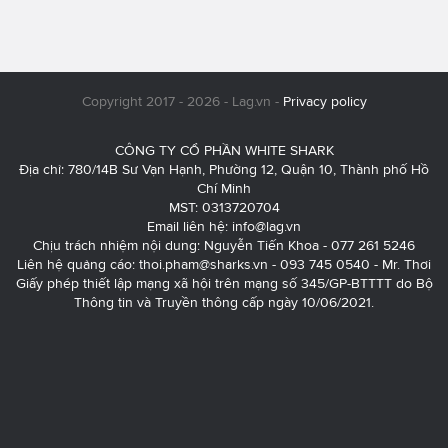
Copyright 2017 - 2026 - Lag.vn -
Privacy policy
CÔNG TY CỔ PHẦN WHITE SHARK
Địa chỉ: 780/14B Sư Vạn Hạnh, Phường 12, Quận 10, Thành phố Hồ
Chí Minh
MST: 0313720704
Email liên hệ:
info@lag.vn
Chịu trách nhiệm nội dung: Nguyễn Tiến Khoa - 077 261 5246
Liên hệ quảng cáo:
thoi.pham@sharks.vn
- 093 745 0540 - Mr. Thơi
Giấy phép thiết lập mạng xã hội trên mạng số 345/GP-BTTTT do Bộ
Thông tin và Truyền thông cấp ngày 10/06/2021.