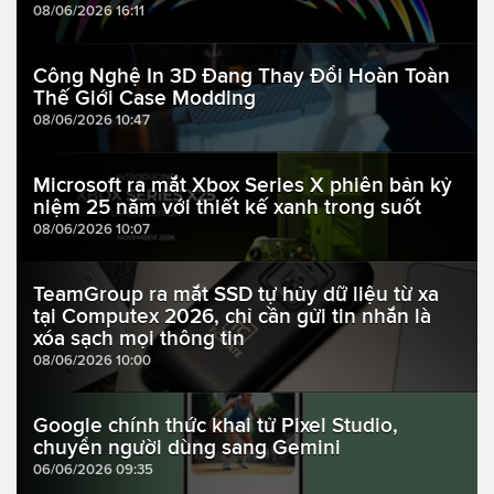
08/06/2026 16:11
Công Nghệ In 3D Đang Thay Đổi Hoàn Toàn
Thế Giới Case Modding
08/06/2026 10:47
Microsoft ra mắt Xbox Series X phiên bản kỷ
niệm 25 năm với thiết kế xanh trong suốt
08/06/2026 10:07
TeamGroup ra mắt SSD tự hủy dữ liệu từ xa
tại Computex 2026, chỉ cần gửi tin nhắn là
xóa sạch mọi thông tin
08/06/2026 10:00
Google chính thức khai tử Pixel Studio,
chuyển người dùng sang Gemini
06/06/2026 09:35