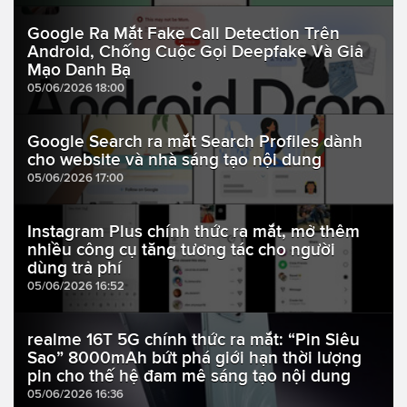
Google Ra Mắt Fake Call Detection Trên
Android, Chống Cuộc Gọi Deepfake Và Giả
Mạo Danh Bạ
05/06/2026 18:00
Google Search ra mắt Search Profiles dành
cho website và nhà sáng tạo nội dung
05/06/2026 17:00
Instagram Plus chính thức ra mắt, mở thêm
nhiều công cụ tăng tương tác cho người
dùng trả phí
05/06/2026 16:52
realme 16T 5G chính thức ra mắt: “Pin Siêu
Sao” 8000mAh bứt phá giới hạn thời lượng
pin cho thế hệ đam mê sáng tạo nội dung
05/06/2026 16:36