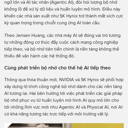
ngữ lớn và AI tác nhân (Agentic AI), đòi hỏi lượng bộ nhớ
khổng lồ để xử lý dữ liệu và huấn luyện mô hình. Điều này
khiến các nhà sản xuất như SK Hynix trở thành mắt xích cực
kỳ quan trọng trong chuỗi cung ứng AI toàn cầu.
Theo Jensen Huang, các nhà máy AI sẽ đóng vai trò tương
tự những động cơ thúc đẩy cuộc cách mạng công nghiệp
tiếp theo, và bộ nhớ tiên tiến chính là nền tảng không thể
thiếu để vận hành các hệ thống đó.
Cùng phát triển bộ nhớ cho thế hệ AI tiếp theo
Thông qua thỏa thuận mới, NVIDIA và SK Hynix sẽ phối hợp
xây dựng lộ trình công nghệ bộ nhớ dành cho các nền tảng
AI tương lai. Hai bên hướng tới việc phát triển các giải pháp
bộ nhớ phục vụ từ huấn luyện mô hình AI quy mô lớn cho
tới những lĩnh vực mới như Agentic AI và Physical AI, nơi AI
có khả năng tương tác trực tiếp với môi trường vật lý.