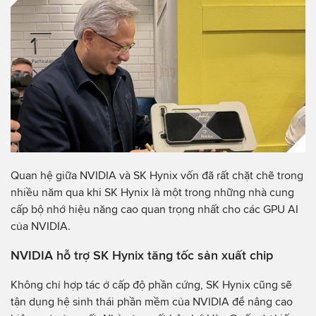
Quan hệ giữa NVIDIA và SK Hynix vốn đã rất chặt chẽ trong
nhiều năm qua khi SK Hynix là một trong những nhà cung
cấp bộ nhớ hiệu năng cao quan trọng nhất cho các GPU AI
của NVIDIA.
NVIDIA hỗ trợ SK Hynix tăng tốc sản xuất chip
Không chỉ hợp tác ở cấp độ phần cứng, SK Hynix cũng sẽ
tận dụng hệ sinh thái phần mềm của NVIDIA để nâng cao