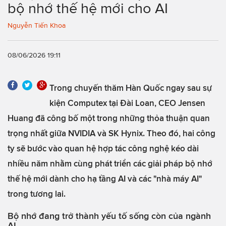
bộ nhớ thế hệ mới cho AI
Nguyễn Tiến Khoa
08/06/2026 19:11
Trong chuyến thăm Hàn Quốc ngay sau sự
kiện Computex tại Đài Loan, CEO Jensen
Huang đã công bố một trong những thỏa thuận quan
trọng nhất giữa NVIDIA và SK Hynix. Theo đó, hai công
ty sẽ bước vào quan hệ hợp tác công nghệ kéo dài
nhiều năm nhằm cùng phát triển các giải pháp bộ nhớ
thế hệ mới dành cho hạ tầng AI và các "nhà máy AI"
trong tương lai.
Bộ nhớ đang trở thành yếu tố sống còn của ngành
AI