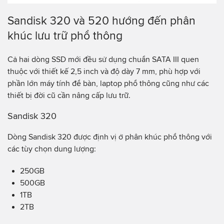
Sandisk 320 và 520 hướng đến phân
khúc lưu trữ phổ thông
Cả hai dòng SSD mới đều sử dụng chuẩn SATA III quen
thuộc với thiết kế 2,5 inch và độ dày 7 mm, phù hợp với
phần lớn máy tính để bàn, laptop phổ thông cũng như các
thiết bị đời cũ cần nâng cấp lưu trữ.
Sandisk 320
Dòng Sandisk 320 được định vị ở phân khúc phổ thông với
các tùy chọn dung lượng:
250GB
500GB
1TB
2TB