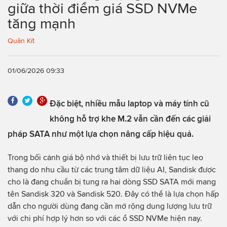
giữa thời điểm giá SSD NVMe
tăng mạnh
Quân Kít
01/06/2026 09:33
Đặc biệt, nhiều mẫu laptop và máy tính cũ
không hỗ trợ khe M.2 vẫn cần đến các giải
pháp SATA như một lựa chọn nâng cấp hiệu quả.
Trong bối cảnh giá bộ nhớ và thiết bị lưu trữ liên tục leo
thang do nhu cầu từ các trung tâm dữ liệu AI, Sandisk được
cho là đang chuẩn bị tung ra hai dòng SSD SATA mới mang
tên Sandisk 320 và Sandisk 520. Đây có thể là lựa chọn hấp
dẫn cho người dùng đang cần mở rộng dung lượng lưu trữ
với chi phí hợp lý hơn so với các ổ SSD NVMe hiện nay.