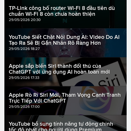
TP-Link công bố router Wi-Fi 8 đầu tiên dù
chuẩn Wi-Fi 8 còn chưa hoàn thiện
29/05/2026 20:30
YouTube Siết Chặt Nội Dung AI: Video Do AI
Tạo Ra Sẽ Bị Gắn Nhãn Rõ Ràng Hơn
29/05/2026 18:27
Apple sắp biến Siri thành đối thủ của
ChatGPT với ứng dụng AI hoàn toàn mới
29/05/2026 17:33
Apple Rò Rỉ Siri Mới, Tham Vọng Cạnh Tranh
Trực Tiếp Với ChatGPT
29/05/2026 17:00
YouTube bổ sung tính năng tự động chỉnh
tốc độ phát cho người dùng Premium