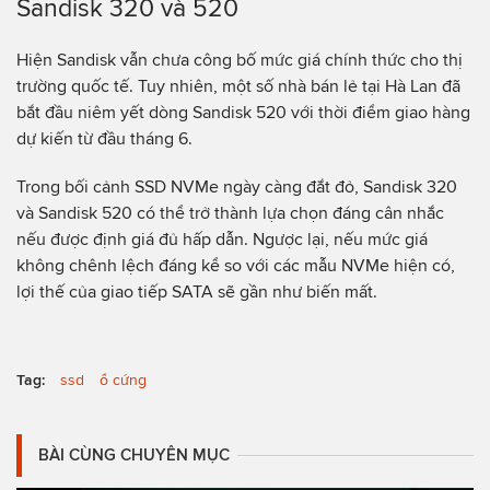
Sandisk 320 và 520
Hiện Sandisk vẫn chưa công bố mức giá chính thức cho thị
trường quốc tế. Tuy nhiên, một số nhà bán lẻ tại Hà Lan đã
bắt đầu niêm yết dòng Sandisk 520 với thời điểm giao hàng
dự kiến từ đầu tháng 6.
Trong bối cảnh SSD NVMe ngày càng đắt đỏ, Sandisk 320
và Sandisk 520 có thể trở thành lựa chọn đáng cân nhắc
nếu được định giá đủ hấp dẫn. Ngược lại, nếu mức giá
không chênh lệch đáng kể so với các mẫu NVMe hiện có,
lợi thế của giao tiếp SATA sẽ gần như biến mất.
Tag:
ssd
ổ cứng
BÀI CÙNG CHUYÊN MỤC