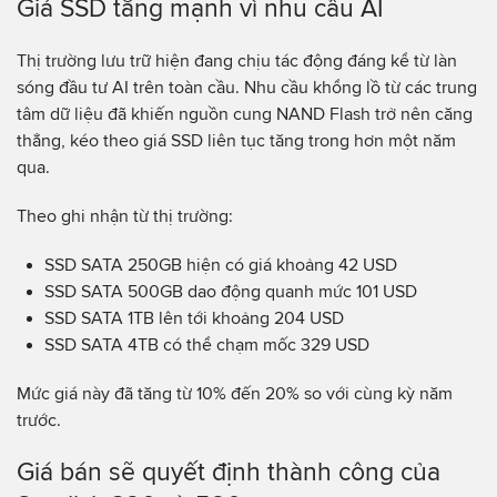
Giá SSD tăng mạnh vì nhu cầu AI
Thị trường lưu trữ hiện đang chịu tác động đáng kể từ làn
sóng đầu tư AI trên toàn cầu. Nhu cầu khổng lồ từ các trung
tâm dữ liệu đã khiến nguồn cung NAND Flash trở nên căng
thẳng, kéo theo giá SSD liên tục tăng trong hơn một năm
qua.
Theo ghi nhận từ thị trường:
SSD SATA 250GB hiện có giá khoảng 42 USD
SSD SATA 500GB dao động quanh mức 101 USD
SSD SATA 1TB lên tới khoảng 204 USD
SSD SATA 4TB có thể chạm mốc 329 USD
Mức giá này đã tăng từ 10% đến 20% so với cùng kỳ năm
trước.
Giá bán sẽ quyết định thành công của