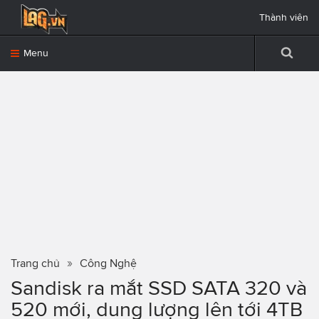
Thành viên
Menu
Trang chủ
Công Nghệ
Sandisk ra mắt SSD SATA 320 và
520 mới, dung lượng lên tới 4TB