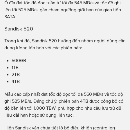
Ổ đĩa đạt tốc độ đọc tuần tự tối đa 545 MB/s và tốc độ ghi
lên tới 525 MB/s, gần chạm ngưỡng giới hạn của giao tiếp
SATA.
Sandisk 520
Trong khi đó, Sandisk 520 hướng đến nhóm người dùng cần
dung lượng lớn hơn với các phiên bản:
500GB
1TB
2TB
4TB
Mẫu cao cấp nhất đạt tốc độ đọc tối đa 560 MB/s và tốc độ
ghi 525 MB/s. Đáng chú ý, phiên bản 4TB được công bố có
độ bền lên tới 1.000 TBW, phù hợp cho nhu cầu lưu trữ dữ
liệu dài hạn hoặc sử dụng liên tục.
Hiện Sandisk vẫn chưa tiết lộ bộ điều khiển (controller)