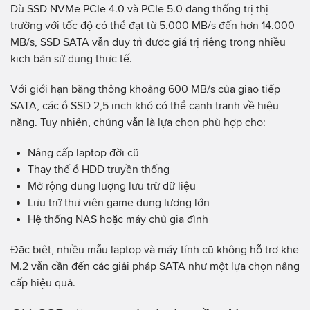
Dù SSD NVMe PCIe 4.0 và PCIe 5.0 đang thống trị thị
trường với tốc độ có thể đạt từ 5.000 MB/s đến hơn 14.000
MB/s, SSD SATA vẫn duy trì được giá trị riêng trong nhiều
kịch bản sử dụng thực tế.
Với giới hạn băng thông khoảng 600 MB/s của giao tiếp
SATA, các ổ SSD 2,5 inch khó có thể cạnh tranh về hiệu
năng. Tuy nhiên, chúng vẫn là lựa chọn phù hợp cho:
Nâng cấp laptop đời cũ
Thay thế ổ HDD truyền thống
Mở rộng dung lượng lưu trữ dữ liệu
Lưu trữ thư viện game dung lượng lớn
Hệ thống NAS hoặc máy chủ gia đình
Đặc biệt, nhiều mẫu laptop và máy tính cũ không hỗ trợ khe
M.2 vẫn cần đến các giải pháp SATA như một lựa chọn nâng
cấp hiệu quả.