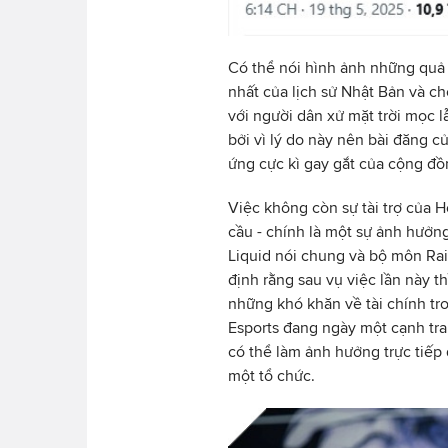
Có thể nói hình ảnh những quả
nhất của lịch sử Nhật Bản và ch
với người dân xử mặt trời mọc 
bởi vì lý do này nên bài đăng c
ứng cực kì gay gắt của cộng đồ
Việc không còn sự tài trợ của 
cầu - chính là một sự ảnh hưởng
Liquid nói chung và bộ môn Rai
định rằng sau vụ việc lần này t
những khó khăn về tài chính tro
Esports đang ngày một cạnh tra
có thể làm ảnh hưởng trực tiếp
một tổ chức.