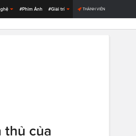
Nghệ
#Phim Ảnh
#Giải trí
THÀNH VIÊN
 thủ của