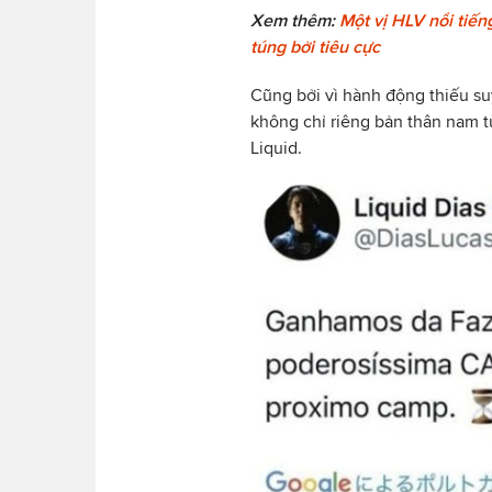
Xem thêm:
Một vị HLV nổi tiế
túng bởi tiêu cực
Cũng bởi vì hành động thiếu su
không chỉ riêng bản thân nam 
Liquid.