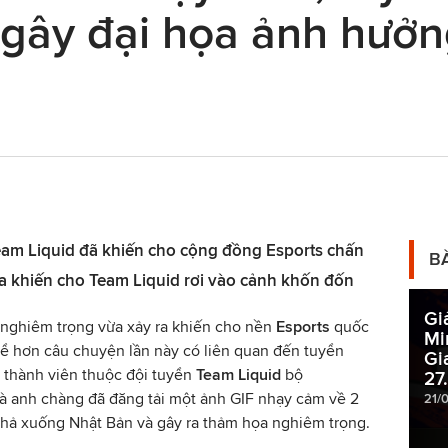
gây đại họa ảnh hưởn
eam Liquid đã khiến cho cộng đồng Esports chấn
B
a khiến cho Team Liquid rơi vào cảnh khốn đốn
Gi
 nghiêm trọng vừa xảy ra khiến cho nền
Esports
quốc
Mi
ể hơn câu chuyện lần này có liên quan đến tuyển
Gi
 thành viên thuộc đội tuyển
Team Liquid
bộ
27
à anh chàng đã đăng tải một ảnh GIF nhạy cảm về 2
21/
hả xuống Nhật Bản và gây ra thảm họa nghiêm trọng.