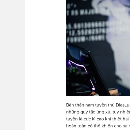
Bản thân nam tuyển thủ DiasLuc
những quy tắc ứng xử, tuy nhi
tuyển là cực kì cao khi thiệt h
hoàn toàn có thể khiến cho sự n