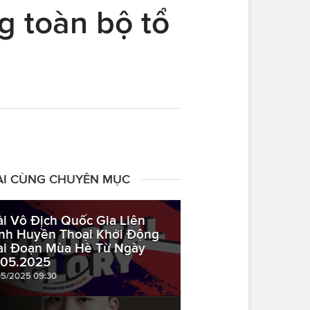
g toàn bộ tổ
ÀI CÙNG CHUYÊN MỤC
ải Vô Địch Quốc Gia Liên
nh Huyền Thoại Khởi Động
ai Đoạn Mùa Hè Từ Ngày
.05.2025
05/2025 09:30