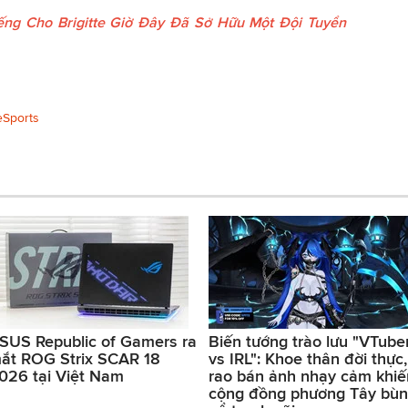
ếng Cho Brigitte Giờ Đây Đã Sở Hữu Một Đội Tuyển
eSports
SUS Republic of Gamers ra
Biến tướng trào lưu "VTube
ắt ROG Strix SCAR 18
vs IRL": Khoe thân đời thực,
026 tại Việt Nam
rao bán ảnh nhạy cảm khiế
cộng đồng phương Tây bù