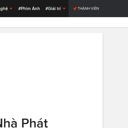
Nghệ
#Phim Ảnh
#Giải trí
THÀNH VIÊN
Nhà Phát