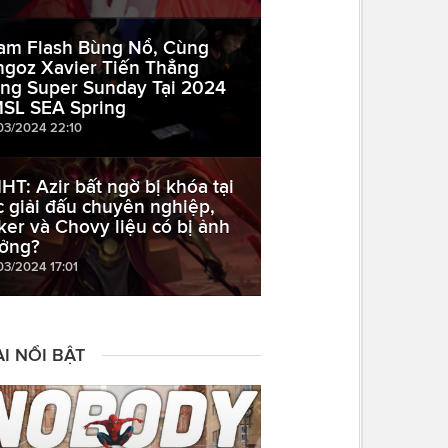
am Flash Bùng Nổ, Cùng
ngoz Xavier Tiến Thẳng
ng Super Sunday Tại 2024
SL SEA Spring
03/2024 22:10
HT: Azir bất ngờ bị khóa tại
c giải đấu chuyên nghiệp,
ker và Chovy liệu có bị ảnh
ởng?
03/2024 17:01
I NỔI BẬT