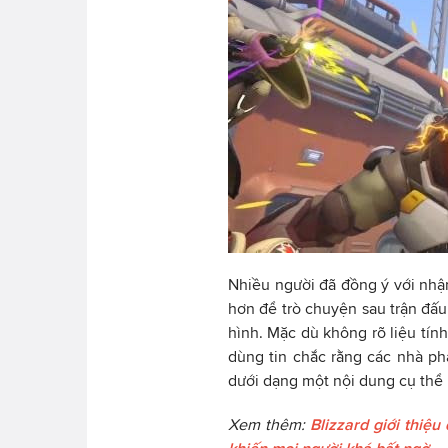
Nhiều người đã đồng ý với nhận
hơn để trò chuyện sau trận đấ
hình. Mặc dù không rõ liệu tín
dùng tin chắc rằng các nhà phát
dưới dạng một nội dung cụ thể 
Xem thêm:
Blizzard giới thiệ