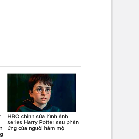
r
HBO chỉnh sửa hình ảnh
series Harry Potter sau phản
n
ứng của người hâm mộ
ng