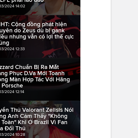
03/2024 14:02
HT: Cộng đồng phát hiện
uyên do Zeus dù bị gank
iều nhưng vẫn có lợi thế cực
ủng
03/2024 12:33
izzard Chuẩn Bị Ra Mắt
ang Phục D.Va Mới Toanh
ong Màn Hợp Tác Với Hãng
 Porsche
03/2024 12:14
yển Thủ Valorant Zellsis Nói
ng Anh Cảm Thấy "Không
 Toàn" Khi Ở Brazil Vì Fan
a Đối Thủ
03/2024 10:28