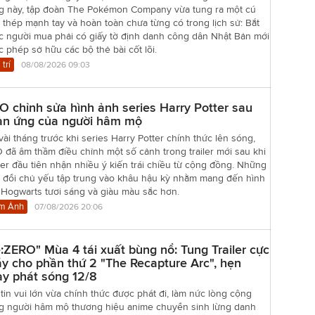
ng này, tập đoàn The Pokémon Company vừa tung ra một cú
thép mạnh tay và hoàn toàn chưa từng có trong lịch sử: Bắt
c người mua phải có giấy tờ định danh công dân Nhật Bản mới
 phép sở hữu các bộ thẻ bài cốt lõi.
 trí
08/08/2026 09:03
 chỉnh sửa hình ảnh series Harry Potter sau
ản ứng của người hâm mộ
vài tháng trước khi series Harry Potter chính thức lên sóng,
đã âm thầm điều chỉnh một số cảnh trong trailer mới sau khi
er đầu tiên nhận nhiều ý kiến trái chiều từ cộng đồng. Những
y đổi chủ yếu tập trung vào khâu hậu kỳ nhằm mang đến hình
 Hogwarts tươi sáng và giàu màu sắc hơn.
m Ảnh
07/08/2026 20:06
:ZERO" Mùa 4 tái xuất bùng nổ: Tung Trailer cực
y cho phần thứ 2 "The Recapture Arc", hẹn
y phát sóng 12/8
tin vui lớn vừa chính thức được phát đi, làm nức lòng cộng
g người hâm mộ thương hiệu anime chuyển sinh lừng danh