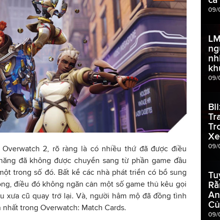
09/
LM
ng
nh
kh
09/
Bl
Tr
Tr
Xe
09/
a Overwatch 2, rõ ràng là có nhiều thứ đã được điều
h năng đã không được chuyển sang từ phần game đầu
à một trong số đó. Bất kể các nhà phát triển có bổ sung
Tu
hông, điều đó không ngăn cản một số game thủ kêu gọi
Rằ
An
u xưa cũ quay trở lại. Và, người hâm mộ đã đồng tình
Củ
nhất trong Overwatch: Match Cards.
09/