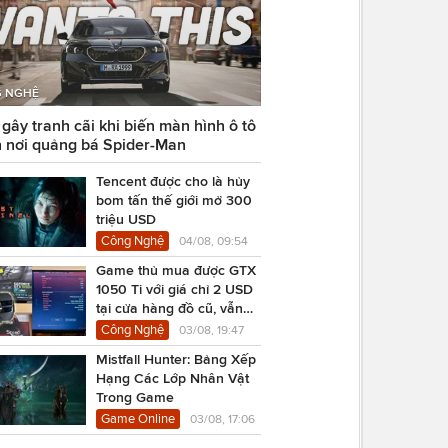
 NGHỆ
ây tranh cãi khi biến màn hình ô tô
 nơi quảng bá Spider-Man
Tencent được cho là hủy
bom tấn thế giới mở 300
triệu USD
Công Nghệ
04/08, 09:54
Game thủ mua được GTX
1050 Ti với giá chỉ 2 USD
tại cửa hàng đồ cũ, vẫn
chạy Cyberpunk 2077
Công Nghệ
03/08, 19:47
Mistfall Hunter: Bảng Xếp
Hạng Các Lớp Nhân Vật
Trong Game
Game Online
03/08, 17:06