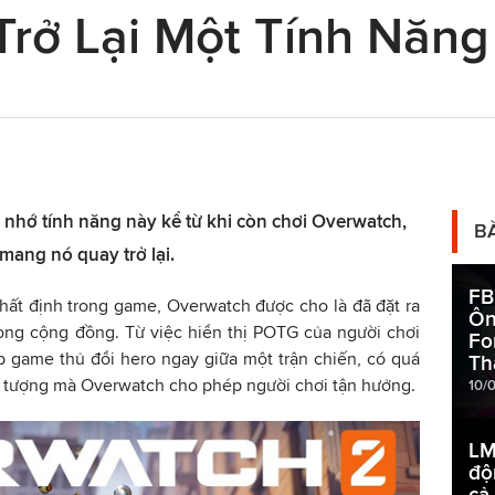
rở Lại Một Tính Năng
 nhớ tính năng này kể từ khi còn chơi Overwatch,
B
mang nó quay trở lại.
FB
hất định trong game, Overwatch được cho là đã đặt ra
Ôn
ong cộng đồng. Từ việc hiển thị POTG của người chơi
Fo
p game thủ đổi hero ngay giữa một trận chiến, có quá
Th
u tượng mà Overwatch cho phép người chơi tận hưởng.
10/
LM
độ
cả