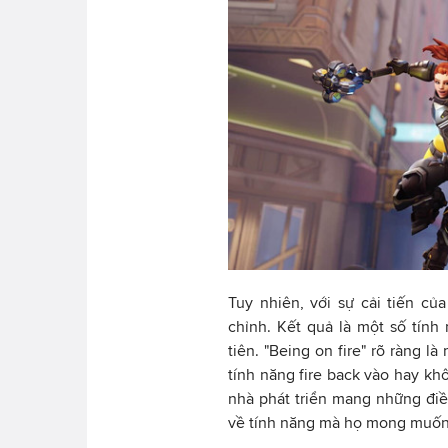
Tuy nhiên, với sự cải tiến củ
chỉnh. Kết quả là một số tín
tiên. "Being on fire" rõ ràng l
tính năng fire back vào hay k
nhà phát triển mang những điề
về tính năng mà họ mong muốn 