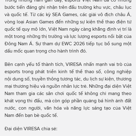
bước tiến đáng ghi nhận trên đấu trường khu vực, châu lục
và quốc tế. Từ các kỳ SEA Games, các giải vô địch châu Á,
vòng loại Asian Games đến những sự kiện thể thao điện tử
quốc tế quy mô lớn, Việt Nam ngày càng khẳng định vị trí là
một trong những thị trường và lực lượng esports nổi bật của
Đông Nam Á. Sự tham dự EWC 2026 tiếp tục bổ sung một
dấu mốc quan trọng cho hành trình đó.
Bên cạnh yếu tố thành tích, VIRESA nhấn mạnh vai trò của
esports trong phát triển kinh tế thể thao số, công nghiệp
nội dung số, truyền thông tương tác, du lịch sự kiện, thương
mại thương hiệu và nguồn nhân lực trẻ. Những đại diện Việt
Nam tham gia các sân chơi quốc tế không chỉ mang theo
khát vọng thi đấu, mà còn góp phần quảng bá hình ảnh đất
nước, con người, văn hóa và năng lực sáng tạo của Việt
Nam đến bạn bè quốc tế.
Đại diện VIRESA chia sẻ: