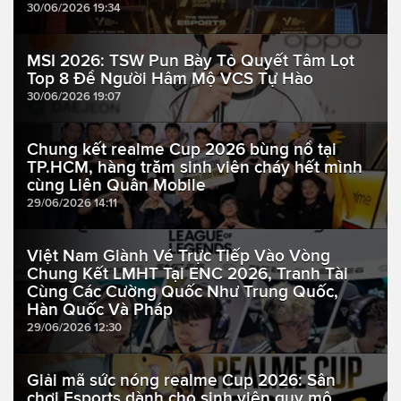
30/06/2026 19:34
MSI 2026: TSW Pun Bày Tỏ Quyết Tâm Lọt
Top 8 Để Người Hâm Mộ VCS Tự Hào
30/06/2026 19:07
Chung kết realme Cup 2026 bùng nổ tại
TP.HCM, hàng trăm sinh viên cháy hết mình
cùng Liên Quân Mobile
29/06/2026 14:11
Việt Nam Giành Vé Trực Tiếp Vào Vòng
Chung Kết LMHT Tại ENC 2026, Tranh Tài
Cùng Các Cường Quốc Như Trung Quốc,
Hàn Quốc Và Pháp
29/06/2026 12:30
Giải mã sức nóng realme Cup 2026: Sân
chơi Esports dành cho sinh viên quy mô