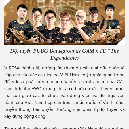
Đội tuyển PUBG Battlegrounds GAM x TE “The
Expendables
VIRESA đánh giá, những lần tham dự các giải đấu quốc tế
cấp cao của các câu lạc bộ Việt Nam có ý nghĩa quan trọng
đối với sự phát triển chung của nền esports nước nhà. Các
sân chơi như EWC không chỉ tạo cơ hội cọ xát chuyên môn,
mà còn giúp các tổ chức, vận động viên và đội ngũ vận
hành của Việt Nam tiếp cận tiêu chuẩn quốc tế về thi đấu,
truyền thông, bản quyền, thương mại, quản trị đội tuyển và
xây dựng cộng đồng.
Trong những năm gần đây, esports Việt Nam đã có những