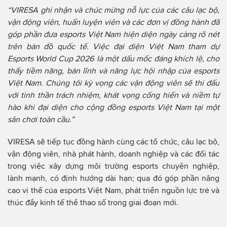
“VIRESA ghi nhận và chúc mừng nỗ lực của các câu lạc bộ,
vận động viên, huấn luyện viên và các đơn vị đồng hành đã
góp phần đưa esports Việt Nam hiện diện ngày càng rõ nét
trên bản đồ quốc tế. Việc đại diện Việt Nam tham dự
Esports World Cup 2026 là một dấu mốc đáng khích lệ, cho
thấy tiềm năng, bản lĩnh và năng lực hội nhập của esports
Việt Nam. Chúng tôi kỳ vọng các vận động viên sẽ thi đấu
với tinh thần trách nhiệm, khát vọng cống hiến và niềm tự
hào khi đại diện cho cộng đồng esports Việt Nam tại một
sân chơi toàn cầu.”
VIRESA sẽ tiếp tục đồng hành cùng các tổ chức, câu lạc bộ,
vận động viên, nhà phát hành, doanh nghiệp và các đối tác
trong việc xây dựng môi trường esports chuyên nghiệp,
lành mạnh, có định hướng dài hạn; qua đó góp phần nâng
cao vị thế của esports Việt Nam, phát triển nguồn lực trẻ và
thúc đẩy kinh tế thể thao số trong giai đoạn mới.