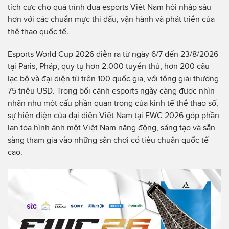
tích cực cho quá trình đưa esports Việt Nam hội nhập sâu
hơn với các chuẩn mực thi đấu, vận hành và phát triển của
thể thao quốc tế.
Esports World Cup 2026 diễn ra từ ngày 6/7 đến 23/8/2026
tại Paris, Pháp, quy tụ hơn 2.000 tuyển thủ, hơn 200 câu
lạc bộ và đại diện từ trên 100 quốc gia, với tổng giải thưởng
75 triệu USD. Trong bối cảnh esports ngày càng được nhìn
nhận như một cấu phần quan trọng của kinh tế thể thao số,
sự hiện diện của đại diện Việt Nam tại EWC 2026 góp phần
lan tỏa hình ảnh một Việt Nam năng động, sáng tạo và sẵn
sàng tham gia vào những sân chơi có tiêu chuẩn quốc tế
cao.