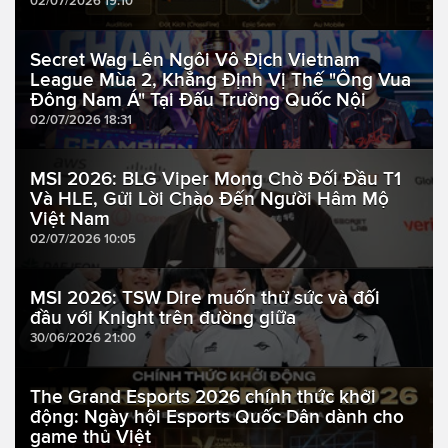
02/07/2026 19:10
Secret Wag Lên Ngôi Vô Địch Vietnam
League Mùa 2, Khẳng Định Vị Thế "Ông Vua
Đông Nam Á" Tại Đấu Trường Quốc Nội
02/07/2026 18:31
MSI 2026: BLG Viper Mong Chờ Đối Đầu T1
Và HLE, Gửi Lời Chào Đến Người Hâm Mộ
Việt Nam
02/07/2026 10:05
MSI 2026: TSW Dire muốn thử sức và đối
đầu với Knight trên đường giữa
30/06/2026 21:00
The Grand Esports 2026 chính thức khởi
động: Ngày hội Esports Quốc Dân dành cho
game thủ Việt