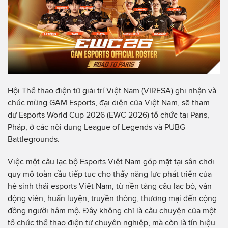
Hội Thể thao điện tử giải trí Việt Nam (VIRESA) ghi nhận và
chúc mừng GAM Esports, đại diện của Việt Nam, sẽ tham
dự Esports World Cup 2026 (EWC 2026) tổ chức tại Paris,
Pháp, ở các nội dung League of Legends và PUBG
Battlegrounds.
Việc một câu lạc bộ Esports Việt Nam góp mặt tại sân chơi
quy mô toàn cầu tiếp tục cho thấy năng lực phát triển của
hệ sinh thái esports Việt Nam, từ nền tảng câu lạc bộ, vận
động viên, huấn luyện, truyền thông, thương mại đến cộng
đồng người hâm mộ. Đây không chỉ là câu chuyện của một
tổ chức thể thao điện tử chuyên nghiệp, mà còn là tín hiệu