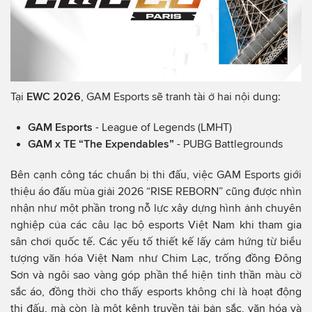
Tại
EWC 2026
, GAM Esports sẽ tranh tài ở hai nội dung:
GAM Esports
- League of Legends (LMHT)
GAM x TE “The Expendables”
- PUBG Battlegrounds
Bên cạnh công tác chuẩn bị thi đấu, việc GAM Esports giới
thiệu áo đấu mùa giải 2026 “RISE REBORN” cũng được nhìn
nhận như một phần trong nỗ lực xây dựng hình ảnh chuyên
nghiệp của các câu lạc bộ esports Việt Nam khi tham gia
sân chơi quốc tế. Các yếu tố thiết kế lấy cảm hứng từ biểu
tượng văn hóa Việt Nam như Chim Lạc, trống đồng Đông
Sơn và ngôi sao vàng góp phần thể hiện tinh thần màu cờ
sắc áo, đồng thời cho thấy esports không chỉ là hoạt động
thi đấu, mà còn là một kênh truyền tải bản sắc, văn hóa và