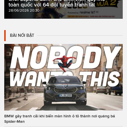
toàn quốc với 64 đội tuyển tranh tài
28/06/2026 20:30
BÀI NỔI BẬT
BMW gây tranh cãi khi biến màn hình ô tô thành nơi quảng bá
Spider-Man