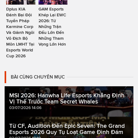
Dplus KIA
GAM Esports
Đánh Bại Đội
Khép Lại EWC
Tuyển Pháp
2026: Từ
Karmine Corp
Những Trận
Và Giành Ngôi
Đấu Lớn Đến
Vô Địch Bộ
Những Tham
Môn LMHT Tại
Vọng Lớn Hơn
Esports World
Cup 2026
BÀI CÙNG CHUYÊN MỤC
MSI 2026: Hanwha Life Esports Khẳng Định
Vị Thế Trước Team Secret Whales
03/07/2026 14:06
Từ CF, Audition Đến Epic Seven: The Grand
Esports 2026 Quy Tụ Loạt Game Đình Đám