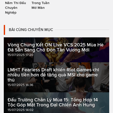
Năm Thi Đấu
Trong Tuần
Chuyên
Mở Màn
Nghiệp
BÀI CÙNG CHUYÊN MỤC
Vòng Chung Kết ON Live VCS 2025 Mùa Hè
Đã Sẵn Sàng Chờ Đón Tân Vương Mới
15/07/2025 17:20
LMHT Fearless Draft khiến Riot Games chi
nhiều tiền hơn để tặng quà MSI cho game
thủ
15/07/2025 16:36
Đấu Trường Chân Lý Mùa 15: Tổng Hợp 14
Tộc Góp Mặt Trong Đại Chiến Anh Hùng
15/07/2025 14:02