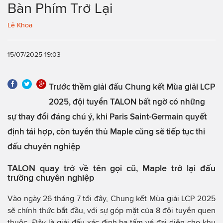
Bàn Phím Trở Lại
Lê Khoa
15/07/2025 19:03
Trước thềm giải đấu Chung kết Mùa giải LCP
2025, đội tuyển TALON bất ngờ có những
sự thay đổi đáng chú ý, khi Paris Saint-Germain quyết
định tái hợp, còn tuyển thủ Maple cũng sẽ tiếp tục thi
đấu chuyên nghiệp
TALON quay trở về tên gọi cũ, Maple trở lại đấu
trường chuyên nghiệp
Vào ngày 26 tháng 7 tới đây, Chung kết Mùa giải LCP 2025
sẽ chính thức bắt đầu, với sự góp mặt của 8 đội tuyển quen
thuộc. Đây là giải đấu xác định ba tấm vé đại diện cho khu