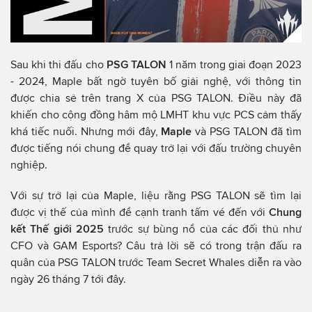
Sau khi thi đấu cho
PSG TALON
1 năm trong giai đoạn 2023
- 2024, Maple bất ngờ tuyên bố giải nghệ, với thông tin
được chia sẻ trên trang X của PSG TALON. Điều này đã
khiến cho cộng đồng hâm mộ LMHT khu vực PCS cảm thấy
khá tiếc nuối. Nhưng mới đây,
Maple
và PSG TALON đã tìm
được tiếng nói chung để quay trở lại với đấu trường chuyên
nghiệp.
Với sự trở lại của Maple, liệu rằng PSG TALON sẽ tìm lại
được vị thế của mình để cạnh tranh tấm vé đến với
Chung
kết Thế giới 2025
trước sự bùng nổ của các đối thủ như
CFO và GAM Esports? Câu trả lời sẽ có trong trận đấu ra
quân của PSG TALON trước Team Secret Whales diễn ra vào
ngày 26 tháng 7 tới đây.