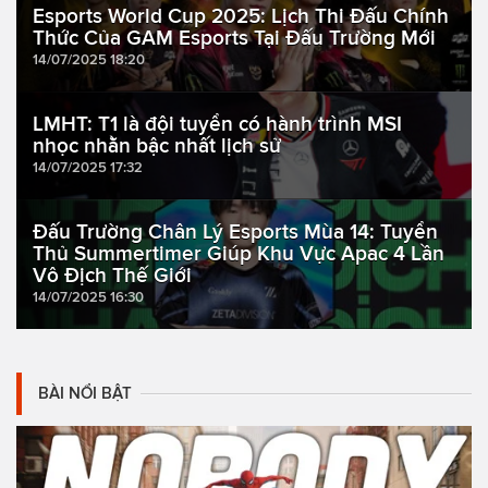
Esports World Cup 2025: Lịch Thi Đấu Chính
Thức Của GAM Esports Tại Đấu Trường Mới
14/07/2025 18:20
LMHT: T1 là đội tuyển có hành trình MSI
nhọc nhằn bậc nhất lịch sử
14/07/2025 17:32
Đấu Trường Chân Lý Esports Mùa 14: Tuyển
Thủ Summertimer Giúp Khu Vực Apac 4 Lần
Vô Địch Thế Giới
14/07/2025 16:30
BÀI NỔI BẬT