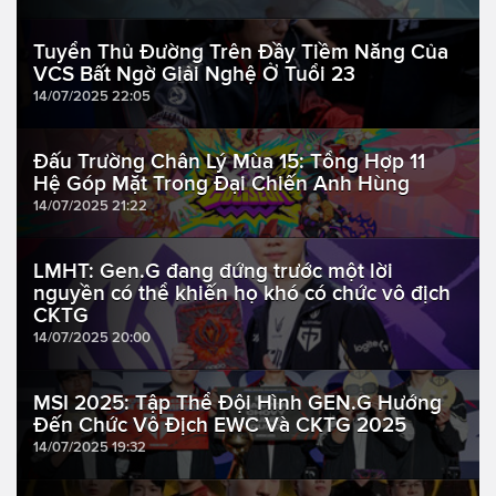
Tuyển Thủ Đường Trên Đầy Tiềm Năng Của
VCS Bất Ngờ Giải Nghệ Ở Tuổi 23
14/07/2025 22:05
Đấu Trường Chân Lý Mùa 15: Tổng Hợp 11
Hệ Góp Mặt Trong Đại Chiến Anh Hùng
14/07/2025 21:22
LMHT: Gen.G đang đứng trước một lời
nguyền có thể khiến họ khó có chức vô địch
CKTG
14/07/2025 20:00
MSI 2025: Tập Thể Đội Hình GEN.G Hướng
Đến Chức Vô Địch EWC Và CKTG 2025
14/07/2025 19:32