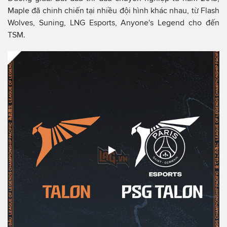
Maple đã chinh chiến tại nhiều đội hình khác nhau, từ Flash
Wolves, Suning, LNG Esports, Anyone's Legend cho đến
TSM.