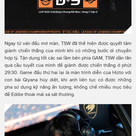
Ngay từ ván đấu mở màn, TSW đã thể hiện được quyết tâm
giành chiến thắng của mình khi có những bước di chuyển
hợp lý. Tận dụng tốt các sai lầm bên phía GAM, TSW dần lăn
quả cầu tuyết của mình để giành được chiến thắng ở phút
29:30. Game đấu thứ hai lại là màn trình diễn của Hizto với
con bài Qiyana hủy diệt, khi anh liên tục có được những
pha sử dụng kỹ năng ấn tượng, khống chế nhiều mục tiêu
để Eddie thoải mái xả sát thương.