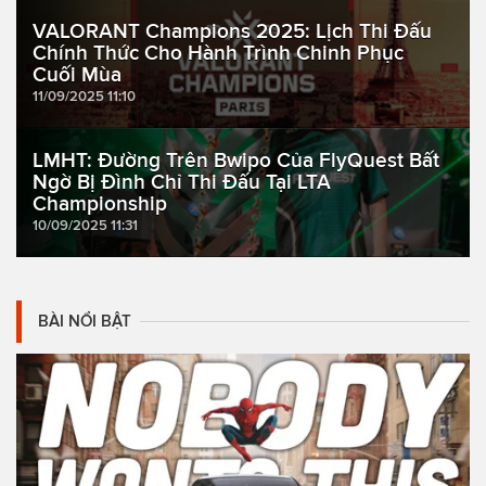
VALORANT Champions 2025: Lịch Thi Đấu
Chính Thức Cho Hành Trình Chinh Phục
Cuối Mùa
11/09/2025 11:10
LMHT: Đường Trên Bwipo Của FlyQuest Bất
Ngờ Bị Đình Chỉ Thi Đấu Tại LTA
Championship
10/09/2025 11:31
BÀI NỔI BẬT