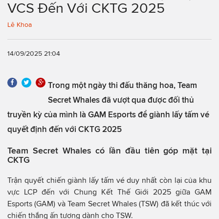
VCS Đến Với CKTG 2025
Lê Khoa
14/09/2025 21:04
Trong một ngày thi đấu thăng hoa, Team
Secret Whales đã vượt qua được đối thủ
truyền kỳ của mình là GAM Esports để giành lấy tấm vé
quyết định đến với CKTG 2025
Team Secret Whales có lần đầu tiên góp mặt tại
CKTG
Trận quyết chiến giành lấy tấm vé duy nhất còn lại của khu
vực LCP đến với Chung Kết Thế Giới 2025 giữa GAM
Esports (GAM) và Team Secret Whales (TSW) đã kết thúc với
chiến thắng ấn tượng dành cho TSW.