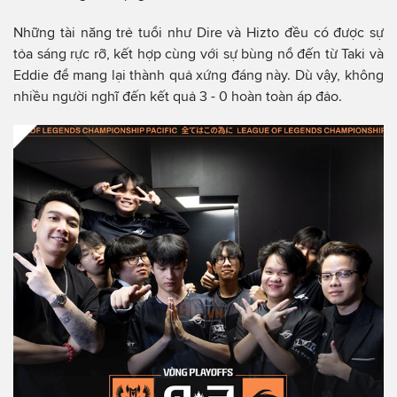
Những tài năng trẻ tuổi như Dire và Hizto đều có được sự
tỏa sáng rực rỡ, kết hợp cùng với sự bùng nổ đến từ Taki và
Eddie để mang lại thành quả xứng đáng này. Dù vậy, không
nhiều người nghĩ đến kết quả 3 - 0 hoàn toàn áp đảo.