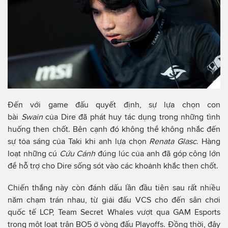
Đến với game đấu quyết định, sự lựa chọn con
bài
Swain
của Dire đã phát huy tác dụng trong những tình
huống then chốt. Bên cạnh đó không thể không nhắc đến
sự tỏa sáng của Taki khi anh lựa chọn
Renata Glasc
. Hàng
loạt những cú
Cứu Cánh
đúng lúc của anh đã góp công lớn
để hỗ trợ cho Dire sống sót vào các khoảnh khắc then chốt.
Chiến thắng này còn đánh dấu lần đầu tiên sau rất nhiều
năm chạm trán nhau, từ giải đấu VCS cho đến sân chơi
quốc tế LCP, Team Secret Whales vượt qua GAM Esports
trong một loạt trận BO5 ở vòng đấu Playoffs. Đồng thời, đây