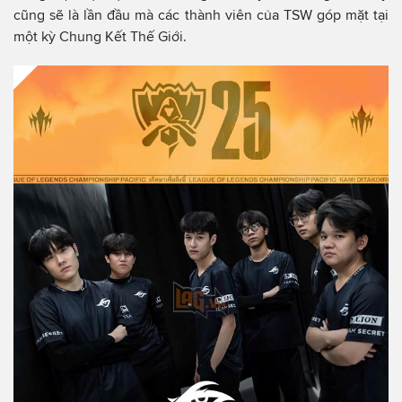
cũng sẽ là lần đầu mà các thành viên của TSW góp mặt tại
một kỳ Chung Kết Thế Giới.