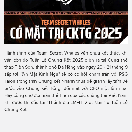
Hành trình của Team Secret Whales vẫn chưa kết thúc, khi
vẫn còn đó Tuần Lễ Chung Kết 2025 diễn ra tại Cung thể
thao Tiên Sơn, thành phố Đà Nẵng vào ngày 20 - 21 tháng 9
sắp tới. "Ẩn Mật Kình Ngư" sẽ có cơ hội chạm trán với PSG
Talon trong trận Chung kết Nhánh thua để giành lấy tấm vé
bước vào Chung kết Tổng, đối mặt với CFO một lần nữa.
Hãy cùng chờ đợi màn thể hiện của các chàng trai Việt Nam
khi được thi đấu tại "Thánh địa LMHT Việt Nam" ở Tuần Lễ
Chung Kết.