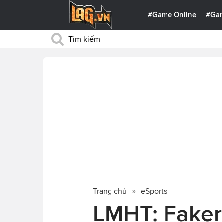
#Game Online
#Ga
Trang chủ
eSports
LMHT: Faker