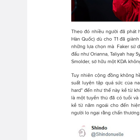
Theo đó nhiều người đã phát hi
Hàn Quốc) dù cho T1 đã giành
những lựa chọn mà Faker sử d
đấu như Orianna, Taliyah hay S
Smolder, sở hữu một KDA không
Tuy nhiên cộng đồng không hề l
suất luyện tập quá sức của na
hard" đến như thế này kể từ k
là một tuyển thủ đã có tuổi v
kể từ năm ngoái cho đến hiện
người lo ngại rằng chấn thương c