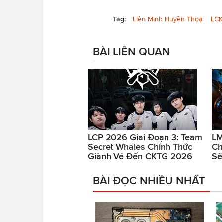
Tag:
Liên Minh Huyền Thoại
LC
BÀI LIÊN QUAN
LCP 2026 Giai Đoạn 3: Team
LM
Secret Whales Chính Thức
Ch
Giành Vé Đến CKTG 2026
Sẽ
BÀI ĐỌC NHIỀU NHẤT