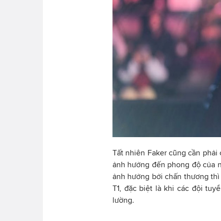
Tất nhiên Faker cũng cần phải 
ảnh hưởng đến phong độ của na
ảnh hưởng bởi chấn thương thì 
T1, đặc biệt là khi các đội t
lường.