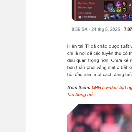
Hiện tại T1 đã chắc được suất 
chỉ là nơi để các tuyển thủ có 
đấu quan trọng hơn. Chưa kể 
bản thân phải vắng mặt ở bất kì
hồi đầu năm một cách đáng tiếc
Xem thêm:
LMHT: Faker bất ng
fan bùng nổ