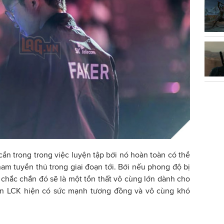
cẩn trong trong việc luyện tập bởi nó hoàn toàn có thể
m tuyển thủ trong giai đoạn tới. Bởi nếu phong độ bị
chắc chắn đó sẽ là một tổn thất vô cùng lớn dành cho
uyển LCK hiện có sức mạnh tương đồng và vô cùng khó