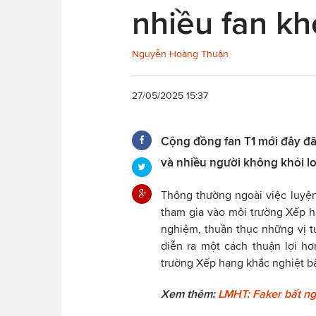
nhiều fan kh
Nguyễn Hoàng Thuận
27/05/2025 15:37
Cộng đồng fan T1 mới đây đã
và nhiều người không khỏi lo
Thông thường ngoài việc luyện
tham gia vào môi trường Xếp hạ
nghiệm, thuần thục những vị t
diễn ra một cách thuận lợi h
trường Xếp hạng khắc nghiệt bậ
Xem thêm:
LMHT: Faker bất ngờ