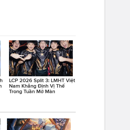
nh
LCP 2026 Split 3: LMHT Việt
m
Nam Khẳng Định Vị Thế
Trong Tuần Mở Màn