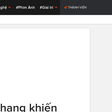
Nghệ
#Phim Ảnh
#Giải trí
THÀNH VIÊN
 hạng khiến