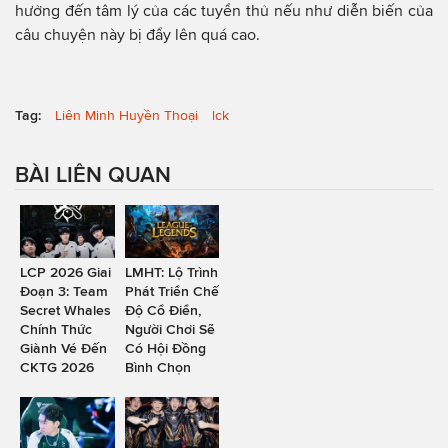
hưởng đến tâm lý của các tuyển thủ nếu như diễn biến của
câu chuyện này bị đẩy lên quá cao.
Tag:
Liên Minh Huyền Thoại
lck
BÀI LIÊN QUAN
LCP 2026 Giai
LMHT: Lộ Trình
Đoạn 3: Team
Phát Triển Chế
Secret Whales
Độ Cổ Điển,
Chính Thức
Người Chơi Sẽ
Giành Vé Đến
Có Hội Đồng
CKTG 2026
Bình Chọn