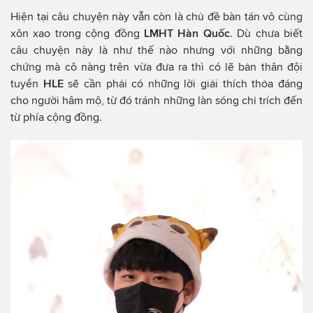
Hiện tại câu chuyện này vẫn còn là chủ đề bàn tán vô cùng
xôn xao trong cộng đồng
LMHT Hàn Quốc
. Dù chưa biết
câu chuyện này là như thế nào nhưng với những bằng
chứng mà cô nàng trên vừa đưa ra thì có lẽ bản thân đội
tuyển
HLE
sẽ cần phải có những lời giải thích thỏa đáng
cho người hâm mộ, từ đó tránh những làn sóng chỉ trích đến
từ phía cộng đồng.