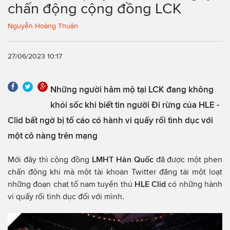
chấn động cộng đồng LCK
Nguyễn Hoàng Thuận
27/06/2023 10:17
Những người hâm mộ tại LCK đang không
khỏi sốc khi biết tin người Đi rừng của HLE -
Clid bất ngờ bị tố cáo có hành vi quấy rối tình dục với
một cô nàng trên mạng
Mới đây thì cộng đồng
LMHT Hàn Quốc
đã được một phen
chấn động khi mà một tài khoản Twitter đăng tải một loạt
những đoạn chat tố nam tuyển thủ
HLE Clid
có những hành
vi quấy rối tình dục đối với mình.