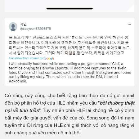
Cô nàng này cũng cho biết rằng bản thân đã có gửi email
đến bộ phận hỗ trợ của HLE nhằm yêu cầu "
bồi thường thiệt
hại về tinh thần
". Tuy nhiên phía HLE lại không hề có ý định
bắt máy để giải quyết vấn đề của cô. Song song đó thì nam
tuyển thủ Đi rừng của
HLE
chỉ giải thích với cô nàng rằng vì
anh chàng quá yêu mến cô mà thôi.