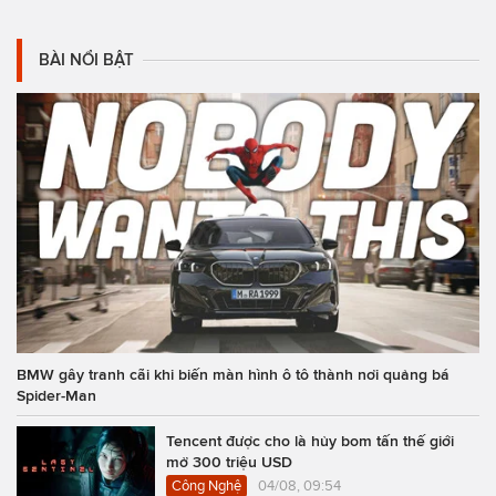
BÀI NỔI BẬT
BMW gây tranh cãi khi biến màn hình ô tô thành nơi quảng bá
Spider-Man
Tencent được cho là hủy bom tấn thế giới
mở 300 triệu USD
Công Nghệ
04/08, 09:54