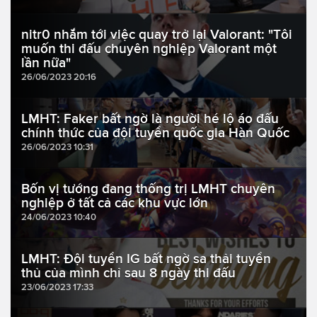
nitr0 nhắm tới việc quay trở lại Valorant: "Tôi
muốn thi đấu chuyên nghiệp Valorant một
lần nữa"
26/06/2023 20:16
LMHT: Faker bất ngờ là người hé lộ áo đấu
chính thức của đội tuyển quốc gia Hàn Quốc
26/06/2023 10:31
Bốn vị tướng đang thống trị LMHT chuyên
nghiệp ở tất cả các khu vực lớn
24/06/2023 10:40
LMHT: Đội tuyển IG bất ngờ sa thải tuyển
thủ của mình chỉ sau 8 ngày thi đấu
23/06/2023 17:33