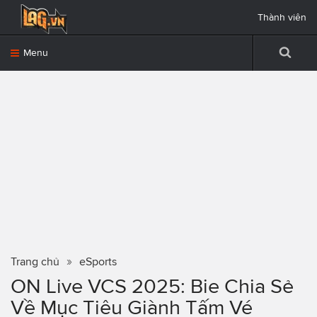
Thành viên
Menu
Trang chủ
eSports
ON Live VCS 2025: Bie Chia Sẻ
Về Mục Tiêu Giành Tấm Vé