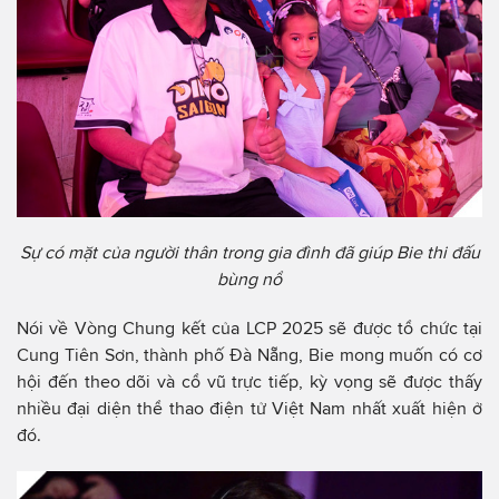
Sự có mặt của người thân trong gia đình đã giúp Bie thi đấu
bùng nổ
Nói về Vòng Chung kết của LCP 2025 sẽ được tổ chức tại
Cung Tiên Sơn, thành phố Đà Nẵng, Bie mong muốn có cơ
hội đến theo dõi và cổ vũ trực tiếp, kỳ vọng sẽ được thấy
nhiều đại diện thể thao điện tử Việt Nam nhất xuất hiện ở
đó.