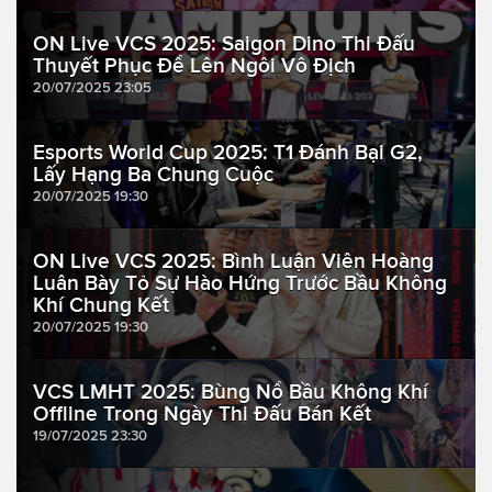
ON Live VCS 2025: Saigon Dino Thi Đấu
Thuyết Phục Để Lên Ngôi Vô Địch
20/07/2025 23:05
Esports World Cup 2025: T1 Đánh Bại G2,
Lấy Hạng Ba Chung Cuộc
20/07/2025 19:30
ON Live VCS 2025: Bình Luận Viên Hoàng
Luân Bày Tỏ Sự Hào Hứng Trước Bầu Không
Khí Chung Kết
20/07/2025 19:30
VCS LMHT 2025: Bùng Nổ Bầu Không Khí
Offline Trong Ngày Thi Đấu Bán Kết
19/07/2025 23:30