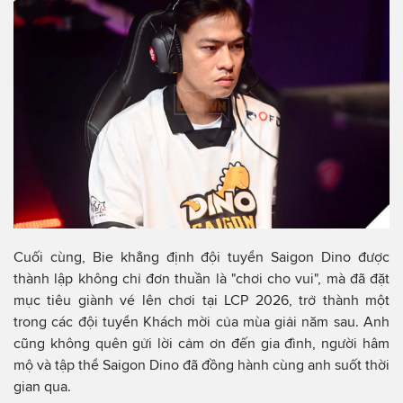
Cuối cùng, Bie khẳng định đội tuyển Saigon Dino được
thành lập không chỉ đơn thuần là "chơi cho vui", mà đã đặt
mục tiêu giành vé lên chơi tại LCP 2026, trở thành một
trong các đội tuyển Khách mời của mùa giải năm sau. Anh
cũng không quên gửi lời cảm ơn đến gia đình, người hâm
mộ và tập thể Saigon Dino đã đồng hành cùng anh suốt thời
gian qua.