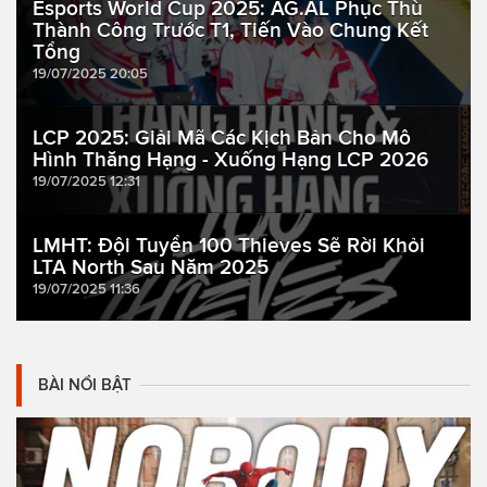
Esports World Cup 2025: AG.AL Phục Thù
Thành Công Trước T1, Tiến Vào Chung Kết
Tổng
19/07/2025 20:05
LCP 2025: Giải Mã Các Kịch Bản Cho Mô
Hình Thăng Hạng - Xuống Hạng LCP 2026
19/07/2025 12:31
LMHT: Đội Tuyển 100 Thieves Sẽ Rời Khỏi
LTA North Sau Năm 2025
19/07/2025 11:36
BÀI NỔI BẬT