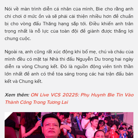
Nói về màn trình diễn cá nhân của mình, Bie cho rằng anh
chỉ chơi ở mức ổn và sẽ phải cải thiện nhiều hơn để chuẩn
bị cho vòng đấu Thăng hạng sắp tới. Điều khiến anh trân
trọng nhất là nỗ lực của toàn đội để giành được thắng lợi
chung cuộc.
Ngoài ra, anh cũng rất xúc động khi bố mẹ, chú và cháu của
mình đều có mặt tại Nhà thi đấu Nguyễn Du trong hai ngày
diễn ra vòng Chung kết. Đó là nguồn động viên tinh thần
lớn nhất để anh có thể tỏa sáng trong các hai trận đấu bán
kết và Chung kết.
Xem thêm:
ON Live VCS 20225: Phụ Huynh Bie Tin Vào
Thành Công Trong Tương Lai