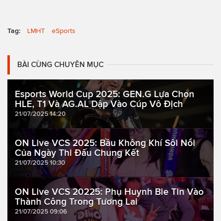
Tag:
LMHT
eSports
BÀI CÙNG CHUYÊN MỤC
Esports World Cup 2025: GEN.G Lựa Chọn
HLE, T1 Và AG.AL Dập Vào Cúp Vô Địch
21/07/2025 14:20
ON Live VCS 2025: Bầu Không Khí Sôi Nổi
Của Ngày Thi Đấu Chung Kết
21/07/2025 10:30
ON Live VCS 20225: Phụ Huynh Bie Tin Vào
Thành Công Trong Tương Lai
21/07/2025 09:06