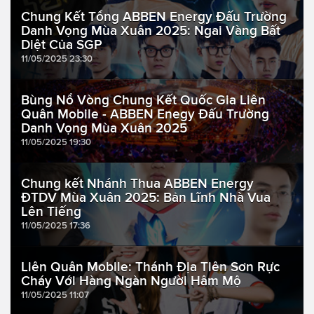
Chung Kết Tổng ABBEN Energy Đấu Trường
Danh Vọng Mùa Xuân 2025: Ngai Vàng Bất
Diệt Của SGP
11/05/2025 23:30
Bùng Nổ Vòng Chung Kết Quốc Gia Liên
Quân Mobile - ABBEN Enegy Đấu Trường
Danh Vọng Mùa Xuân 2025
11/05/2025 19:30
Chung kết Nhánh Thua ABBEN Energy
ĐTDV Mùa Xuân 2025: Bản Lĩnh Nhà Vua
Lên Tiếng
11/05/2025 17:36
Liên Quân Mobile: Thánh Địa Tiên Sơn Rực
Cháy Với Hàng Ngàn Người Hâm Mộ
11/05/2025 11:07