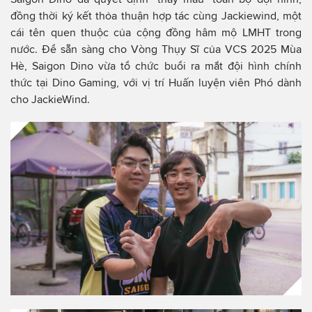
đồng thời ký kết thỏa thuận hợp tác cùng Jackiewind, một
cái tên quen thuộc của cộng đồng hâm mộ LMHT trong
nước. Để sẵn sàng cho Vòng Thụy Sĩ của VCS 2025 Mùa
Hè, Saigon Dino vừa tổ chức buổi ra mắt đội hình chính
thức tại Dino Gaming, với vị trí Huấn luyện viên Phó dành
cho JackieWind.