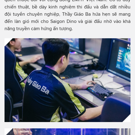
chiến thuật, bề dày kinh nghiệm thi đấu và dẫn dắt nhiều
đội tuyển chuyên nghiệp, Thầy Giáo Ba hứa hẹn sẽ mang
đến làn gió mới cho Saigon Dino và giải đấu nhờ vào khả
năng truyền cảm hứng ấn tượng.