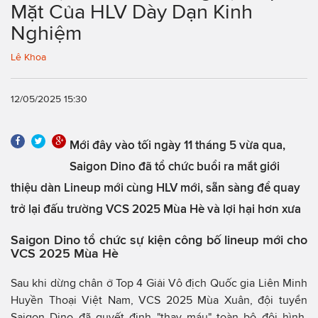
Mặt Của HLV Dày Dạn Kinh
Nghiệm
Lê Khoa
12/05/2025 15:30
Mới đây vào tối ngày 11 tháng 5 vừa qua,
Saigon Dino đã tổ chức buổi ra mắt giới
thiệu dàn Lineup mới cùng HLV mới, sẵn sàng để quay
trở lại đấu trường VCS 2025 Mùa Hè và lợi hại hơn xưa
Saigon Dino tổ chức sự kiện công bố lineup mới cho
VCS 2025 Mùa Hè
Sau khi dừng chân ở Top 4 Giải Vô địch Quốc gia Liên Minh
Huyền Thoại Việt Nam, VCS 2025 Mùa Xuân, đội tuyển
Saigon Dino đã quyết định "thay máu" toàn bộ đội hình,