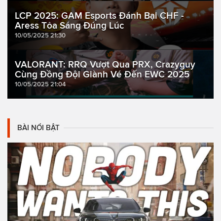
LCP 2025: GAM Esports Đánh Bại CHF -
Aress Tỏa Sáng Đúng Lúc
10/05/2025 21:30
VALORANT: RRQ Vượt Qua PRX, Crazyguy
Cùng Đồng Đội Giành Vé Đến EWC 2025
10/05/2025 21:04
BÀI NỔI BẬT