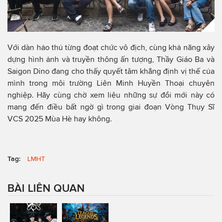
Với dàn hảo thủ từng đoạt chức vô địch, cùng khả năng xây
dựng hình ảnh và truyền thông ấn tượng, Thầy Giáo Ba và
Saigon Dino đang cho thấy quyết tâm khẳng định vị thế của
mình trong môi trường Liên Minh Huyền Thoại chuyên
nghiệp. Hãy cùng chờ xem liệu những sự đổi mới này có
mang đến điều bất ngờ gì trong giai đoạn Vòng Thụy Sĩ
VCS 2025 Mùa Hè hay không.
Tag:
LMHT
BÀI LIÊN QUAN