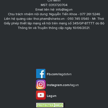
Chí Minh
MST: 0313720704
Email liên hệ:
info@lag.vn
Chịu trách nhiệm nội dung: Nguyễn Tiến Khoa - 077 261 5246
Liên hệ quảng cáo:
thoi.pham@sharks.vn
- 093 745 0540 - Mr. Thơi
Giấy phép thiết lập mạng xã hội trên mạng số 345/GP-BTTTT do Bộ
Thông tin và Truyền thông cấp ngày 10/06/2021.
Fb.com/
lagdotvn
Instagram.com/
lag.vn
Lag.vn