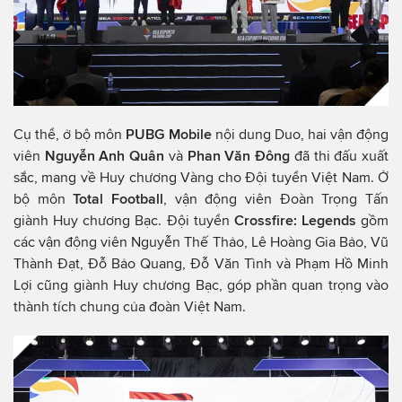
Cụ thể, ở bộ môn
PUBG Mobile
nội dung Duo, hai vận động
viên
Nguyễn Anh Quân
và
Phan Văn Đông
đã thi đấu xuất
sắc, mang về Huy chương Vàng cho Đội tuyển Việt Nam. Ở
bộ môn
Total Football
, vận động viên Đoàn Trọng Tấn
giành Huy chương Bạc. Đội tuyển
Crossfire: Legends
gồm
các vận động viên Nguyễn Thế Thảo, Lê Hoàng Gia Bảo, Vũ
Thành Đạt, Đỗ Bảo Quang, Đỗ Văn Tình và Phạm Hồ Minh
Lợi cũng giành Huy chương Bạc, góp phần quan trọng vào
thành tích chung của đoàn Việt Nam.