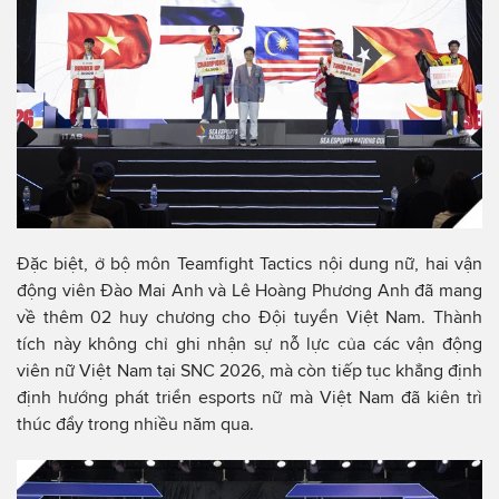
Đặc biệt, ở bộ môn Teamfight Tactics nội dung nữ, hai vận
động viên Đào Mai Anh và Lê Hoàng Phương Anh đã mang
về thêm 02 huy chương cho Đội tuyển Việt Nam. Thành
tích này không chỉ ghi nhận sự nỗ lực của các vận động
viên nữ Việt Nam tại SNC 2026, mà còn tiếp tục khẳng định
định hướng phát triển esports nữ mà Việt Nam đã kiên trì
thúc đẩy trong nhiều năm qua.