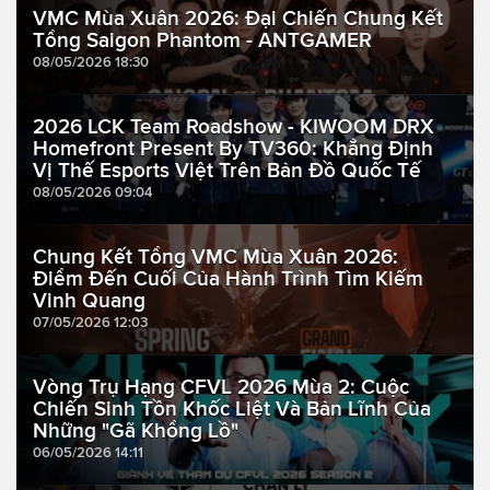
VMC Mùa Xuân 2026: Đại Chiến Chung Kết
Tổng Saigon Phantom - ANTGAMER
08/05/2026 18:30
2026 LCK Team Roadshow - KIWOOM DRX
Homefront Present By TV360: Khẳng Định
Vị Thế Esports Việt Trên Bản Đồ Quốc Tế
08/05/2026 09:04
Chung Kết Tổng VMC Mùa Xuân 2026:
Điểm Đến Cuối Của Hành Trình Tìm Kiếm
Vinh Quang
07/05/2026 12:03
Vòng Trụ Hạng CFVL 2026 Mùa 2: Cuộc
Chiến Sinh Tồn Khốc Liệt Và Bản Lĩnh Của
Những "Gã Khổng Lồ"
06/05/2026 14:11