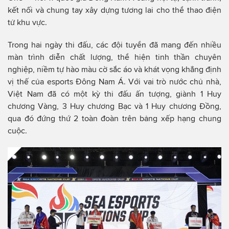
kết nối và chung tay xây dựng tương lai cho thể thao điện
tử khu vực.
Trong hai ngày thi đấu, các đội tuyển đã mang đến nhiều
màn trình diễn chất lượng, thể hiện tinh thần chuyên
nghiệp, niềm tự hào màu cờ sắc áo và khát vọng khẳng định
vị thế của esports Đông Nam Á. Với vai trò nước chủ nhà,
Việt Nam đã có một kỳ thi đấu ấn tượng, giành 1 Huy
chương Vàng, 3 Huy chương Bạc và 1 Huy chương Đồng,
qua đó đứng thứ 2 toàn đoàn trên bảng xếp hạng chung
cuộc.