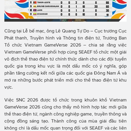
Cũng tại Lễ bế mạc, ông Lê Quang Tự Do – Cục trưởng Cục
Phát thanh, Truyền hình và Thông tin điện tử, Trưởng Ban
Tổ chức Vietnam GameVerse 2026 – chia sẻ rằng việc
Vietnam GameVerse phối hợp cùng SEAEF tổ chức một giải
vô địch thể thao điện tử chính thức dành cho các đội tuyển
quốc gia trong khu vực là một dấu mốc có ý nghĩa, góp
phần tăng cường kết nối giữa các quốc gia Đông Nam Á và
mở ra những bước phát triển mới cho thể thao điện tử khu
vực.
Việc SNC 2026 được tổ chức trong khuôn khổ Vietnam
GameVerse 2026 cũng cho thấy mô hình hợp tác mới giữa
thể thao điện tử, ngành công nghiệp game, truyền thông và
cộng đồng sáng tạo. Thành công của mùa giải đầu tiên
không chỉ là dấu mốc quan trọng đối với SEAEF và các liên