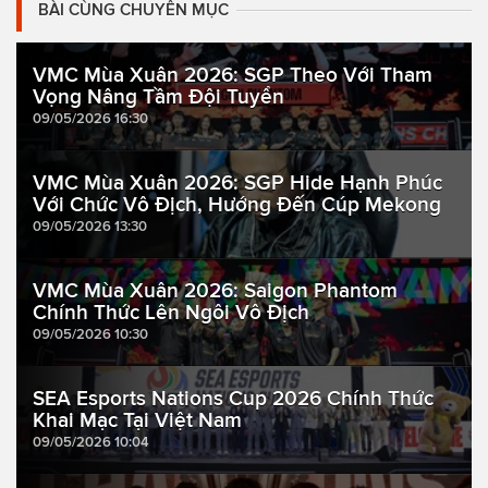
BÀI CÙNG CHUYÊN MỤC
VMC Mùa Xuân 2026: SGP Theo Với Tham
Vọng Nâng Tầm Đội Tuyển
09/05/2026 16:30
VMC Mùa Xuân 2026: SGP Hide Hạnh Phúc
Với Chức Vô Địch, Hướng Đến Cúp Mekong
09/05/2026 13:30
VMC Mùa Xuân 2026: Saigon Phantom
Chính Thức Lên Ngôi Vô Địch
09/05/2026 10:30
SEA Esports Nations Cup 2026 Chính Thức
Khai Mạc Tại Việt Nam
09/05/2026 10:04