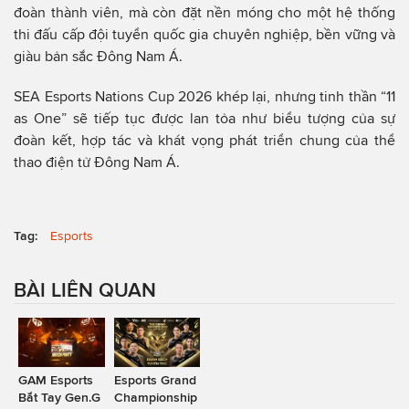
đoàn thành viên, mà còn đặt nền móng cho một hệ thống
thi đấu cấp đội tuyển quốc gia chuyên nghiệp, bền vững và
giàu bản sắc Đông Nam Á.
SEA Esports Nations Cup 2026 khép lại, nhưng tinh thần “11
as One” sẽ tiếp tục được lan tỏa như biểu tượng của sự
đoàn kết, hợp tác và khát vọng phát triển chung của thể
thao điện tử Đông Nam Á.
Tag:
Esports
BÀI LIÊN QUAN
GAM Esports
Esports Grand
Bắt Tay Gen.G
Championship