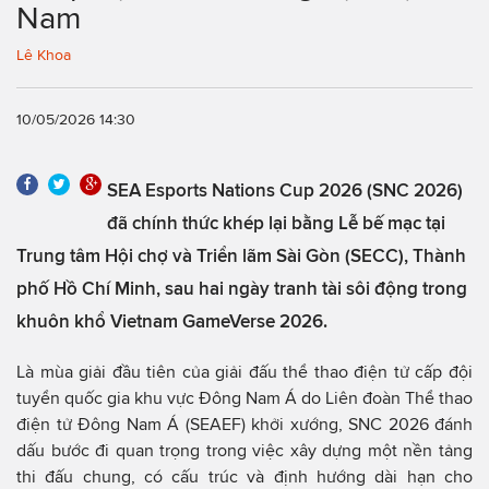
Nam
Lê Khoa
10/05/2026 14:30
SEA Esports Nations Cup 2026 (SNC 2026)
đã chính thức khép lại bằng Lễ bế mạc tại
Trung tâm Hội chợ và Triển lãm Sài Gòn (SECC), Thành
phố Hồ Chí Minh, sau hai ngày tranh tài sôi động trong
khuôn khổ Vietnam GameVerse 2026.
Là mùa giải đầu tiên của giải đấu thể thao điện tử cấp đội
tuyển quốc gia khu vực Đông Nam Á do Liên đoàn Thể thao
điện tử Đông Nam Á (SEAEF) khởi xướng, SNC 2026 đánh
dấu bước đi quan trọng trong việc xây dựng một nền tảng
thi đấu chung, có cấu trúc và định hướng dài hạn cho