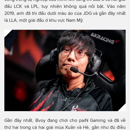
đấu LCK và LPL, tuy nhiên không quá nổi bật. Vào năm
2019, anh đã thi đấu dưới màu áo của JDG và gần đây nhất
là LLA, một giải đấu ở khu vực Nam Mỹ.
Gần đây nhất, Bvoy đang chơi cho paiN Gaming và đã về
thứ hai trong cả hai giải mùa Xuân và Hè, gần như đủ điều