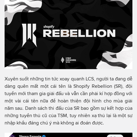
Xuyên suốt những tin tức xoay quanh LCS, người ta đang dễ
dàng quên mất một cái tên là Shopify Rebellion (SR), đội
tuyển mới tham gia giải đấu và vẫn cần phải kí hợp đồng với
một vài cái tên nữa để hoàn thiện đội hình cho mùa giải
năm sau. Danh sách thi đấu của SR bao gồm sự kết hợp của
những tuyển thủ cũ của TSM, tuy nhiên xạ thủ lại là một sự
nhập khẩu đáng chú ý mà không ai đoán được.