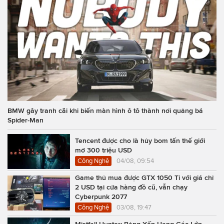
BMW gây tranh cãi khi biến màn hình ô tô thành nơi quảng bá
Spider-Man
Tencent được cho là hủy bom tấn thế giới
mở 300 triệu USD
Công Nghệ
04/08, 09:54
Game thủ mua được GTX 1050 Ti với giá chỉ
2 USD tại cửa hàng đồ cũ, vẫn chạy
Cyberpunk 2077
Công Nghệ
03/08, 19:47