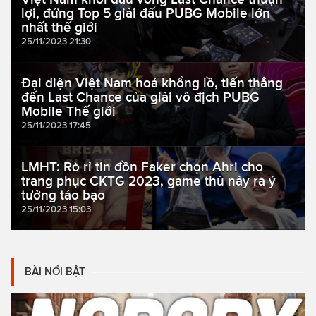
lợi, đứng Top 5 giải đấu PUBG Mobile lớn
nhất thế giới
25/11/2023 21:30
Đại diện Việt Nam hoá khổng lồ, tiến thẳng
đến Last Chance của giải vô địch PUBG
Mobile Thế giới
25/11/2023 17:45
LMHT: Rò rỉ tin đồn Faker chọn Ahri cho
trang phục CKTG 2023, game thủ nảy ra ý
tưởng táo bạo
25/11/2023 15:03
BÀI NỔI BẬT