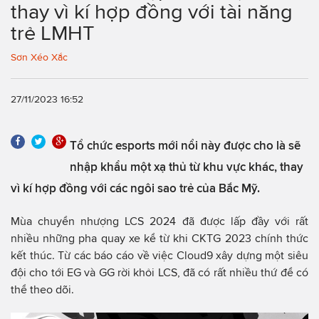
thay vì kí hợp đồng với tài năng
trẻ LMHT
Sơn Xéo Xắc
27/11/2023 16:52
Tổ chức esports mới nổi này được cho là sẽ
nhập khẩu một xạ thủ từ khu vực khác, thay
vì kí hợp đồng với các ngôi sao trẻ của Bắc Mỹ.
Mùa chuyển nhượng LCS 2024 đã được lấp đầy với rất
nhiều những pha quay xe kể từ khi CKTG 2023 chính thức
kết thúc. Từ các báo cáo về việc Cloud9 xây dựng một siêu
đội cho tới EG và GG rời khỏi LCS, đã có rất nhiều thứ để có
thể theo dõi.