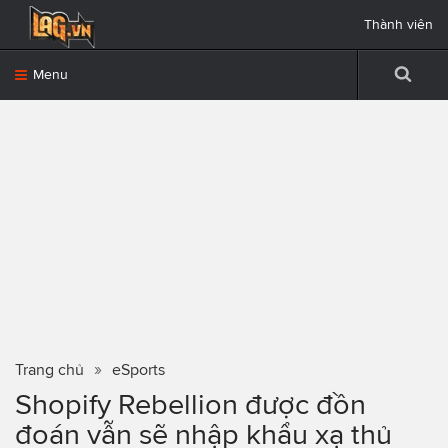
Thành viên
Menu
Trang chủ
eSports
Shopify Rebellion được đồn
đoán vẫn sẽ nhập khẩu xạ thủ