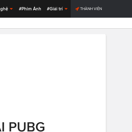
Nghệ
#Phim Ảnh
#Giải trí
THÀNH VIÊN
I PUBG