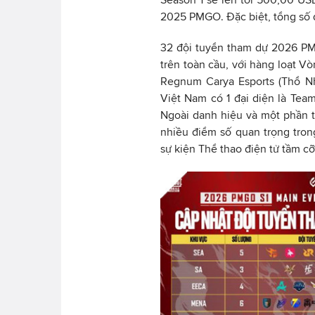
2025 PMGO. Đặc biệt, tổng số độ
32 đội tuyển tham dự 2026 PMG
trên toàn cầu, với hàng loạt V
Regnum Carya Esports (Thổ Nh
Việt Nam có 1 đại diện là Te
Ngoài danh hiệu và một phần ti
nhiều điểm số quan trọng tro
sự kiện Thể thao điện tử tầm 