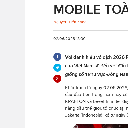
MOBILE TOÀ
Nguyễn Tiến Khoa
02/06/2026 18:00
Với danh hiệu vô địch 2026 
của Việt Nam sẽ đến với đấu
giống số 1 khu vực Đông Na
Khởi tranh từ ngày 02.06.2026,
cầu đầu tiên trong năm nay c
KRAFTON và Level Infinite, đâ
hàng đầu thế giới, tổ chức tại
Jakarta (Indonesia), kể từ ngày 