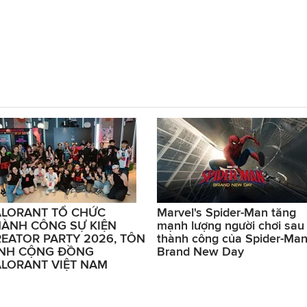
ALORANT TỔ CHỨC
Marvel's Spider-Man tăng
HÀNH CÔNG SỰ KIỆN
mạnh lượng người chơi sau
EATOR PARTY 2026, TÔN
thành công của Spider-Man
INH CỘNG ĐỒNG
Brand New Day
LORANT VIỆT NAM