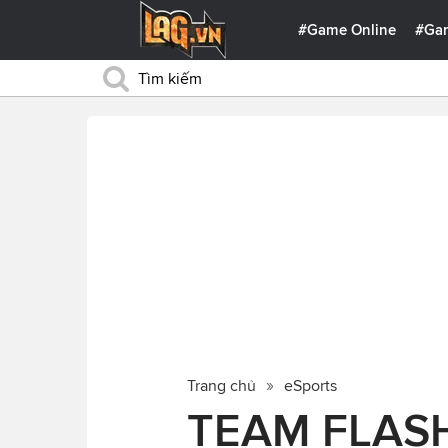
#Game Online
#Ga
Trang chủ
eSports
TEAM FLAS