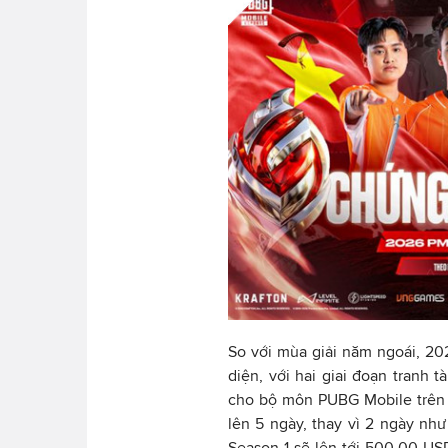
So với mùa giải năm ngoái, 2
diện, với hai giai đoạn tranh 
cho bộ môn PUBG Mobile trên t
lên 5 ngày, thay vì 2 ngày nh
Season 1 sẽ lên tới 500,00 US