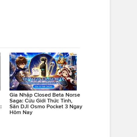
Gia Nhập Closed Beta Norse
Saga: Cửu Giới Thức Tỉnh,
:
Săn DJI Osmo Pocket 3 Ngay
Hôm Nay