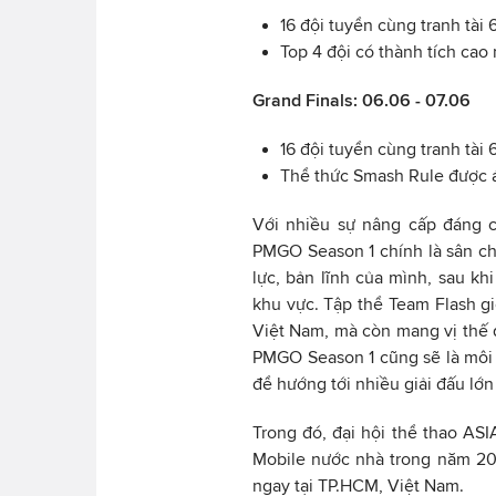
16 đội tuyển cùng tranh tài 6
Top 4 đội có thành tích cao
Grand Finals: 06.06 - 07.06
16 đội tuyển cùng tranh tài 
Thể thức Smash Rule được 
Với nhiều sự nâng cấp đáng 
PMGO Season 1 chính là sân ch
lực, bản lĩnh của mình, sau kh
khu vực. Tập thể Team Flash g
Việt Nam, mà còn mang vị thế
PMGO Season 1 cũng sẽ là môi 
để hướng tới nhiều giải đấu lớn
Trong đó, đại hội thể thao A
Mobile nước nhà trong năm 202
ngay tại TP.HCM, Việt Nam.