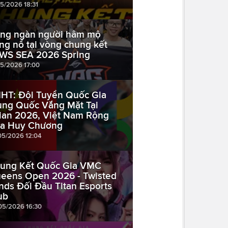
05/2026 18:31
ng ngàn người hâm mộ
ng nổ tại vòng chung kết
WS SEA 2026 Spring
05/2026 17:00
HT: Đội Tuyển Quốc Gia
ung Quốc Vắng Mặt Tại
ian 2026, Việt Nam Rộng
a Huy Chương
05/2026 12:04
ung Kết Quốc Gia VMC
eens Open 2026 - Twisted
nds Đối Đầu Titan Esports
ub
05/2026 16:30