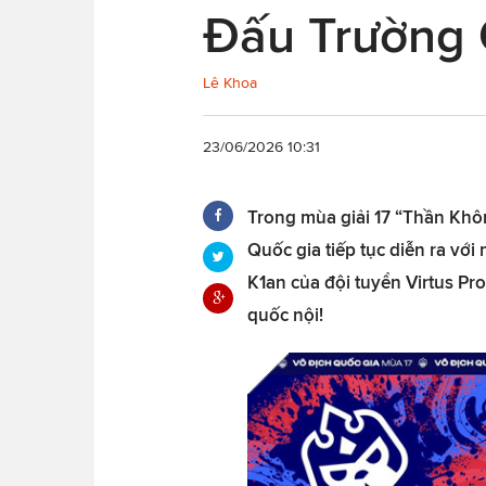
Đấu Trường 
Lê Khoa
23/06/2026 10:31
Trong mùa giải 17 “Thần Khô
Quốc gia tiếp tục diễn ra với
K1an của đội tuyển Virtus Pro
quốc nội!