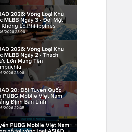
IAD 2026: Vòng Loại Khu
c MLBB Ngày 3 - Đối Mặt
 Khổng Lồ Philippines
06/2026 23:06
IAD 2026: Vòng Loại Khu
c MLBB Ngày 2 - Thách
ức Lớn Mang Tên
mpuchia
06/2026 23:06
IAD 20: Đội Tuyển Quốc
a PUBG Mobile Việt Nam
ẳng Định Bản Lĩnh
06/2026 22:05
yển PUBG Mobile Việt Nam
ng nổ tại vòng loại ASIAD