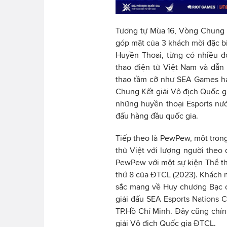
Tương tự Mùa 16, Vòng Chung K
góp mặt của 3 khách mời đặc bi
Huyền Thoại, từng có nhiều đ
thao điện tử Việt Nam và dẫn 
thao tầm cỡ như SEA Games ha
Chung Kết giải Vô địch Quốc g
những huyền thoại Esports nư
đấu hàng đầu quốc gia.
Tiếp theo là PewPew, một tro
thủ Việt với lượng người theo 
PewPew với một sự kiện Thể tha
thứ 8 của ĐTCL (2023). Khách 
sắc mang về Huy chương Bạc c
giải đấu SEA Esports Nations 
TP.Hồ Chí Minh. Đây cũng chính
giải Vô địch Quốc gia ĐTCL.