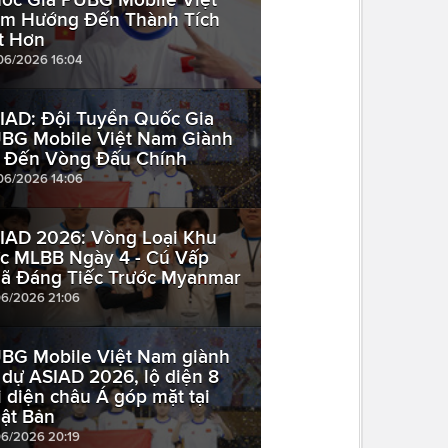
m Hướng Đến Thành Tích
t Hơn
06/2026 16:04
IAD: Đội Tuyển Quốc Gia
BG Mobile Việt Nam Giành
 Đến Vòng Đấu Chính
06/2026 14:06
IAD 2026: Vòng Loại Khu
c MLBB Ngày 4 - Cú Vấp
ã Đáng Tiếc Trước Myanmar
06/2026 21:06
BG Mobile Việt Nam giành
 dự ASIAD 2026, lộ diện 8
i diện châu Á góp mặt tại
ật Bản
06/2026 20:19