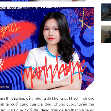
màn thi đấu hấp dẫn, nhưng đã không có khách mời đặc
ranh tài cuối cùng của giải đấu. Chung cuộc, tuyển thủ
 An) vượt qua 7 đối thủ đáng gờm để trở thành Nhà vô