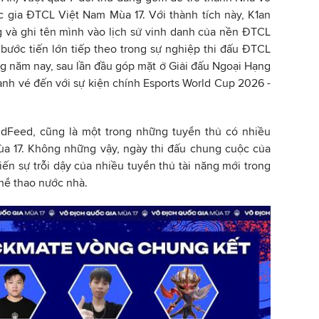
c gia ĐTCL Việt Nam Mùa 17. Với thành tích này, K1an
g và ghi tên mình vào lịch sử vinh danh của nền ĐTCL
bước tiến lớn tiếp theo trong sự nghiệp thi đấu ĐTCL
ng năm nay, sau lần đầu góp mặt ở Giải đấu Ngoại Hạng
iành vé đến với sự kiện chính Esports World Cup 2026 -
dFeed, cũng là một trong những tuyển thủ có nhiều
ùa 17. Không những vậy, ngày thi đấu chung cuộc của
n sự trỗi dậy của nhiều tuyển thủ tài năng mới trong
hể thao nước nhà.