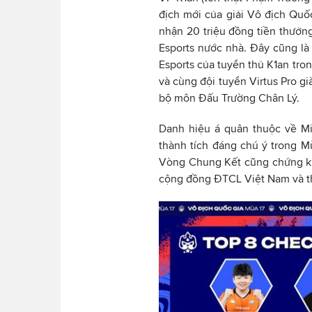
địch mới của giải Vô địch Quố
nhận 20 triệu đồng tiền thưởn
Esports nước nhà. Đây cũng là 
Esports của tuyển thủ K1an tro
và cùng đội tuyển Virtus Pro g
bộ môn Đấu Trường Chân Lý.
Danh hiệu á quân thuộc về Mi
thành tích đáng chú ý trong M
Vòng Chung Kết cũng chứng kiế
cộng đồng ĐTCL Việt Nam và t