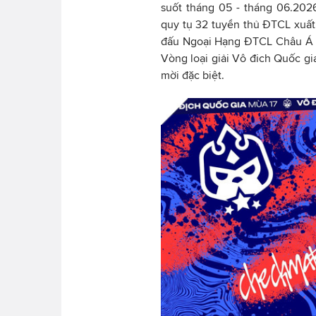
suốt tháng 05 - tháng 06.2026
quy tụ 32 tuyển thủ ĐTCL xuất 
đấu Ngoại Hạng ĐTCL Châu Á -
Vòng loại giải Vô đich Quốc gi
mời đặc biệt.