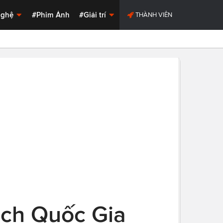
Nghệ
#Phim Ảnh
#Giải trí
THÀNH VIÊN
ch Quốc Gia