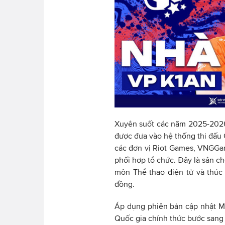
Xuyên suốt các năm 2025-2026
được đưa vào hệ thống thi đấu 
các đơn vị Riot Games, VNGGame
phối hợp tổ chức. Đây là sân c
môn Thể thao điện tử và thúc 
đồng.
Áp dụng phiên bản cập nhật Mù
Quốc gia chính thức bước sang 