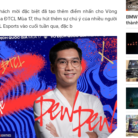
CÔNG
khách mời đặc biệt đã tạo thêm điểm nhấn cho Vòng
BMW g
a ĐTCL Mùa 17, thu hút thêm sự chú ý của nhiều người
thành
sports vào cuối tuần qua, đặc b