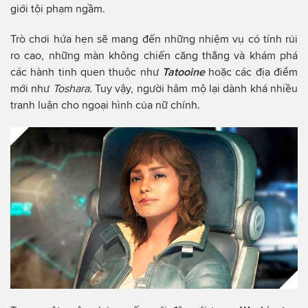
giới tội phạm ngầm.
Trò chơi hứa hẹn sẽ mang đến những nhiệm vụ có tính rủi
ro cao, những màn không chiến căng thẳng và khám phá
các hành tinh quen thuộc như
Tatooine
hoặc các địa điểm
mới như
Toshara.
Tuy vậy, người hâm mộ lại dành khá nhiều
tranh luận cho ngoại hình của nữ chính.