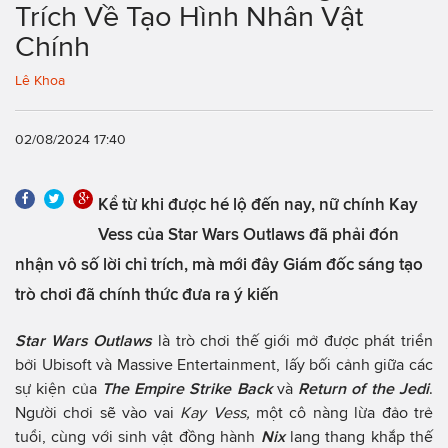
Trích Về Tạo Hình Nhân Vật
Chính
Lê Khoa
02/08/2024 17:40
Kể từ khi được hé lộ đến nay, nữ chính Kay
Vess của Star Wars Outlaws đã phải đón
nhận vô số lời chỉ trích, mà mới đây Giám đốc sáng tạo
trò chơi đã chính thức đưa ra ý kiến
Star Wars Outlaws
là trò chơi thế giới mở được phát triển
bởi Ubisoft và Massive Entertainment, lấy bối cảnh giữa các
sự kiện của
The Empire Strike Back
và
Return of the Jedi
.
Người chơi sẽ vào vai
Kay Vess,
một cô nàng lừa đảo trẻ
tuổi, cùng với sinh vật đồng hành
Nix
lang thang khắp thế