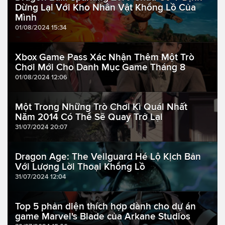
Dừng Lại Với Kho Nhân Vật Khổng Lồ Của
Mình
01/08/2024 15:34
Xbox Game Pass Xác Nhận Thêm Một Trò
Chơi Mới Cho Danh Mục Game Tháng 8
01/08/2024 12:06
Một Trong Những Trò Chơi Kì Quái Nhất
Năm 2014 Có Thể Sẽ Quay Trở Lại
31/07/2024 20:07
Dragon Age: The Veilguard Hé Lộ Kịch Bản
Với Lượng Lời Thoại Khổng Lồ
31/07/2024 12:04
Top 5 phản diện thích hợp dành cho dự án
game Marvel's Blade của Arkane Studios