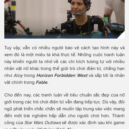
Tuy vậy, vẫn có nhiều người bảo vệ cách tạo hình này và
xem đó là một miêu tả khá thực tế. Những cuộc tranh luận
này khiến người ta nhớ về các chỉ trích tương tự với nhiều
nhân vật nữ khác trong thế giới trò chơi điện tử, chẳng hạn
như
Aloy
trong
Horizon Forbidden West
và sắp tới là nhân
vật chính trong
Fable
.
Cho đến nay, các tranh luận về tiêu chuẩn sắc đẹp của nữ
giới trong các trò chơi điện tử vẫn đang tiếp tục. Dù vậy, đội
ngũ phát triển chắc chắn sẽ muốn tập trung vào việc mang
đến một trải nghiệm hấp dẫn cho người chơi hơn. Thành
công của
Star Wars Outlaws
sẽ được xác định sau khi game