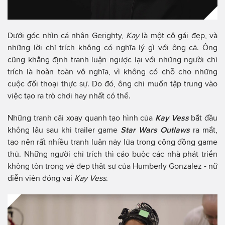
Dưới góc nhìn cá nhân Gerighty,
Kay
là một cô gái đẹp, và
những lời chỉ trích không có nghĩa lý gì với ông cả. Ông
cũng khẳng định tranh luận ngược lại với những người chỉ
trích là hoàn toàn vô nghĩa, vì không có chỗ cho những
cuộc đối thoại thực sự. Do đó, ông chỉ muốn tập trung vào
việc tạo ra trò chơi hay nhất có thể.
Những tranh cãi xoay quanh tạo hình của
Kay Vess
bắt đầu
không lâu sau khi trailer game
Star Wars Outlaws
ra mắt,
tạo nên rất nhiều tranh luận nảy lửa trong cộng đồng game
thủ. Những người chỉ trích thì cáo buộc các nhà phát triển
không tôn trọng vẻ đẹp thật sự của Humberly Gonzalez - nữ
diễn viên đóng vai
Kay Vess
.