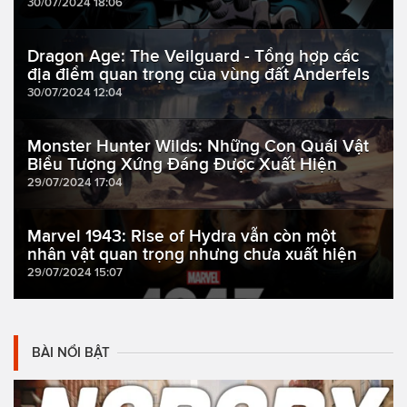
30/07/2024 18:06
Dragon Age: The Veilguard - Tổng hợp các
địa điểm quan trọng của vùng đất Anderfels
30/07/2024 12:04
Monster Hunter Wilds: Những Con Quái Vật
Biểu Tượng Xứng Đáng Được Xuất Hiện
29/07/2024 17:04
Marvel 1943: Rise of Hydra vẫn còn một
nhân vật quan trọng nhưng chưa xuất hiện
29/07/2024 15:07
BÀI NỔI BẬT