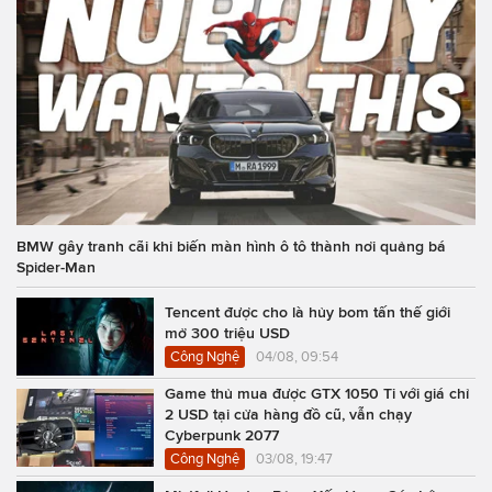
BMW gây tranh cãi khi biến màn hình ô tô thành nơi quảng bá
Spider-Man
Tencent được cho là hủy bom tấn thế giới
mở 300 triệu USD
Công Nghệ
04/08, 09:54
Game thủ mua được GTX 1050 Ti với giá chỉ
2 USD tại cửa hàng đồ cũ, vẫn chạy
Cyberpunk 2077
Công Nghệ
03/08, 19:47