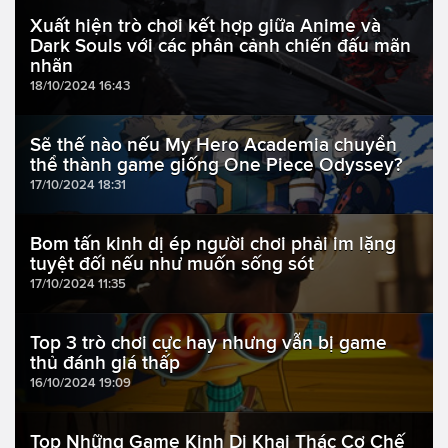
Xuất hiện trò chơi kết hợp giữa Anime và
Dark Souls với các phân cảnh chiến đấu mãn
nhãn
18/10/2024 16:43
Sẽ thế nào nếu My Hero Academia chuyển
thể thành game giống One Piece Odyssey?
17/10/2024 18:31
Bom tấn kinh dị ép người chơi phải im lặng
tuyệt đối nếu như muốn sống sót
17/10/2024 11:35
Top 3 trò chơi cực hay nhưng vẫn bị game
thủ đánh giá thấp
16/10/2024 19:09
Top Những Game Kinh Dị Khai Thác Cơ Chế