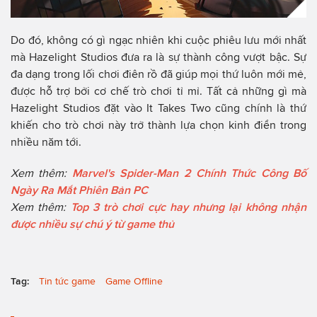
Do đó, không có gì ngạc nhiên khi cuộc phiêu lưu mới nhất
mà Hazelight Studios đưa ra là sự thành công vượt bậc. Sự
đa dạng trong lối chơi điên rồ đã giúp mọi thứ luôn mới mẻ,
được hỗ trợ bởi cơ chế trò chơi tỉ mỉ. Tất cả những gì mà
Hazelight Studios đặt vào It Takes Two cũng chính là thứ
khiến cho trò chơi này trở thành lựa chọn kinh điển trong
nhiều năm tới.
Xem thêm:
Marvel's Spider-Man 2 Chính Thức Công Bố
Ngày Ra Mắt Phiên Bản PC
Xem thêm:
Top 3 trò chơi cực hay nhưng lại không nhận
được nhiều sự chú ý từ game thủ
Tag:
Tin tức game
Game Offline