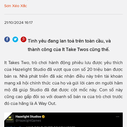
Sơn Xéo Xắc
21/10/2024 16:17
Tình yêu đang lan toả trên toàn cầu, và
thành công của It Take Twos cũng thế.
It Takes Two, trò chơi hành động phiêu lưu được yêu thích
của Hazelight Studio đã vượt qua con số 20 triệu bản được
bán ra. Nhà phát triển đã xác nhận điều này trên tài khoản
mạng xã hội chính thức của họ và gửi lời cảm ơn người hâm
mộ đã giúp Studio đã đạt được cột mốc này. Con số này
cũng cao gấp đôi so với doanh số bán ra của trò chơi trước
đó của hãng là A Way Out.