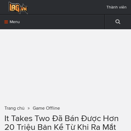
Thành viên
Menu
Trang chủ
Game Offline
It Takes Two Đã Bán Được Hơn
20 Triệu Bản Kể Từ Khi Ra Mắt