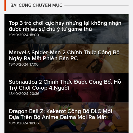
BÀI CÙNG CHUYÊN MỤC
Top 3 trò chơi cực hay nhưng lại không nhận
được nhiều sự chú ý từ game thủ
19/10/2024 18:00
Marvel's Spider-Man 2 Chính Thức Công Bố
Ngày Ra Mắt Phiên Bản PC
19/10/2024 17:06
Subnautica 2 Chính Thức Được Công Bố, Hỗ
Trợ Chơi Co-op 4 Người
18/10/2024 20:36
Dragon Ball Z: Kakarot Công Bố DLC Mới
Dựa Trên Bộ Anime Daima Mới Ra Mắt
18/10/2024 18:06