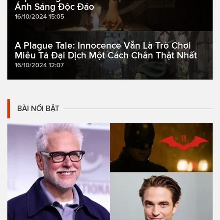
Ánh Sáng Độc Đáo
16/10/2024 15:05
A Plague Tale: Innocence Vẫn Là Trò Chơi
Miêu Tả Đại Dịch Một Cách Chân Thật Nhất
16/10/2024 12:07
BÀI NỔI BẬT