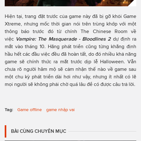
Hiện tại, trang đặt trước của game này đã bị gỡ khỏi Game
Xtreme, nhưng mốc thời gian nói trên trùng khớp với một
thông báo trước đó từ chính The Chinese Room về
việc
Vampire: The Masquerade - Bloodlines 2
dự định ra
mắt vào tháng 10. Hãng phát triển cũng từng khẳng định
hầu hết các đầu việc đều đã hoàn tất, do đó nhiều khả năng
game sẽ chính thức ra mắt trước dịp lễ Halloween. Vẫn
chưa rõ người hâm mộ sẽ cảm nhận thế nào về game sau
một chu kỳ phát triển dài hơi như vậy, nhưng ít nhất có lẽ
mọi người sẽ không phải chờ quá lâu để có được câu trả lời.
Tag:
Game offline
game nhập vai
BÀI CÙNG CHUYÊN MỤC