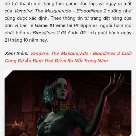
để trở thành một hãng làm game độc lập, và ngày ra mắt
của
Vampire: The Masquerade - Blooodlines 2
dường như
cũng được xác định. Theo thông tin từ trang đặt hàng của
đơn vị bán lẻ
Game Xtreme
tại Philippines, người hâm mộ
phát hiện ra
Bloodlines 2
đã được đặt lịch phát hành ngày
21 tháng 10 năm nay.
Xem thêm:
Vampire: The Masquerade - Bloodlines 2 Cuối
Cùng Đã Ấn Định Thời Điểm Ra Mắt Trong Năm