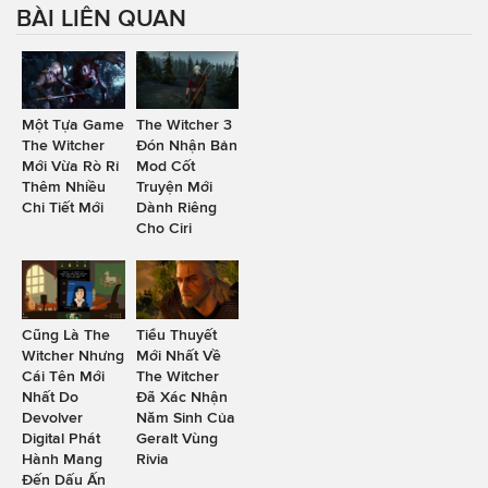
BÀI LIÊN QUAN
Một Tựa Game
The Witcher 3
The Witcher
Đón Nhận Bản
Mới Vừa Rò Rỉ
Mod Cốt
Thêm Nhiều
Truyện Mới
Chi Tiết Mới
Dành Riêng
Cho Ciri
Cũng Là The
Tiểu Thuyết
Witcher Nhưng
Mới Nhất Về
Cái Tên Mới
The Witcher
Nhất Do
Đã Xác Nhận
Devolver
Năm Sinh Của
Digital Phát
Geralt Vùng
Hành Mang
Rivia
Đến Dấu Ấn