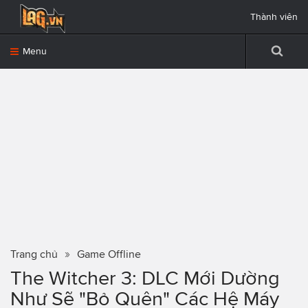
Thành viên
Menu
Trang chủ
Game Offline
The Witcher 3: DLC Mới Dường
Như Sẽ "Bỏ Quên" Các Hệ Máy