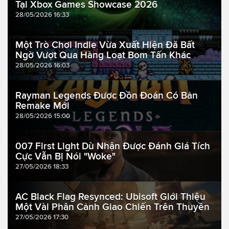
Tại Xbox Games Showcase 2026
28/05/2026 16:33
Một Trò Chơi Indie Vừa Xuất Hiện Đã Bất
Ngờ Vượt Qua Hàng Loạt Bom Tấn Khác
28/05/2026 16:03
Rayman Legends Được Đồn Đoán Có Bản
Remake Mới
28/05/2026 15:00
007 First Light Dù Nhận Được Đánh Giá Tích
Cực Vẫn Bị Nói "Woke"
27/05/2026 18:33
AC Black Flag Resynced: Ubisoft Giới Thiệu
Một Vài Phân Cảnh Giao Chiến Trên Thuyền
27/05/2026 17:30