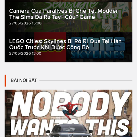
Camera Của Paralives Bị Chê Tệ, Modder
The Sims Đã Ra Tay “Cứu” Game
27/05/2026 15:00
LEGO Cities: Skylines Bị Rò Rỉ Qua Tại Hàn
Quốc Trước Khi Được Công Bố
27/05/2026 13:00
BÀI NỔI BẬT