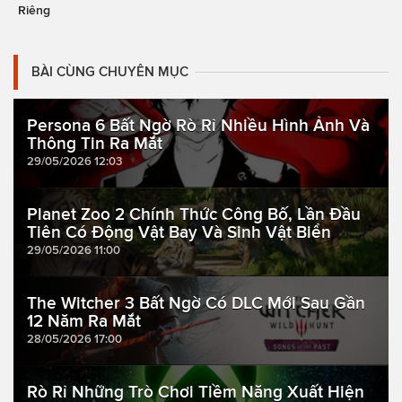
Riêng
BÀI CÙNG CHUYÊN MỤC
Persona 6 Bất Ngờ Rò Rỉ Nhiều Hình Ảnh Và
Thông Tin Ra Mắt
29/05/2026 12:03
Planet Zoo 2 Chính Thức Công Bố, Lần Đầu
Tiên Có Động Vật Bay Và Sinh Vật Biển
29/05/2026 11:00
The Witcher 3 Bất Ngờ Có DLC Mới Sau Gần
12 Năm Ra Mắt
28/05/2026 17:00
Rò Rỉ Những Trò Chơi Tiềm Năng Xuất Hiện