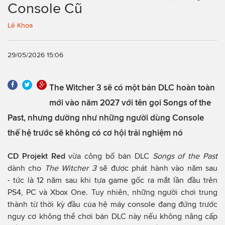
Console Cũ
Lê Khoa
29/05/2026 15:06
The Witcher 3 sẽ có một bản DLC hoàn toàn
mới vào năm 2027 với tên gọi Songs of the
Past, nhưng dường như những người dùng Console
thế hệ trước sẽ không có cơ hội trải nghiệm nó
CD Projekt Red
vừa công bố bản DLC
Songs of the Past
dành cho
The Witcher 3
sẽ được phát hành vào năm sau
- tức là 12 năm sau khi tựa game gốc ra mắt lần đầu trên
PS4, PC và Xbox One. Tuy nhiên, những người chơi trung
thành từ thời kỳ đầu của hệ máy console đang đứng trước
nguy cơ không thể chơi bản DLC này nếu không nâng cấp