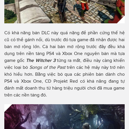
Có khả năng bản DLC này quá nặng để phần cứng thế hệ
cũ có thể gánh nổi, dù trước đó tựa game đã nhận được hai
bản mở rộng lớn. Cả hai bản mở rộng trước đây đều khả
dụng trên nền tảng PS4 và Xbox One nguyên bản mà tựa
game gốc
The Witcher 3
từng ra mắt, điều này càng khiến
việc loại bỏ
Songs of the Past
trên các hệ máy này trở nên
khó hiểu hơn. Bằng việc bỏ qua các phiên bản dành cho
PS4 và Xbox One, CD Projekt Red có khả năng đang tự
đánh mất doanh thu từ hàng triệu người chơi đã mua game
trên các nền tảng đó.