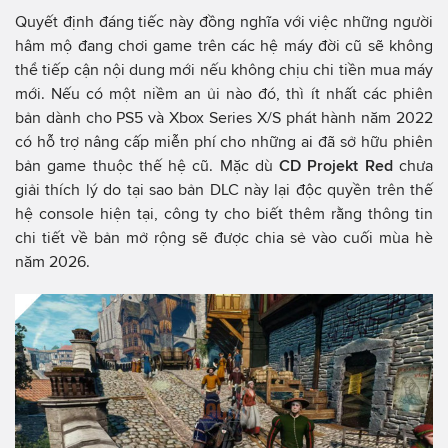
Quyết định đáng tiếc này đồng nghĩa với việc những người
hâm mộ đang chơi game trên các hệ máy đời cũ sẽ không
thể tiếp cận nội dung mới nếu không chịu chi tiền mua máy
mới. Nếu có một niềm an ủi nào đó, thì ít nhất các phiên
bản dành cho PS5 và Xbox Series X/S phát hành năm 2022
có hỗ trợ nâng cấp miễn phí cho những ai đã sở hữu phiên
bản game thuộc thế hệ cũ. Mặc dù
CD Projekt Red
chưa
giải thích lý do tại sao bản DLC này lại độc quyền trên thế
hệ console hiện tại, công ty cho biết thêm rằng thông tin
chi tiết về bản mở rộng sẽ được chia sẻ vào cuối mùa hè
năm 2026.