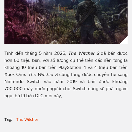
Tính đến tháng 5 năm 2025,
The Witcher 3
đã bán được
hơn 60 triệu bản, với số lượng cụ thể trên các nền tảng là
khoảng 10 triệu bản trên PlayStation 4 và 4 triệu bản trên
Xbox One.
The Witcher 3
cũng từng được chuyển hệ sang
Nintendo Switch vào năm 2019 và bán được khoảng
700.000 máy, nhưng người chơi Switch cũng sẽ phải ngậm
ngùi bỏ lỡ bản DLC mới này,
Tag:
The Witcher