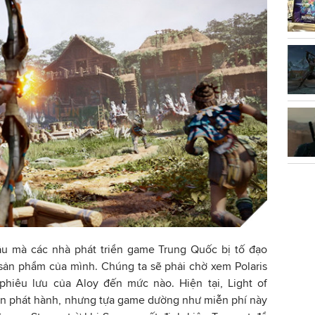
ầu mà các nhà phát triển game Trung Quốc bị tố đạo
sản phẩm của mình. Chúng ta sẽ phải chờ xem Polaris
hiêu lưu của Aloy đến mức nào. Hiện tại, Light of
an phát hành, nhưng tựa game dường như miễn phí này