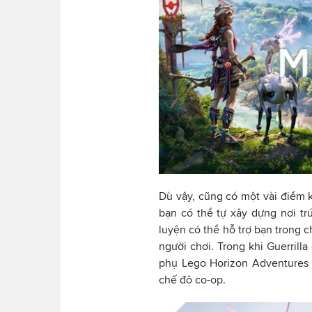
Dù vậy, cũng có một vài điểm k
bạn có thể tự xây dựng nơi tr
luyện có thể hỗ trợ bạn trong c
người chơi. Trong khi Guerrill
phụ Lego Horizon Adventures 
chế độ co-op.