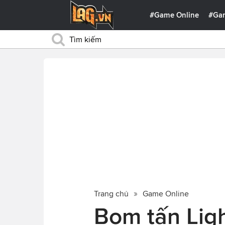
#Game Online
#Ga
Trang chủ
Game Online
Bom tấn Ligh