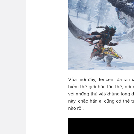
Vừa mới đây, Tencent đã ra mắt
hiểm thế giới hậu tận thế, nơ
với những thú vật/khủng long d
này, chắc hẳn ai cũng có thể 
nào rồi.