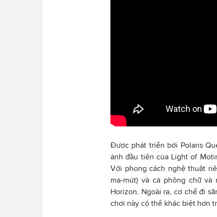
Được phát triển bởi
Polaris Qu
ảnh đầu tiên của Light of Moti
Với phong cách nghệ thuật riên
ma-mút) và cả phông chữ và m
Horizon. Ngoài ra, cơ chế đi s
chơi này có thể khác biệt hơn tr