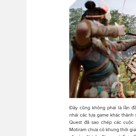
Đây cũng không phải là lần đ
nhái các tựa game khác thành 
Quest đã sao chép các cuộc p
Motiram chưa có khung thời gi