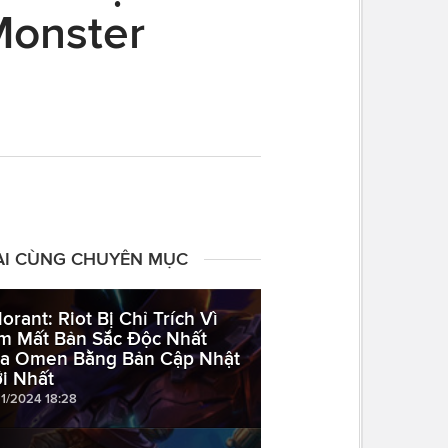
Monster
ÀI CÙNG CHUYÊN MỤC
lorant: Riot Bị Chỉ Trích Vì
m Mất Bản Sắc Độc Nhất
a Omen Bằng Bản Cập Nhật
i Nhất
11/2024 18:28