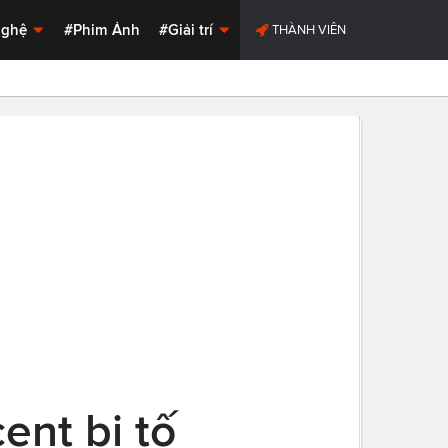
Nghệ
#Phim Ảnh
#Giải trí
THÀNH VIÊN
ent bị tố