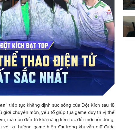
ian”
tiếp tục khẳng định sức sống của Đột Kích sau 18
 giới chuyên môn, yếu tố giúp tựa game duy trì vị thế
iệm, mà còn đến từ khả năng liên tục đổi mới nội dung,
hi với xu hướng game hiện đại trong khi vẫn giữ được