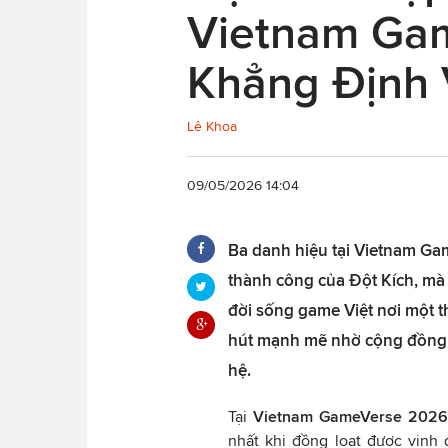
Vietnam Gam
Khẳng Định 
Lê Khoa
09/05/2026 14:04
Ba danh hiệu tại Vietnam Ga
thành công của Đột Kích, mà 
đời sống game Việt nơi một t
hút mạnh mẽ nhờ cộng đồng 
hệ.
Tại
Vietnam GameVerse 2026
nhất khi đồng loạt được vinh