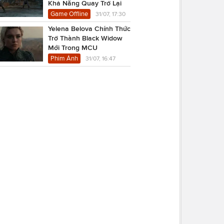
Khả Năng Quay Trở Lại
Game Offline
31/07, 17:30
Yelena Belova Chính Thức
Trở Thành Black Widow
Mới Trong MCU
Phim Ảnh
31/07, 16:47