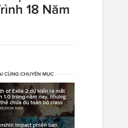
rình 18 Năm
ÀI CÙNG CHUYÊN MỤC
th of Exile 2 dự kiến ra mắt
n 1.0 trong năm nay, nhưng
 thể chưa đủ toàn bộ class
05/2026 11:00
nshin Impact phiên bản