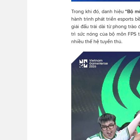
Trong khi đó, danh hiệu
“Bộ mô
hành trình phát triển esports 
giải đấu trải dài từ phong tr
trì sức nóng của bộ môn FPS t
nhiều thế hệ tuyển thủ.