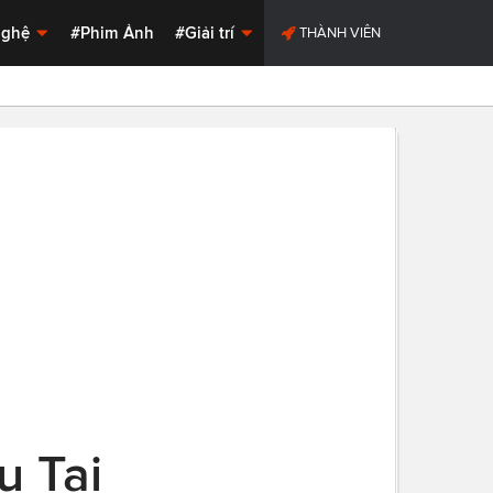
Nghệ
#Phim Ảnh
#Giải trí
THÀNH VIÊN
u Tại