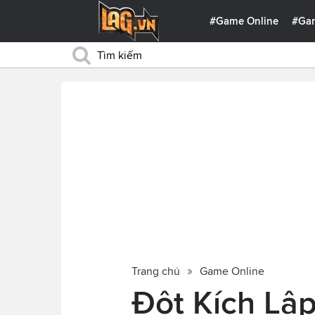
#Game Online
#Ga
Trang chủ
Game Online
Đột Kích Lập