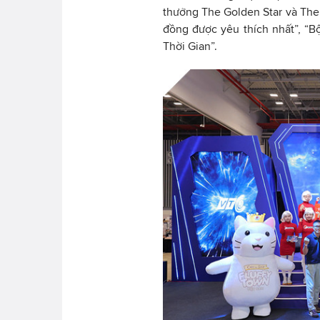
thưởng The Golden Star và Th
đồng được yêu thích nhất”, “B
Thời Gian”.