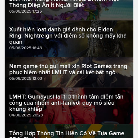
Thông Điệp Ẩn Ít Người Biết
05/06/2025 17:25
Xuất hiện loạt đánh giá dành cho Elden
Ring: Nightreign với điểm số không mấy khả
quan
05/06/2025 16:43
Nam game thủ gửi mail xin Riot Games trang
phục hiếm nhất LMHT và cái kết bất ngờ
05/06/2025 12:03
LMHT: Gumayusi lại trở thành tâm điểm tấn
công của nhóm anti-fan với quy mô siêu
khủng khiếp
04/06/2025 20:23
Tổng Hợp Thông Tin Hiện Có Về Tựa Game