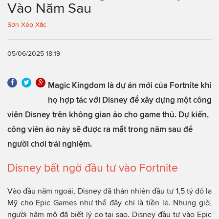
Vào Năm Sau
Sơn Xéo Xắc
05/06/2025 18:19
Magic Kingdom là dự án mới của Fortnite khi
họ hợp tác với Disney để xây dựng một công
viên Disney trên không gian ảo cho game thủ. Dự kiến,
công viên ảo này sẽ được ra mắt trong năm sau để
người chơi trải nghiệm.
Disney bất ngờ đầu tư vào Fortnite
Vào đầu năm ngoái, Disney đã thản nhiên đầu tư 1,5 tỷ đô la
Mỹ cho Epic Games như thể đây chỉ là tiền lẻ. Nhưng giờ,
người hâm mộ đã biết lý do tại sao. Disney đầu tư vào Epic