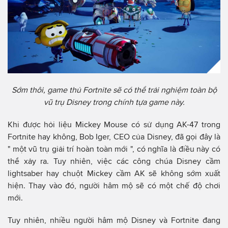
Sớm thôi, game thủ Fortnite sẽ có thể trải nghiệm toàn bộ
vũ trụ Disney trong chính tựa game này.
Khi được hỏi liệu Mickey Mouse có sử dụng AK-47 trong
Fortnite hay không, Bob Iger, CEO của Disney, đã gọi đây là
" một vũ trụ giải trí hoàn toàn mới ", có nghĩa là điều này có
thể xảy ra. Tuy nhiên, việc các công chúa Disney cầm
lightsaber hay chuột Mickey cầm AK sẽ không sớm xuất
hiện. Thay vào đó, người hâm mộ sẽ có một chế độ chơi
mới.
Tuy nhiên, nhiều người hâm mộ Disney và Fortnite đang