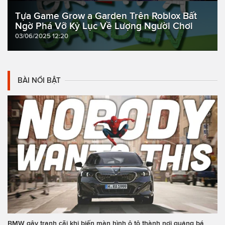
Tựa Game Grow a Garden Trên Roblox Bất
Ngờ Phá Vỡ Kỷ Lục Về Lượng Người Chơi
03/06/2025 12:20
BÀI NỔI BẬT
BMW gây tranh cãi khi biến màn hình ô tô thành nơi quảng bá