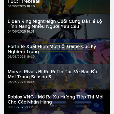
FBC: Firebreak
04/06/2025 18:49
Elden Ring Nightreign Cuối Cùng Đã Hé Lộ
Tính Năng Nhiều Người Yêu Cầu
04/06/2025 16:31
Fortnite Xuất Hiện Một Lỗi Game Cực Kỳ
Nghiêm Trọng
03/06/2025 19:40
Marvel Rivals Bị Rò Rỉ Tin Tức Về Bản Đồ
Mới Trong Season 3
03/06/2025 18:43
Roblox VNG - Mở Ra Xu Hướng Tiếp Thị Mới
Cho Các Nhãn Hàng
03/06/2025 13:29