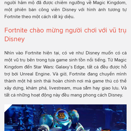
người hâm mộ đã được chiêm ngưỡng về Magic Kingdom,
một phiên bản công viên Disney với hình ảnh tương tự
Fortnite theo một cách rất kỳ diệu.
Fortnite chào mừng người chơi với vũ trụ
Disney
Nhìn vào Fortnite hiện tại, có vẻ như Disney muốn có cả
một vũ trụ bên trong tựa game sinh tồn nổi tiếng. Từ Magic
Kingdom đến Star Wars: Galaxy’s Edge, tất cả đều được hỗ
trợ bởi Unreal Engine. Và giờ, Fortnite đang chuyển mình
thành một hệ sinh thái hoàn chỉnh nơi mà game thủ có thể
xây dựng, khám phá, livestream, mua sắm hay giao lưu. Và
tất cả những hoạt động này đều mang phong cách Disney.