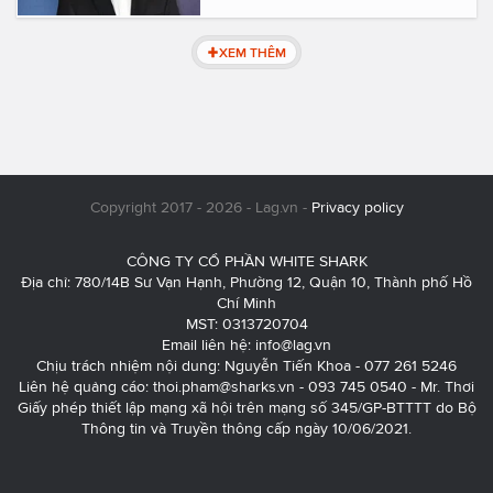
XEM THÊM
Copyright 2017 - 2026 - Lag.vn -
Privacy policy
CÔNG TY CỔ PHẦN WHITE SHARK
Địa chỉ: 780/14B Sư Vạn Hạnh, Phường 12, Quận 10, Thành phố Hồ
Chí Minh
MST: 0313720704
Email liên hệ:
info@lag.vn
Chịu trách nhiệm nội dung: Nguyễn Tiến Khoa - 077 261 5246
Liên hệ quảng cáo:
thoi.pham@sharks.vn
- 093 745 0540 - Mr. Thơi
Giấy phép thiết lập mạng xã hội trên mạng số 345/GP-BTTTT do Bộ
Thông tin và Truyền thông cấp ngày 10/06/2021.