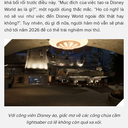
khá bối rối trước điều này. “Mục đích của việc tạo ra Disney
World ảo là gì?”, một người dùng thắc mắc. “Họ có nghĩ là
nó sẽ vui như việc đến Disney World ngoài đời thật hay
không?”. Tuy nhiên, dù gì đi nữa, người hâm mộ vẫn sẽ phải
chờ tới năm 2026 để có thể trải nghiệm mọi thứ.
Với công viên Disney ảo, giấc mơ về các công chúa cầm
lightsaber có lẽ không còn quá xa xôi.