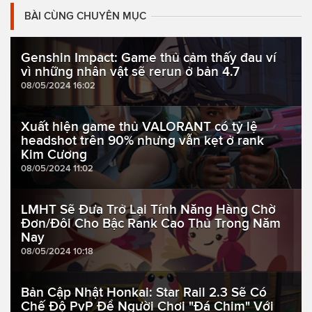
BÀI CÙNG CHUYÊN MỤC
Genshin Impact: Game thủ cảm thấy đau ví
vì những nhân vật sẽ rerun ở bản 4.7
08/05/2024 16:02
Xuất hiện game thủ VALORANT có tỷ lệ
headshot trên 90% nhưng vẫn kẹt ở rank
Kim Cương
08/05/2024 11:02
LMHT Sẽ Đưa Trở Lại Tính Năng Hàng Chờ
Đơn/Đôi Cho Bậc Rank Cao Thủ Trong Năm
Nay
08/05/2024 10:18
Bản Cập Nhật Honkai: Star Rail 2.3 Sẽ Có
Chế Độ PvP Để Người Chơi "Đá Chim" Với