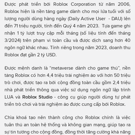
Được phát triển bởi Roblox Corporation từ năm 2006,
Roblox hiện là nền tảng game dành cho mọi lứa tuổi với số
lượng người dùng hàng ngày (Daily Active User - DAU) lên
đến 71 triệu người, tính đến Quý 4 năm 2023. Tựa game ghi
nhận 1 tỷ lượt truy cập mỗi tháng (số liệu tính đến tháng
3/2024) trên phạm vi toàn cầu và được dịch sang hơn 40
ngôn ngữ khác nhau. Tính riêng trong năm 2023, doanh thu
Roblox đạt gần 2 tỷ USD.
Được mệnh danh là “metaverse dành cho game thủ”, nền
tảng Roblox có hơn 4,4 triệu trải nghiệm ảo với hơn 50 triệu
trò chơi, được tạo ra bởi cộng đồng toàn cầu gồm 2,4 triệu
nhà phát triển thông qua việc sử dụng ngôn ngữ lập trình
LUA và
Roblox Studio
- công cụ giúp người dùng tự phát
triển trò chơi và trải nghiệm ảo được cung cấp bởi Roblox.
Chìa khoá tạo nên thành công cho Roblox chính là việc
tuân thủ an toàn hệ thống và không gian mạng, giúp tạo ra
sự tin tưởng cho cộng đồng, đồng thời tăng cường khả năng