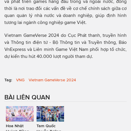
và phát triển games hàng đầu trong và ngoài nước, đồng
thời là nơi trao đổi các vấn đề về cơ chế chính sách giữa cơ
quan quản lý nhà nước và doanh nghiệp, giúp định hình
tương lai ngành công nghiệp game Việt.
Vietnam GameVerse 2024 do Cục Phát thanh, truyền hình
và Thông tin điện tử - Bộ Thông tin và Truyền thông, Báo
VnExpress và Liên minh Game Việt Nam phối hợp tổ chức,
dự kiến thu hút 40.000 lượt người tham dự.
Tag:
VNG
Vietnam GameVerse 2024
BÀI LIÊN QUAN
Hoa Nhật
Tam Quốc