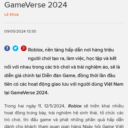
GameVerse 2024
Lê Khoa
09/05/2024 13:30
Roblox, nền tảng hấp dẫn nơi hàng triệu
người chơi tạo ra, làm việc, học tập và kết
nối với nhau trong các trò chơi và trải nghiệm ảo, sẽ là
diễn giả chính tại Diễn đàn Game, đồng thời lần đầu
tiên có các hoạt động giao lưu với người dùng Việt Nam
tại GameVerse 2024.
Trong hai ngày 11, 12/5/2024,
Roblox
sẽ triển khai nhiều
hoạt động trưng bày, trải nghiệm hệ sinh thái, tổ chức các
trò chơi, thi đấu game và phát những phần quà hấp dẫn
dành cho khách tham quan gian hàng Ngày hội Game Việt