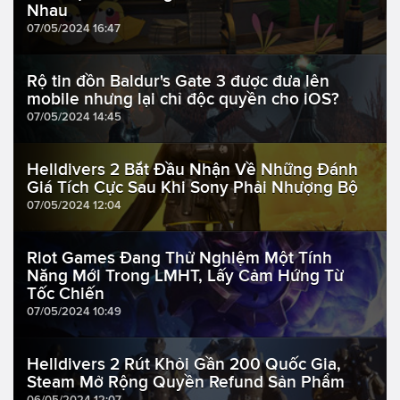
Nhau
07/05/2024 16:47
Rộ tin đồn Baldur's Gate 3 được đưa lên
mobile nhưng lại chỉ độc quyền cho iOS?
07/05/2024 14:45
Helldivers 2 Bắt Đầu Nhận Về Những Đánh
Giá Tích Cực Sau Khi Sony Phải Nhượng Bộ
07/05/2024 12:04
Riot Games Đang Thử Nghiệm Một Tính
Năng Mới Trong LMHT, Lấy Cảm Hứng Từ
Tốc Chiến
07/05/2024 10:49
Helldivers 2 Rút Khỏi Gần 200 Quốc Gia,
Steam Mở Rộng Quyền Refund Sản Phẩm
06/05/2024 12:07