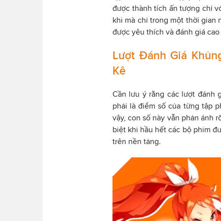
được thành tích ấn tượng chỉ v
khi mà chỉ trong một thời gian
được yêu thích và đánh giá cao
Lượt Đánh Giá Khủn
Kê
Cần lưu ý rằng các lượt đánh 
phải là điểm số của từng tập p
vậy, con số này vẫn phản ánh r
biệt khi hầu hết các bộ phim đ
trên nền tảng.