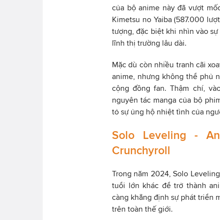
của bộ anime này đã vượt mốc
Kimetsu no Yaiba (587.000 lượt)
tượng, đặc biệt khi nhìn vào sự
lĩnh thị trường lâu dài.
Mặc dù còn nhiều tranh cãi xo
anime, nhưng không thể phủ n
cộng đồng fan. Thậm chí, và
nguyên tác manga của bộ phim
tỏ sự ủng hộ nhiệt tình của ng
Solo Leveling - 
Crunchyroll
Trong năm 2024, Solo Leveling t
tuổi lớn khác để trở thành a
càng khẳng định sự phát triển
trên toàn thế giới.