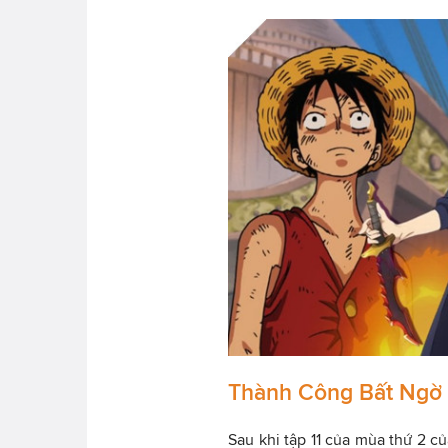
Thành Công Bất Ngờ 
Sau khi tập 11 của mùa thứ 2 c