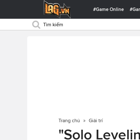
#Game Online
#Ga
Trang chủ
Giải trí
"Solo Leveli