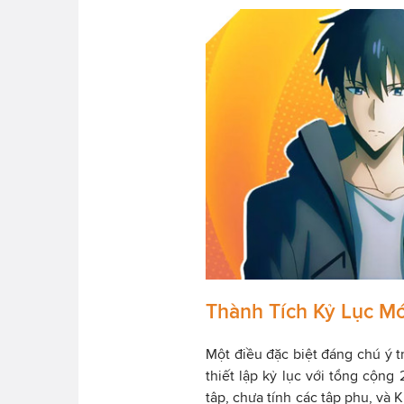
Thành Tích Kỷ Lục Mớ
Một điều đặc biệt đáng chú ý t
thiết lập kỷ lục với tổng cộng 
tập, chưa tính các tập phụ, và 