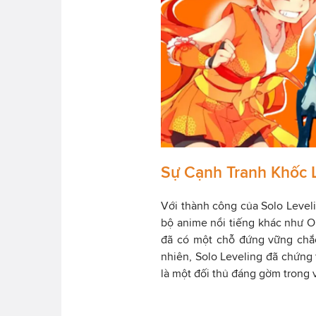
Sự Cạnh Tranh Khốc 
Với thành công của Solo Level
bộ anime nổi tiếng khác như O
đã có một chỗ đứng vững chắ
nhiên, Solo Leveling đã chứng
là một đối thủ đáng gờm trong vi