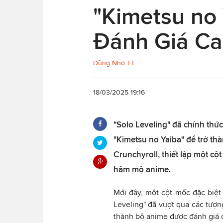
"Kimetsu no
Đánh Giá Ca
Dũng Nhỏ TT
18/03/2025 19:16
"Solo Leveling" đã chính thức
"Kimetsu no Yaiba" để trở th
Crunchyroll, thiết lập một c
hâm mộ anime.
Mới đây, một cột mốc đặc biệt 
Leveling" đã vượt qua các tượn
thành bộ anime được đánh giá c