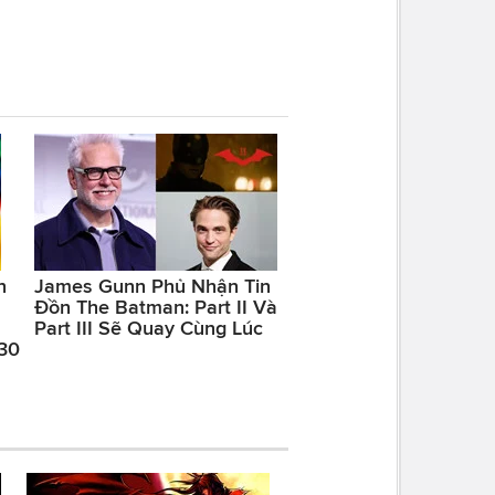
n
James Gunn Phủ Nhận Tin
Đồn The Batman: Part II Và
Part III Sẽ Quay Cùng Lúc
 30