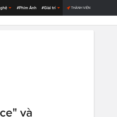
Nghệ
#Phim Ảnh
#Giải trí
THÀNH VIÊN
ce" và