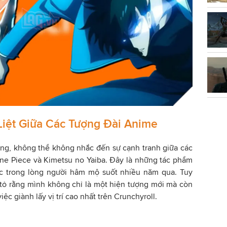
Liệt Giữa Các Tượng Đài Anime
ing, không thể không nhắc đến sự cạnh tranh giữa các
ne Piece và Kimetsu no Yaiba. Đây là những tác phẩm
c trong lòng người hâm mộ suốt nhiều năm qua. Tuy
 tỏ rằng mình không chỉ là một hiện tượng mới mà còn
ệc giành lấy vị trí cao nhất trên Crunchyroll.