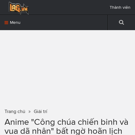
Thành viên
Menu
Trang chủ
Giải trí
Anime "Công chúa chiến binh và
vua dã nhân" bất ngờ hoãn lịch