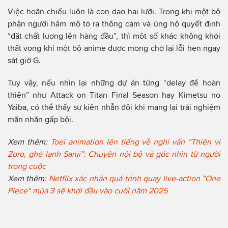
Việc hoãn chiếu luôn là con dao hai lưỡi. Trong khi một bộ
phận người hâm mộ tỏ ra thông cảm và ủng hộ quyết định
“đặt chất lượng lên hàng đầu”, thì một số khác không khỏi
thất vọng khi một bộ anime được mong chờ lại lỗi hẹn ngay
sát giờ G.
Tuy vậy, nếu nhìn lại những dự án từng “delay để hoàn
thiện” như Attack on Titan Final Season hay Kimetsu no
Yaiba, có thể thấy sự kiên nhẫn đôi khi mang lại trải nghiệm
mãn nhãn gấp bội.
Xem thêm:
Toei animation lên tiếng về nghi vấn “Thiên vị
Zoro, ghẻ lạnh Sanji”: Chuyện nội bộ và góc nhìn từ người
trong cuộc
Xem thêm:
Netflix xác nhận quá trình quay live-action "One
Piece" mùa 3 sẽ khởi đầu vào cuối năm 2025