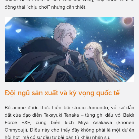
động thái “chịu chơi” nhưng cần thiết.
Đội ngũ sản xuất và kỳ vọng quốc tế
Bộ anime được thực hiện bởi studio Jumondo, với sự dẫn
dắt của đạo diễn Takayuki Tanaka – từng ghi dấu với Baldr
Force EXE, cùng biên kịch Miya Asakawa (Shonen
Onmyouji). Điều này cho thấy đây không phải là một dự án
hời hợt, mà có sự đầu tư bài bản từ khâu nhân sự.