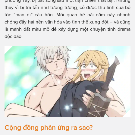
phương Tây, bị bắt sống sau một trận chiến thất bại. Nhưng
thay vì bị tra tấn như tưởng tượng, cô được thủ lĩnh của bộ
tộc “man di” cầu hôn. Mối quan hệ oái oăm này nhanh
chóng đẩy hai nền văn hóa vào tình thế xung đột – và cũng
là mảnh đất màu mỡ để xây dựng một chuyện tình drama
độc đáo.
Cộng đồng phản ứng ra sao?