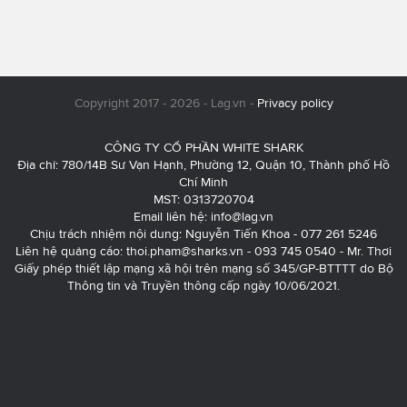
Copyright 2017 - 2026 - Lag.vn -
Privacy policy
CÔNG TY CỔ PHẦN WHITE SHARK
Địa chỉ: 780/14B Sư Vạn Hạnh, Phường 12, Quận 10, Thành phố Hồ
Chí Minh
MST: 0313720704
Email liên hệ:
info@lag.vn
Chịu trách nhiệm nội dung: Nguyễn Tiến Khoa - 077 261 5246
Liên hệ quảng cáo:
thoi.pham@sharks.vn
- 093 745 0540 - Mr. Thơi
Giấy phép thiết lập mạng xã hội trên mạng số 345/GP-BTTTT do Bộ
Thông tin và Truyền thông cấp ngày 10/06/2021.