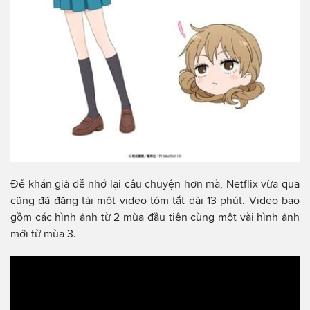
Để khán giả dễ nhớ lại câu chuyện hơn mà, Netflix vừa qua
cũng đã đăng tải một video tóm tắt dài 13 phút. Video bao
gồm các hình ảnh từ 2 mùa đầu tiên cùng một vài hình ảnh
mới từ mùa 3.