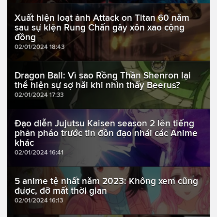
Xuất hiện loạt ảnh Attack on Titan 60 năm
sau sự kiện Rung Chấn gây xôn xao cộng
đồng
02/01/2024 18:43
Dragon Ball: Vì sao Rồng Thần Shenron lại
thể hiện sự sợ hãi khi nhìn thấy Beerus?
02/01/2024 17:33
Đạo diễn Jujutsu Kaisen season 2 lên tiếng
phản pháo trước tin đồn đạo nhái các Anime
khác
02/01/2024 16:41
5 anime tệ nhất năm 2023: Không xem cũng
được, đỡ mất thời gian
02/01/2024 16:13