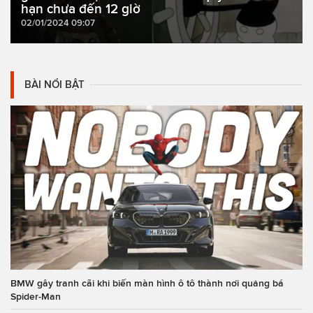
hạn chưa đến 12 giờ
02/01/2024 09:07
BÀI NỔI BẬT
BMW gây tranh cãi khi biến màn hình ô tô thành nơi quảng bá
Spider-Man