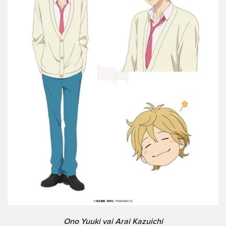
Ono Yuuki vai Arai Kazuichi