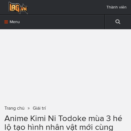
Thành viên
Menu
Trang chủ
Giải trí
Anime Kimi Ni Todoke mùa 3 hé
lộ tạo hình nhân vật mới cùng