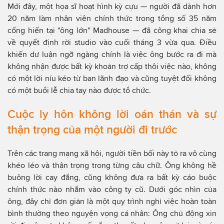
Mới đây, một họa sĩ hoạt hình kỳ cựu — người đã dành hơn
20 năm làm nhân viên chính thức trong tổng số 35 năm
cống hiến tại "ông lớn" Madhouse — đã công khai chia sẻ
về quyết định rời studio vào cuối tháng 3 vừa qua. Điều
khiến dư luận ngỡ ngàng chính là việc ông bước ra đi mà
không nhận được bất kỳ khoản trợ cấp thôi việc nào, không
có một lời níu kéo từ ban lãnh đạo và cũng tuyệt đối không
có một buổi lễ chia tay nào được tổ chức.
Cuộc ly hôn không lời oán thán và sự
thận trọng của một người đi trước
Trên các trang mạng xã hội, người tiền bối này tỏ ra vô cùng
khéo léo và thận trọng trong từng câu chữ. Ông không hề
buông lời cay đắng, cũng không đưa ra bất kỳ cáo buộc
chính thức nào nhắm vào công ty cũ. Dưới góc nhìn của
ông, đây chỉ đơn giản là một quy trình nghỉ việc hoàn toàn
bình thường theo nguyện vọng cá nhân: Ông chủ động xin