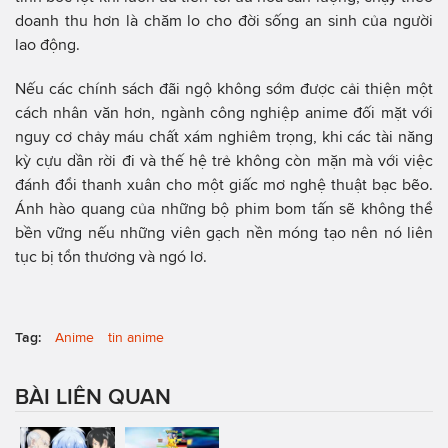
doanh thu hơn là chăm lo cho đời sống an sinh của người
lao động.
Nếu các chính sách đãi ngộ không sớm được cải thiện một
cách nhân văn hơn, ngành công nghiệp anime đối mặt với
nguy cơ chảy máu chất xám nghiêm trọng, khi các tài năng
kỳ cựu dần rời đi và thế hệ trẻ không còn mặn mà với việc
đánh đổi thanh xuân cho một giấc mơ nghệ thuật bạc bẽo.
Ánh hào quang của những bộ phim bom tấn sẽ không thể
bền vững nếu những viên gạch nền móng tạo nên nó liên
tục bị tổn thương và ngó lơ.
Tag:
Anime
tin anime
BÀI LIÊN QUAN