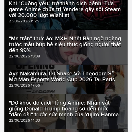
Khi "Cuồng yêu" trở thành dịch bệnh: Tựa
game Anime chữa trị Yandere gây sốt Steam
với 20.000 lượt Wishlist
23/06/2026 11:25
"Ma trận" thực ảo: MXH Nhật Bản ngỡ ngàng
trước mẫu búp bê siêu thực giống người thật
đến 99%
22/06/2026 19:38
Aya Nakamura, DJ Snake Và Theodora Sẽ
Mở Màn Esports World Cup 2026 Tại Paris
22/06/2026 17:06
"Dở khóc dở cười" làng Anime: Nhân vật
giống Donald Trump hoảng sợ đến mức
"dấm đài" trước sức mạnh của Yujiro Hanma
22/06/2026 14:33