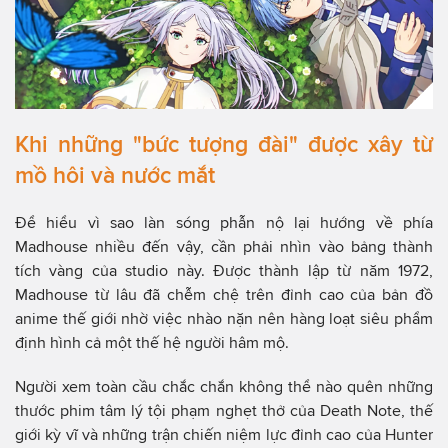
Khi những "bức tượng đài" được xây từ
mồ hôi và nước mắt
Để hiểu vì sao làn sóng phẫn nộ lại hướng về phía
Madhouse nhiều đến vậy, cần phải nhìn vào bảng thành
tích vàng của studio này. Được thành lập từ năm 1972,
Madhouse từ lâu đã chễm chệ trên đỉnh cao của bản đồ
anime thế giới nhờ việc nhào nặn nên hàng loạt siêu phẩm
định hình cả một thế hệ người hâm mộ.
Người xem toàn cầu chắc chắn không thể nào quên những
thước phim tâm lý tội phạm nghẹt thở của Death Note, thế
giới kỳ vĩ và những trận chiến niệm lực đỉnh cao của Hunter