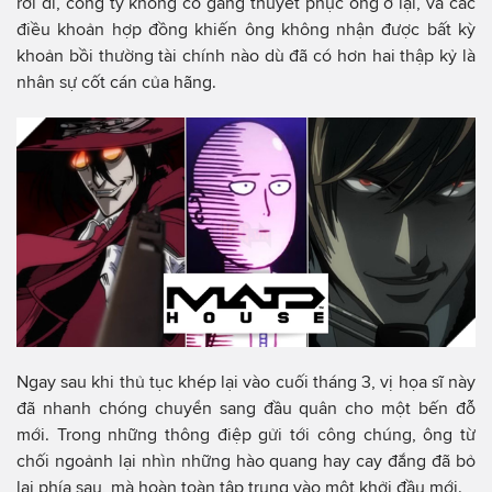
rời đi, công ty không cố gắng thuyết phục ông ở lại, và các
điều khoản hợp đồng khiến ông không nhận được bất kỳ
khoản bồi thường tài chính nào dù đã có hơn hai thập kỷ là
nhân sự cốt cán của hãng.
Ngay sau khi thủ tục khép lại vào cuối tháng 3, vị họa sĩ này
đã nhanh chóng chuyển sang đầu quân cho một bến đỗ
mới. Trong những thông điệp gửi tới công chúng, ông từ
chối ngoảnh lại nhìn những hào quang hay cay đắng đã bỏ
lại phía sau, mà hoàn toàn tập trung vào một khởi đầu mới.