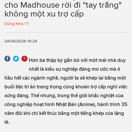
cho Madhouse rời đi "tay trắng"
không một xu trợ cấp
Dũng Nhỏ TT
24/06/2026 10:24
Hơn ba thập kỷ gắn bó với một mái nhà duy
nhất là kiểu sự nghiệp đáng mơ ước mà ở
hầu hết các ngành nghề, người ta sẽ khép lại bằng một
buổi tiệc tri ân trang trọng cùng khoản trợ cấp nghỉ việc
xứng đáng. Thế nhưng, trong thế giới khắc nghiệt của
công nghiệp hoạt hình Nhật Bản (Anime), hành trình 35
năm đôi khi chỉ kết thúc bằng một tiếng khép cửa lặng
lẽ.