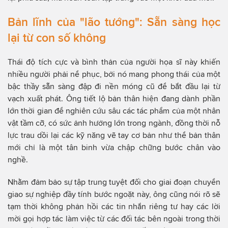
Bản lĩnh của "lão tướng": Sẵn sàng học
lại từ con số không
Thái độ tích cực và bình thản của người họa sĩ này khiến
nhiều người phải nể phục, bởi nó mang phong thái của một
bậc thầy sẵn sàng đập đi nền móng cũ để bắt đầu lại từ
vạch xuất phát. Ông tiết lộ bản thân hiện đang dành phần
lớn thời gian để nghiên cứu sâu các tác phẩm của một nhân
vật tầm cỡ, có sức ảnh hưởng lớn trong ngành, đồng thời nỗ
lực trau dồi lại các kỹ năng vẽ tay cơ bản như thể bản thân
mới chỉ là một tân binh vừa chập chững bước chân vào
nghề.
Nhằm đảm bảo sự tập trung tuyệt đối cho giai đoạn chuyển
giao sự nghiệp đầy tính bước ngoặt này, ông cũng nói rõ sẽ
tạm thời không phản hồi các tin nhắn riêng tư hay các lời
mời gọi hợp tác làm việc từ các đối tác bên ngoài trong thời