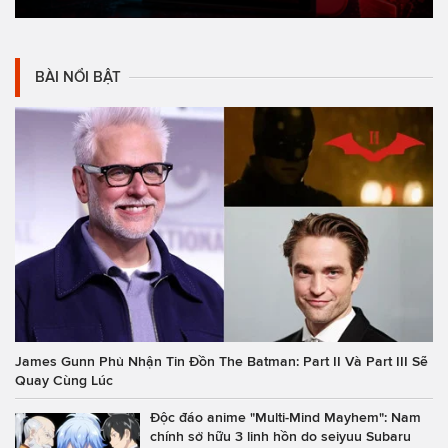
BÀI NỔI BẬT
James Gunn Phủ Nhận Tin Đồn The Batman: Part II Và Part III Sẽ
Quay Cùng Lúc
Độc đáo anime "Multi-Mind Mayhem": Nam
chính sở hữu 3 linh hồn do seiyuu Subaru