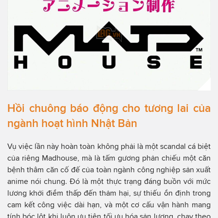
Hồi chuông báo động cho tương lai của
ngành hoạt hình Nhật Bản
Vụ việc lần này hoàn toàn không phải là một scandal cá biệt
của riêng Madhouse, mà là tấm gương phản chiếu một căn
bệnh thâm căn cố đế của toàn ngành công nghiệp sản xuất
anime nói chung. Đó là một thực trạng đáng buồn với mức
lương khởi điểm thấp đến thảm hại, sự thiếu ổn định trong
cam kết công việc dài hạn, và một cơ cấu vận hành mang
tính bóc lột khi luôn ưu tiên tối ưu hóa sản lượng, chạy theo