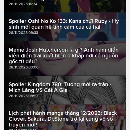
28/11/2023 10:34
Spoiler Oshi No Ko 133: Kana chửi Ruby - Hy
sinh mối quan hệ tình cảm của cả hai
28/11/2023 09:33
Meme Josh Hutcherson là gì? Ảnh nam diễn
viên điển trai xuất hiện ở khắp nơi có nguồn
gốc từ đâu?
28/11/2023 09:06
Spoiler Kingdom 780: Tướng mới ra trận -
Mịch Lăng VS Cát Á Gia
28/11/2023 08:10
Lịch phát hành manga tháng 12/2023: Black
Clover, Sakura, Dr.Stone trở lại cùng vô số
truyện mới!