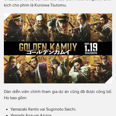
kịch cho phim là Kuroiwa Tsutomu.
Dàn diễn viên chính tham gia dự án cũng đã được công bố.
Họ bao gồm:
Yamazaki Kento vai Sugimoto Saichi.
Yamada Ana vai Asirpa.