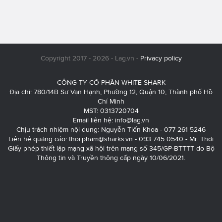
Copyright 2017 - 2026 - Lag.vn -
Privacy policy
CÔNG TY CỔ PHẦN WHITE SHARK
Địa chỉ: 780/14B Sư Vạn Hạnh, Phường 12, Quận 10, Thành phố Hồ
Chí Minh
MST: 0313720704
Email liên hệ:
info@lag.vn
Chịu trách nhiệm nội dung: Nguyễn Tiến Khoa - 077 261 5246
Liên hệ quảng cáo:
thoi.pham@sharks.vn
- 093 745 0540 - Mr. Thơi
Giấy phép thiết lập mạng xã hội trên mạng số 345/GP-BTTTT do Bộ
Thông tin và Truyền thông cấp ngày 10/06/2021.