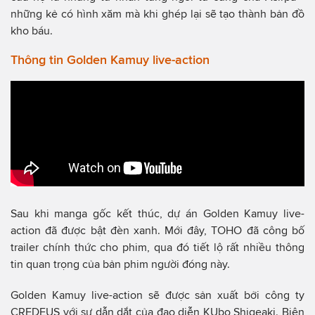
những kẻ có hình xăm mà khi ghép lại sẽ tạo thành bản đồ
kho báu.
Thông tin Golden Kamuy live-action
Sau khi manga gốc kết thúc, dự án Golden Kamuy live-
action đã được bật đèn xanh. Mới đây, TOHO đã công bố
trailer chính thức cho phim, qua đó tiết lộ rất nhiều thông
tin quan trọng của bản phim người đóng này.
Golden Kamuy live-action sẽ được sản xuất bởi công ty
CREDEUS với sự dẫn dắt của đạo diễn KUbo Shigeaki. Biên