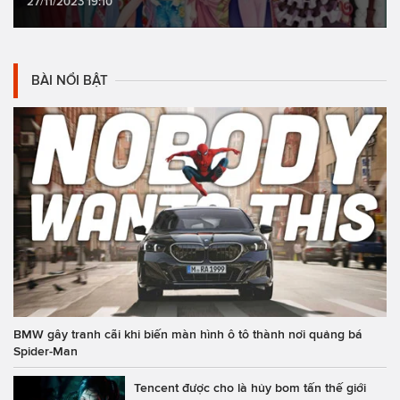
27/11/2023 19:10
BÀI NỔI BẬT
BMW gây tranh cãi khi biến màn hình ô tô thành nơi quảng bá
Spider-Man
Tencent được cho là hủy bom tấn thế giới