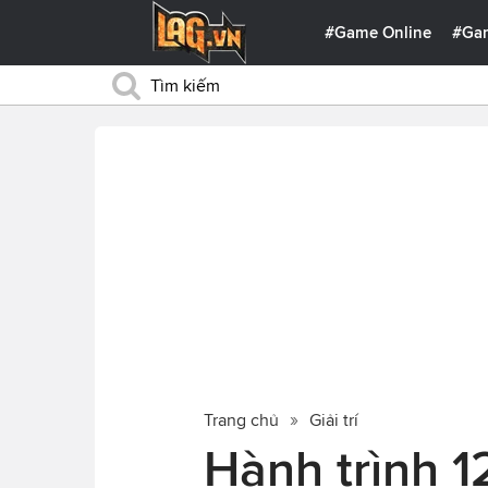
#Game Online
#Ga
Trang chủ
Giải trí
Hành trình 1