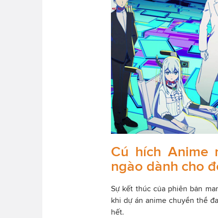
Cú hích Anime n
ngào dành cho độ
Sự kết thúc của phiên bản man
khi dự án anime chuyển thể đa
hết.