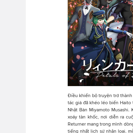
Điều khiến bộ truyện trở thành
tác giả đã khéo léo biến Haito
Nhật Bản Miyamoto Musashi. 
xoáy tàn khốc, nơi diễn ra c
Returner mang trong mình dòng
tiếng nhất lịch sử nhân loại,