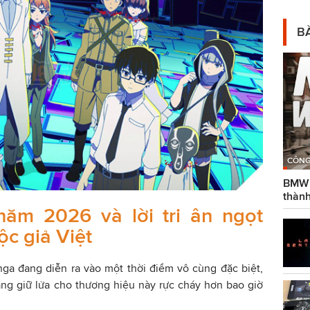
BÀ
CÔNG
BMW g
thành
ăm 2026 và lời tri ân ngọt
c giả Việt
ga đang diễn ra vào một thời điểm vô cùng đặc biệt,
ng giữ lửa cho thương hiệu này rực cháy hơn bao giờ