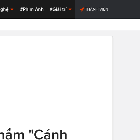
Nghệ
#Phim Ảnh
#Giải trí
THÀNH VIÊN
 phẩm "Cánh