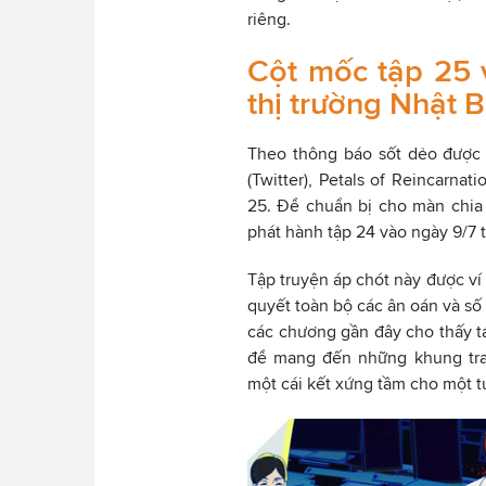
riêng.
Cột mốc tập 25 
thị trường Nhật 
Theo thông báo sốt dẻo được t
(Twitter), Petals of Reincarna
25. Để chuẩn bị cho màn chia t
phát hành tập 24 vào ngày 9/7 t
Tập truyện áp chót này được ví
quyết toàn bộ các ân oán và số
các chương gần đây cho thấy t
để mang đến những khung tra
một cái kết xứng tầm cho một t