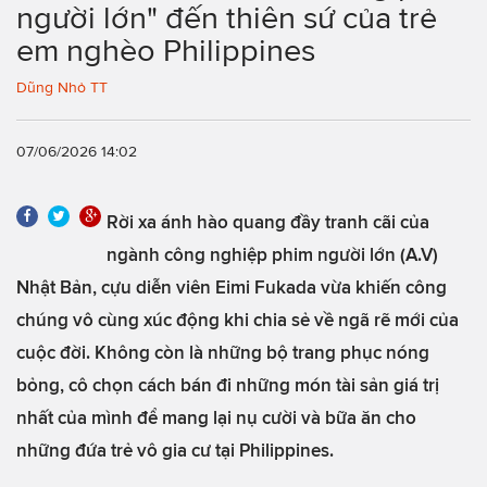
người lớn" đến thiên sứ của trẻ
em nghèo Philippines
Dũng Nhỏ TT
07/06/2026 14:02
Rời xa ánh hào quang đầy tranh cãi của
ngành công nghiệp phim người lớn (A.V)
Nhật Bản, cựu diễn viên Eimi Fukada vừa khiến công
chúng vô cùng xúc động khi chia sẻ về ngã rẽ mới của
cuộc đời. Không còn là những bộ trang phục nóng
bỏng, cô chọn cách bán đi những món tài sản giá trị
nhất của mình để mang lại nụ cười và bữa ăn cho
những đứa trẻ vô gia cư tại Philippines.