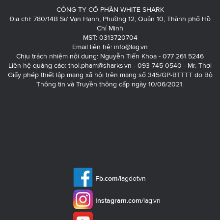
CÔNG TY CỔ PHẦN WHITE SHARK
Địa chỉ: 780/14B Sư Vạn Hạnh, Phường 12, Quận 10, Thành phố Hồ
Chí Minh
MST: 0313720704
Email liên hệ:
info@lag.vn
Chịu trách nhiệm nội dung: Nguyễn Tiến Khoa - 077 261 5246
Liên hệ quảng cáo:
thoi.pham@sharks.vn
- 093 745 0540 - Mr. Thơi
Giấy phép thiết lập mạng xã hội trên mạng số 345/GP-BTTTT do Bộ
Thông tin và Truyền thông cấp ngày 10/06/2021.
Fb.com/
lagdotvn
Instagram.com/
lag.vn