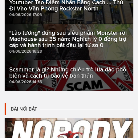
Youtuber Tạo Điểm Nhấn Bằng Cách ... Thử
Đi Vào Văn Phòng Rockstar North
04/06/2026 17:06
"Lão tướng" đứng sau siêu phẩm Monster rời
Madhouse sau 35 năm: Nghịch lý 0 đồng trợ
cấp và hành trình bắt đầu lại từ số 0
04/06/2026 16:29
Scammer là gì? Những chiêu trò lừa đảo phổ
biến và cách tự bảo vệ bản thân
04/06/2026 14:53
BÀI NỔI BẬT