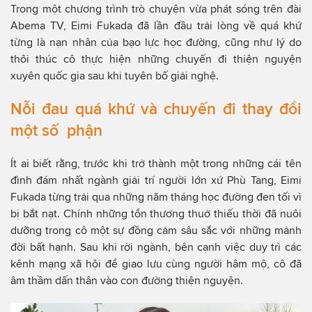
Trong một chương trình trò chuyện vừa phát sóng trên đài
Abema TV, Eimi Fukada đã lần đầu trải lòng về quá khứ
từng là nạn nhân của bạo lực học đường, cũng như lý do
thôi thúc cô thực hiện những chuyến đi thiện nguyện
xuyên quốc gia sau khi tuyên bố giải nghệ.
Nỗi đau quá khứ và chuyến đi thay đổi
một số phận
Ít ai biết rằng, trước khi trở thành một trong những cái tên
đình đám nhất ngành giải trí người lớn xứ Phù Tang, Eimi
Fukada từng trải qua những năm tháng học đường đen tối vì
bị bắt nạt. Chính những tổn thương thuở thiếu thời đã nuôi
dưỡng trong cô một sự đồng cảm sâu sắc với những mảnh
đời bất hạnh. Sau khi rời ngành, bên cạnh việc duy trì các
kênh mạng xã hội để giao lưu cùng người hâm mộ, cô đã
âm thầm dấn thân vào con đường thiện nguyện.