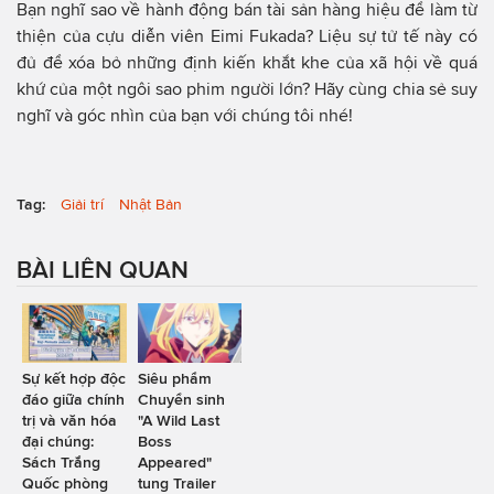
Bạn nghĩ sao về hành động bán tài sản hàng hiệu để làm từ
thiện của cựu diễn viên Eimi Fukada? Liệu sự tử tế này có
đủ để xóa bỏ những định kiến khắt khe của xã hội về quá
khứ của một ngôi sao phim người lớn? Hãy cùng chia sẻ suy
nghĩ và góc nhìn của bạn với chúng tôi nhé!
Tag:
Giải trí
Nhật Bản
BÀI LIÊN QUAN
Sự kết hợp độc
Siêu phẩm
đáo giữa chính
Chuyển sinh
trị và văn hóa
"A Wild Last
đại chúng:
Boss
Sách Trắng
Appeared"
Quốc phòng
tung Trailer