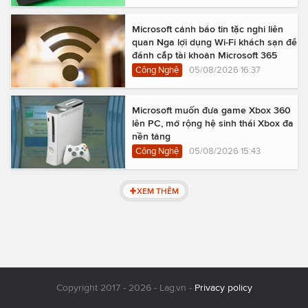
Microsoft cảnh báo tin tặc nghi liên
quan Nga lợi dụng Wi-Fi khách sạn để
đánh cắp tài khoản Microsoft 365
Công Nghệ
05/08/2026 16:37
Microsoft muốn đưa game Xbox 360
lên PC, mở rộng hệ sinh thái Xbox đa
nền tảng
Công Nghệ
05/08/2026 15:43
XEM THÊM
Copyright 2017 - 2026 - Lag.vn -
Privacy policy