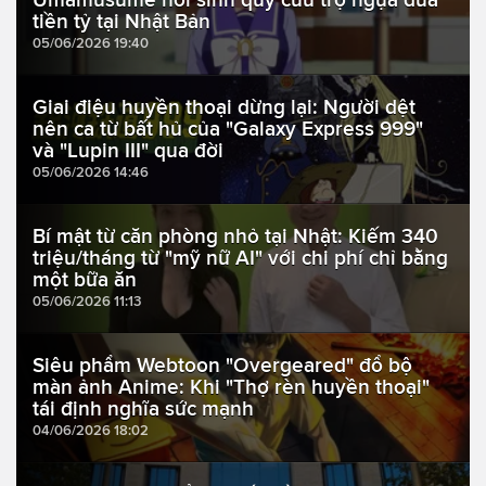
tiền tỷ tại Nhật Bản
05/06/2026 19:40
Giai điệu huyền thoại dừng lại: Người dệt
nên ca từ bất hủ của "Galaxy Express 999"
và "Lupin III" qua đời
05/06/2026 14:46
Bí mật từ căn phòng nhỏ tại Nhật: Kiếm 340
triệu/tháng từ "mỹ nữ AI" với chi phí chỉ bằng
một bữa ăn
05/06/2026 11:13
Siêu phẩm Webtoon "Overgeared" đổ bộ
màn ảnh Anime: Khi "Thợ rèn huyền thoại"
tái định nghĩa sức mạnh
04/06/2026 18:02