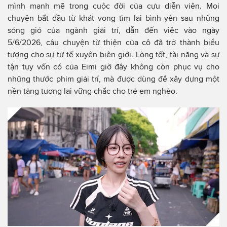
mình mạnh mẽ trong cuộc đời của cựu diễn viên. Mọi
chuyện bắt đầu từ khát vọng tìm lại bình yên sau những
sóng gió của ngành giải trí, dẫn đến việc vào ngày
5/6/2026, câu chuyện từ thiện của cô đã trở thành biểu
tượng cho sự tử tế xuyên biên giới. Lòng tốt, tài năng và sự
tận tụy vốn có của Eimi giờ đây không còn phục vụ cho
những thước phim giải trí, mà được dùng để xây dựng một
nền tảng tương lai vững chắc cho trẻ em nghèo.