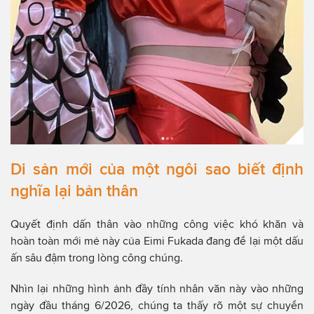
Di sản mới của một ngôi sao biết định
nghĩa lại bản thân
Quyết định dấn thân vào những công việc khó khăn và
hoàn toàn mới mẻ này của Eimi Fukada đang để lại một dấu
ấn sâu đậm trong lòng công chúng.
Nhìn lại những hình ảnh đầy tính nhân văn này vào những
ngày đầu tháng 6/2026, chúng ta thấy rõ một sự chuyển