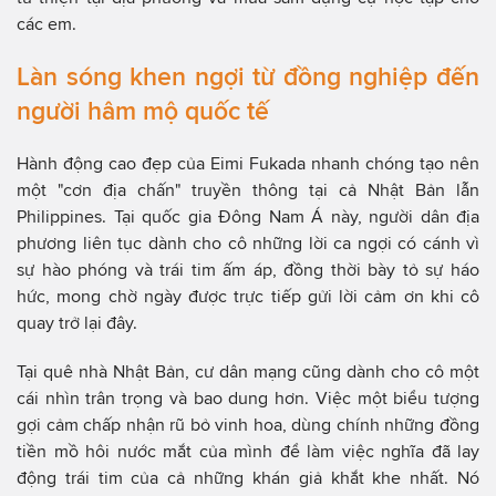
các em.
Làn sóng khen ngợi từ đồng nghiệp đến
người hâm mộ quốc tế
Hành động cao đẹp của Eimi Fukada nhanh chóng tạo nên
một "cơn địa chấn" truyền thông tại cả Nhật Bản lẫn
Philippines. Tại quốc gia Đông Nam Á này, người dân địa
phương liên tục dành cho cô những lời ca ngợi có cánh vì
sự hào phóng và trái tim ấm áp, đồng thời bày tỏ sự háo
hức, mong chờ ngày được trực tiếp gửi lời cảm ơn khi cô
quay trở lại đây.
Tại quê nhà Nhật Bản, cư dân mạng cũng dành cho cô một
cái nhìn trân trọng và bao dung hơn. Việc một biểu tượng
gợi cảm chấp nhận rũ bỏ vinh hoa, dùng chính những đồng
tiền mồ hôi nước mắt của mình để làm việc nghĩa đã lay
động trái tim của cả những khán giả khắt khe nhất. Nó