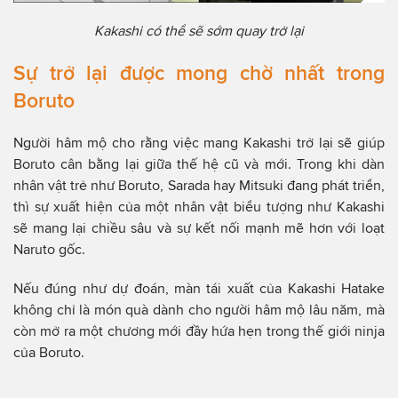
Kakashi có thể sẽ sớm quay trở lại
Sự trở lại được mong chờ nhất trong
Boruto
Người hâm mộ cho rằng việc mang Kakashi trở lại sẽ giúp
Boruto cân bằng lại giữa thế hệ cũ và mới. Trong khi dàn
nhân vật trẻ như Boruto, Sarada hay Mitsuki đang phát triển,
thì sự xuất hiện của một nhân vật biểu tượng như Kakashi
sẽ mang lại chiều sâu và sự kết nối mạnh mẽ hơn với loạt
Naruto gốc.
Nếu đúng như dự đoán, màn tái xuất của Kakashi Hatake
không chỉ là món quà dành cho người hâm mộ lâu năm, mà
còn mở ra một chương mới đầy hứa hẹn trong thế giới ninja
của Boruto.