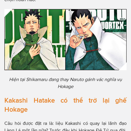
Hiện tại Shikamaru đang thay Naruto gánh vác nghĩa vụ
Hokage
Kakashi Hatake có thể trở lại ghế
Hokage
Câu hỏi được đặt ra là: liệu Kakashi có quay lại lãnh đạo
Làng Lá một lần nữa? Trước đây khi Hokage Đệ Tứ qua đời,