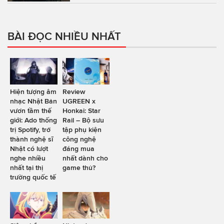
BÀI ĐỌC NHIỀU NHẤT
Hiện tượng âm
Review
nhạc Nhật Bản
UGREEN x
vươn tầm thế
Honkai: Star
giới: Ado thống
Rail – Bộ sưu
trị Spotify, trở
tập phụ kiện
thành nghệ sĩ
công nghệ
Nhật có lượt
đáng mua
nghe nhiều
nhất dành cho
nhất tại thị
game thủ?
trường quốc tế