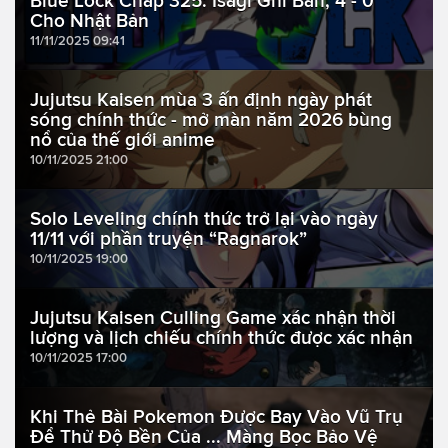
Blue Lock Chap 325: Isagi Ghi Bàn, 4 - 0
Cho Nhật Bản
11/11/2025 09:41
Jujutsu Kaisen mùa 3 ấn định ngày phát
sóng chính thức - mở màn năm 2026 bùng
nổ của thế giới anime
10/11/2025 21:00
Solo Leveling chính thức trở lại vào ngày
11/11 với phần truyện “Ragnarok”
10/11/2025 19:00
Jujutsu Kaisen Culling Game xác nhận thời
lượng và lịch chiếu chính thức được xác nhận
10/11/2025 17:00
Khi Thẻ Bài Pokemon Được Bay Vào Vũ Trụ
Để Thử Độ Bền Của ... Màng Bọc Bảo Vệ