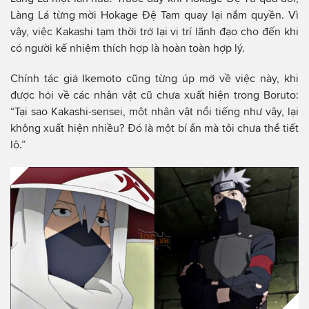
Làng Lá từng mời Hokage Đệ Tam quay lại nắm quyền. Vì
vậy, việc Kakashi tạm thời trở lại vị trí lãnh đạo cho đến khi
có người kế nhiệm thích hợp là hoàn toàn hợp lý.
Chính tác giả Ikemoto cũng từng úp mở về việc này, khi
được hỏi về các nhân vật cũ chưa xuất hiện trong Boruto:
“Tại sao Kakashi-sensei, một nhân vật nổi tiếng như vậy, lại
không xuất hiện nhiều? Đó là một bí ẩn mà tôi chưa thể tiết
lộ.”