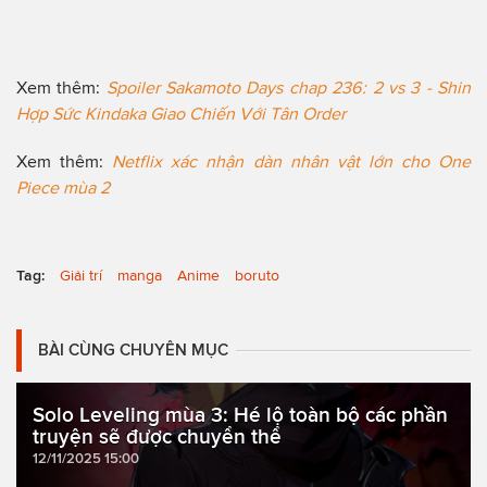
Xem thêm:
Spoiler Sakamoto Days chap 236: 2 vs 3 - Shin
Hợp Sức Kindaka Giao Chiến Với Tân Order
Xem thêm:
Netflix xác nhận dàn nhân vật lớn cho One
Piece mùa 2
Tag:
Giải trí
manga
Anime
boruto
BÀI CÙNG CHUYÊN MỤC
Solo Leveling mùa 3: Hé lộ toàn bộ các phần
truyện sẽ được chuyển thể
12/11/2025 15:00