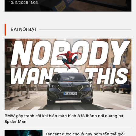
10/11/2025 11:03
BÀI NỔI BẬT
BMW gây tranh cãi khi biến màn hình ô tô thành nơi quảng bá
Spider-Man
Tencent được cho là hủy bom tấn thế giới