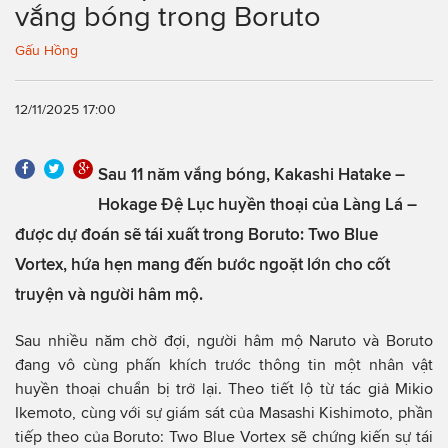
vắng bóng trong Boruto
Gấu Hồng
12/11/2025 17:00
Sau 11 năm vắng bóng, Kakashi Hatake –
Hokage Đệ Lục huyền thoại của Làng Lá –
được dự đoán sẽ tái xuất trong Boruto: Two Blue
Vortex, hứa hẹn mang đến bước ngoặt lớn cho cốt
truyện và người hâm mộ.
Sau nhiều năm chờ đợi, người hâm mộ Naruto và Boruto
đang vô cùng phấn khích trước thông tin một nhân vật
huyền thoại chuẩn bị trở lại. Theo tiết lộ từ tác giả Mikio
Ikemoto, cùng với sự giám sát của Masashi Kishimoto, phần
tiếp theo của Boruto: Two Blue Vortex sẽ chứng kiến sự tái