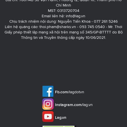
Chí Minh
MST: 0313720704
Email liên hệ:
info@lag.vn
Chịu trách nhiệm nội dung: Nguyễn Tiến Khoa - 077 261 5246
Liên hệ quảng cáo:
thoi.pham@sharks.vn
- 093 745 0540 - Mr. Thơi
Giấy phép thiết lập mạng xã hội trên mạng số 345/GP-BTTTT do Bộ
Thông tin và Truyền thông cấp ngày 10/06/2021.
Fb.com/
lagdotvn
Instagram.com/
lag.vn
Lag.vn