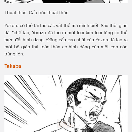
Thuật thức: Cấu trúc thuật thức.
Yozoru có thể tái tạo các vật thể mà mình biết. Sau thời gian
dài "chế tạo, Yorozu đã tạo ra một loại kim loại lỏng có thể
biến đổi hình dạng. Đẳng cấp cao nhất của Yozoru là tạo ra
một bộ giáp thịt toàn thân có hình dáng của một con côn
trùng lớn.
Takaba