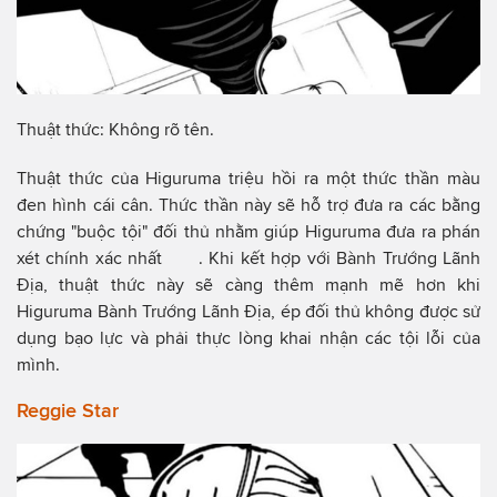
Thuật thức: Không rõ tên.
Thuật thức của Higuruma triệu hồi ra một thức thần màu
đen hình cái cân. Thức thần này sẽ hỗ trợ đưa ra các bằng
chứng "buộc tội" đối thủ nhằm giúp Higuruma đưa ra phán
xét chính xác nhất . Khi kết hợp với Bành Trướng Lãnh
Địa, thuật thức này sẽ càng thêm mạnh mẽ hơn khi
Higuruma Bành Trướng Lãnh Địa, ép đối thủ không được sử
dụng bạo lực và phải thực lòng khai nhận các tội lỗi của
mình.
Reggie Star