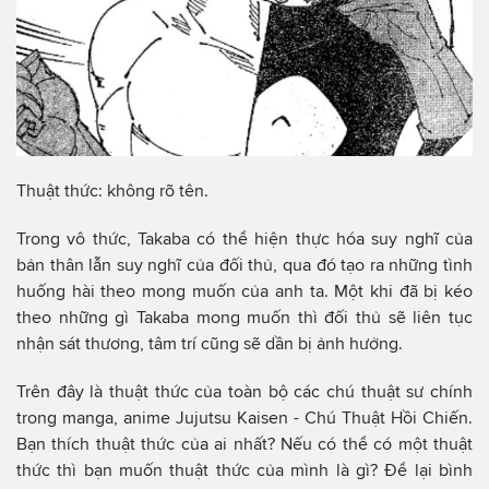
Thuật thức: không rõ tên.
Trong vô thức, Takaba có thể hiện thực hóa suy nghĩ của
bản thân lẫn suy nghĩ của đối thủ, qua đó tạo ra những tình
huống hài theo mong muốn của anh ta. Một khi đã bị kéo
theo những gì Takaba mong muốn thì đối thủ sẽ liên tục
nhận sát thương, tâm trí cũng sẽ dần bị ảnh hưởng.
Trên đây là thuật thức của toàn bộ các chú thuật sư chính
trong manga, anime Jujutsu Kaisen - Chú Thuật Hồi Chiến.
Bạn thích thuật thức của ai nhất? Nếu có thể có một thuật
thức thì bạn muốn thuật thức của mình là gì? Để lại bình