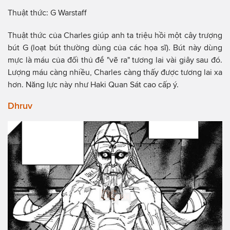
Thuật thức: G Warstaff
Thuật thức của Charles giúp anh ta triệu hồi một cây trượng
bút G (loạt bút thường dùng của các họa sĩ). Bút này dùng
mực là máu của đối thủ để "vẽ ra" tương lai vài giây sau đó.
Lượng máu càng nhiều, Charles càng thấy được tương lai xa
hơn. Năng lực này như Haki Quan Sát cao cấp ý.
Dhruv