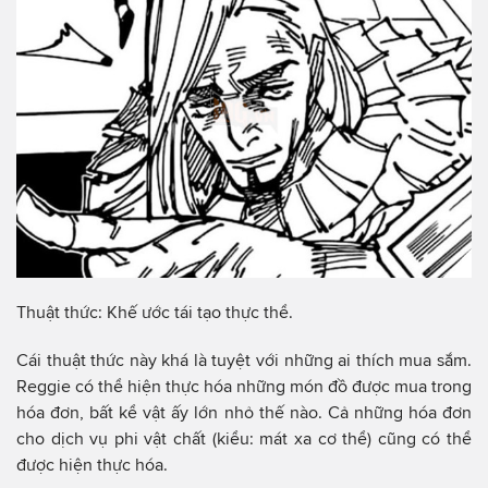
Thuật thức: Khế ước tái tạo thực thể.
Cái thuật thức này khá là tuyệt với những ai thích mua sắm.
Reggie có thể hiện thực hóa những món đồ được mua trong
hóa đơn, bất kể vật ấy lớn nhỏ thế nào. Cả những hóa đơn
cho dịch vụ phi vật chất (kiểu: mát xa cơ thể) cũng có thể
được hiện thực hóa.