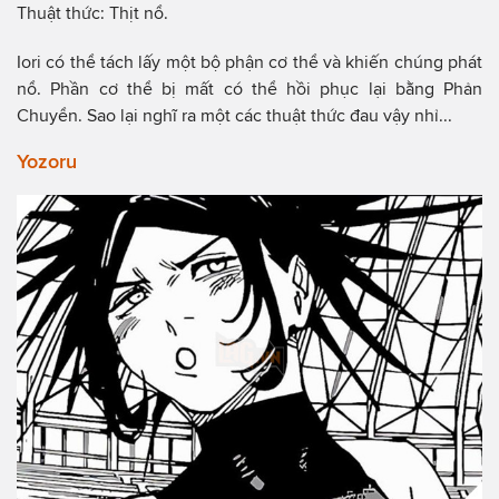
Thuật thức: Thịt nổ.
Iori có thể tách lấy một bộ phận cơ thể và khiến chúng phát
nổ. Phần cơ thể bị mất có thể hồi phục lại bằng Phản
Chuyển. Sao lại nghĩ ra một các thuật thức đau vậy nhỉ...
Yozoru