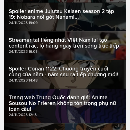
Spoiler anime Jujutsu Kaisen season 2 tập
19: Nobara nối gót Nanami...
24/11/2023 19:09
Streamer tai tiếng nhất Việt Nam lại tạo
content rác, lộ hàng ngay trên sóng trực tiếp
24/11/2023 16:01
Spoiler Conan 1122: Chương truyện cuối
cùng của năm - năm sau ra tiếp chương mới!
24/11/2023 14:48
Trang web Trung Quốc đánh giá: Anime
Sousou No Frieren không tôn trọng phụ nữ
toàn cầu!
24/11/2023 12:13