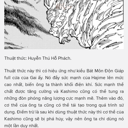
Thuật thức: Huyễn Thú Hỗ Phách.
Thuật thức này thì có hiệu ứng như kiểu Bát Môn Độn Giáp
full cửa của Gai ấy. Nó đẩy sức mạnh của Hajime lên mức
cao nhất, biến ông ta thành khối điện khí. Sức mạnh thể
chất được tăng cường và Kashimo cũng có thể tung ra
những đòn phóng năng lượng cực mạnh mẽ. Thêm vào đó,
cơ thể của ông ta cũng có thể tái tạo trong quá trình sử
dụng. Điểm trừ là sau khi dùng thuật thức này thì cơ thể của
Kashimo cũng sẽ bị phá hủy, vậy nên ông ta chỉ dùng nó
một lần duy nhất.