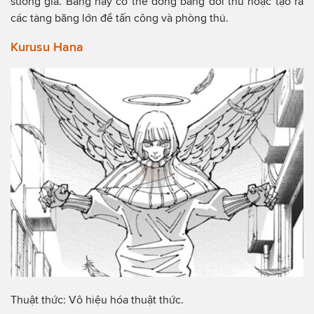
sương giá. Băng này có thể đóng băng đối thủ hoặc tạo ra
các tảng băng lớn để tấn công và phòng thủ.
Kurusu Hana
Thuật thức: Vô hiệu hóa thuật thức.