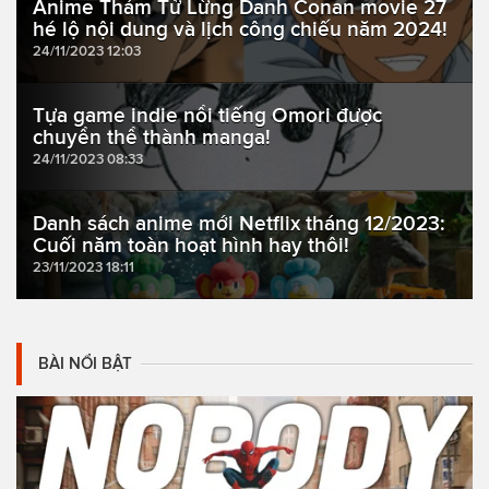
Anime Thám Tử Lừng Danh Conan movie 27
hé lộ nội dung và lịch công chiếu năm 2024!
24/11/2023 12:03
Tựa game indie nổi tiếng Omori được
chuyển thể thành manga!
24/11/2023 08:33
Danh sách anime mới Netflix tháng 12/2023:
Cuối năm toàn hoạt hình hay thôi!
23/11/2023 18:11
BÀI NỔI BẬT