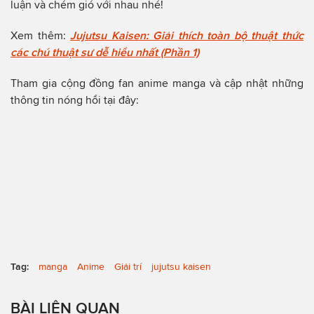
luận và chém gió với nhau nhé!
Xem thêm:
Jujutsu Kaisen: Giải thích toàn bộ thuật thức
các chú thuật sư dễ hiểu nhất (Phần 1)
Tham gia cộng đồng fan anime manga và cập nhật những
thông tin nóng hổi tại đây:
Tag:
manga
Anime
Giải trí
jujutsu kaisen
BÀI LIÊN QUAN