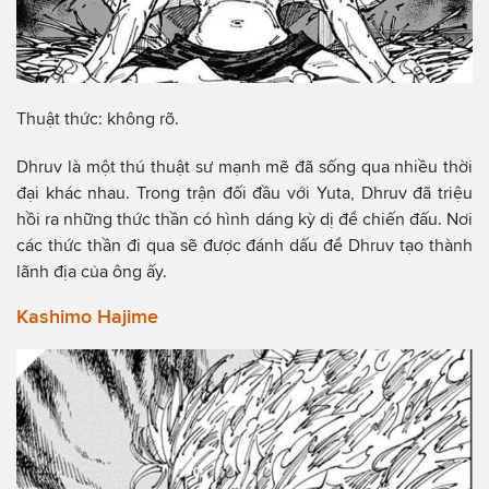
Thuật thức: không rõ.
Dhruv là một thú thuật sư mạnh mẽ đã sống qua nhiều thời
đại khác nhau. Trong trận đối đầu với Yuta, Dhruv đã triệu
hồi ra những thức thần có hình dáng kỳ dị để chiến đấu. Nơi
các thức thần đi qua sẽ được đánh dấu để Dhruv tạo thành
lãnh địa của ông ấy.
Kashimo Hajime