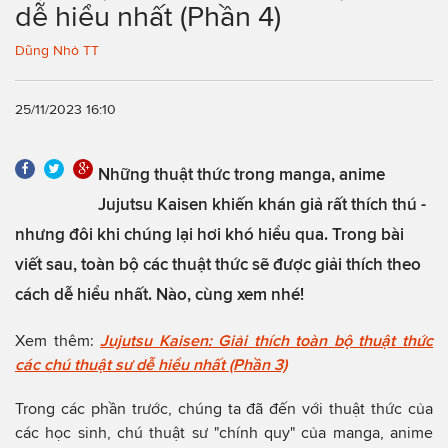
dễ hiểu nhất (Phần 4)
Dũng Nhỏ TT
25/11/2023 16:10
Những thuật thức trong manga, anime
Jujutsu Kaisen khiến khán giả rất thích thú -
nhưng đôi khi chúng lại hơi khó hiểu qua. Trong bài
viết sau, toàn bộ các thuật thức sẽ được giải thích theo
cách dễ hiểu nhất. Nào, cùng xem nhé!
Xem thêm:
Jujutsu Kaisen: Giải thích toàn bộ thuật thức
các chú thuật sư dễ hiểu nhất (Phần 3)
Trong các phần trước, chúng ta đã đến với thuật thức của
các học sinh, chú thuật sư "chính quy" của manga, anime