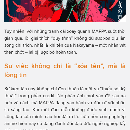
Tuy nhiên, với những tranh cãi xoay quanh MAPPA suốt thời
gian qua, lời giải thích “quy trình” không đủ sức xoa dịu làn
sóng chỉ trích, nhất là khi tên của Nakayama – một nhân vật
then chốt – lại bị lược bỏ hoàn toàn.
Sự việc không chỉ là “xóa tên”, mà là
lòng tin
Sự kiện lần này không chỉ đơn thuần là một vụ “thiếu sót kỹ
thuật” trong phần credit. Nó phản ánh một vấn đề sâu xa
hơn về cách mà MAPPA đang vận hành và đối xử với nhân
sự sáng tạo. Khi một đạo diễn không được vinh danh vì
công lao của mình, câu hỏi đặt ra là: Liệu nền công nghiệp
anime hiện nay có đang đánh đổi đạo đức nghề nghiệp lấy