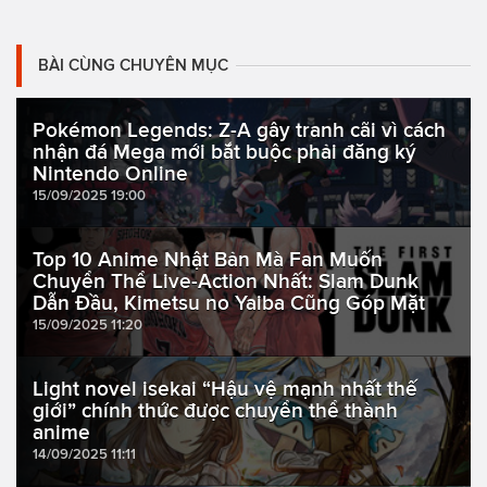
BÀI CÙNG CHUYÊN MỤC
Pokémon Legends: Z-A gây tranh cãi vì cách
nhận đá Mega mới bắt buộc phải đăng ký
Nintendo Online
15/09/2025 19:00
Top 10 Anime Nhật Bản Mà Fan Muốn
Chuyển Thể Live-Action Nhất: Slam Dunk
Dẫn Đầu, Kimetsu no Yaiba Cũng Góp Mặt
15/09/2025 11:20
Light novel isekai “Hậu vệ mạnh nhất thế
giới” chính thức được chuyển thể thành
anime
14/09/2025 11:11