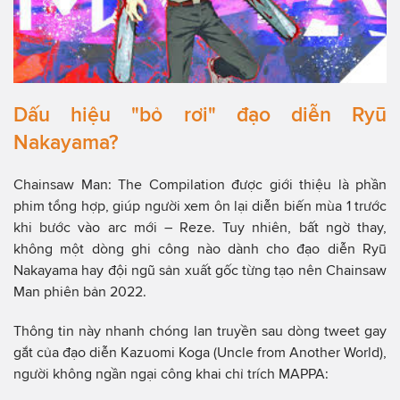
Dấu hiệu "bỏ rơi" đạo diễn Ryū
Nakayama?
Chainsaw Man: The Compilation được giới thiệu là phần
phim tổng hợp, giúp người xem ôn lại diễn biến mùa 1 trước
khi bước vào arc mới – Reze. Tuy nhiên, bất ngờ thay,
không một dòng ghi công nào dành cho đạo diễn Ryū
Nakayama hay đội ngũ sản xuất gốc từng tạo nên Chainsaw
Man phiên bản 2022.
Thông tin này nhanh chóng lan truyền sau dòng tweet gay
gắt của đạo diễn Kazuomi Koga (Uncle from Another World),
người không ngần ngại công khai chỉ trích MAPPA: