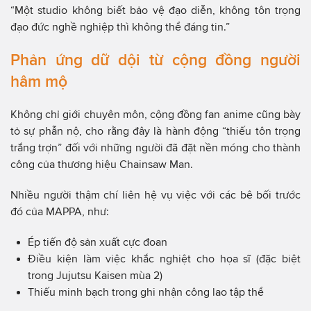
“Một studio không biết bảo vệ đạo diễn, không tôn trọng
đạo đức nghề nghiệp thì không thể đáng tin.”
Phản ứng dữ dội từ cộng đồng người
hâm mộ
Không chỉ giới chuyên môn, cộng đồng fan anime cũng bày
tỏ sự phẫn nộ, cho rằng đây là hành động “thiếu tôn trọng
trắng trợn” đối với những người đã đặt nền móng cho thành
công của thương hiệu Chainsaw Man.
Nhiều người thậm chí liên hệ vụ việc với các bê bối trước
đó của MAPPA, như:
Ép tiến độ sản xuất cực đoan
Điều kiện làm việc khắc nghiệt cho họa sĩ (đặc biệt
trong Jujutsu Kaisen mùa 2)
Thiếu minh bạch trong ghi nhận công lao tập thể