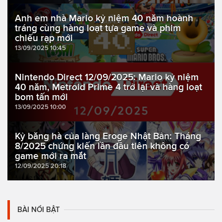
Anh em nhà Mario kỷ niệm 40 năm hoành
tráng cùng hàng loạt tựa game và phim
chiếu rạp mới
13/09/2025 10:45
Nintendo Direct 12/09/2025: Mario kỷ niệm
40 năm, Metroid Prime 4 trở lại và hàng loạt
bom tấn mới
13/09/2025 10:00
Kỷ băng hà của làng Eroge Nhật Bản: Tháng
8/2025 chứng kiến lần đầu tiên không có
game mới ra mắt
12/09/2025 20:18
BÀI NỔI BẬT