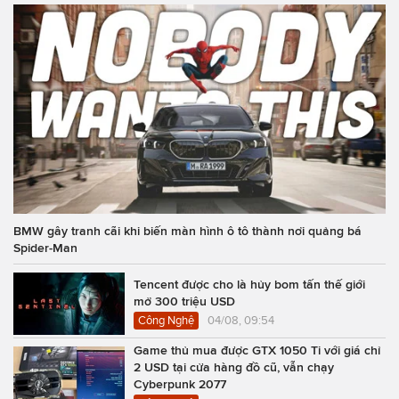
BMW gây tranh cãi khi biến màn hình ô tô thành nơi quảng bá
Spider-Man
Tencent được cho là hủy bom tấn thế giới
mở 300 triệu USD
Công Nghệ
04/08, 09:54
Game thủ mua được GTX 1050 Ti với giá chỉ
2 USD tại cửa hàng đồ cũ, vẫn chạy
Cyberpunk 2077