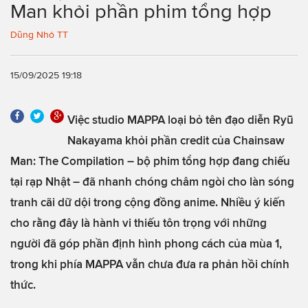
Man khỏi phần phim tổng hợp
Dũng Nhỏ TT
15/09/2025 19:18
Việc studio MAPPA loại bỏ tên đạo diễn Ryū
Nakayama khỏi phần credit của Chainsaw
Man: The Compilation – bộ phim tổng hợp đang chiếu
tại rạp Nhật – đã nhanh chóng châm ngòi cho làn sóng
tranh cãi dữ dội trong cộng đồng anime. Nhiều ý kiến
cho rằng đây là hành vi thiếu tôn trọng với những
người đã góp phần định hình phong cách của mùa 1,
trong khi phía MAPPA vẫn chưa đưa ra phản hồi chính
thức.