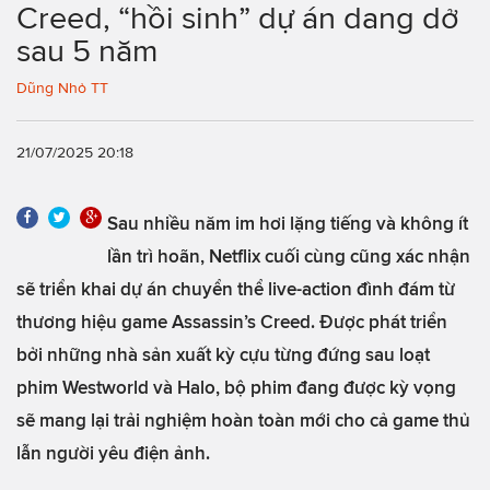
Creed, “hồi sinh” dự án dang dở
sau 5 năm
Dũng Nhỏ TT
21/07/2025 20:18
Sau nhiều năm im hơi lặng tiếng và không ít
lần trì hoãn, Netflix cuối cùng cũng xác nhận
sẽ triển khai dự án chuyển thể live-action đình đám từ
thương hiệu game Assassin’s Creed. Được phát triển
bởi những nhà sản xuất kỳ cựu từng đứng sau loạt
phim Westworld và Halo, bộ phim đang được kỳ vọng
sẽ mang lại trải nghiệm hoàn toàn mới cho cả game thủ
lẫn người yêu điện ảnh.