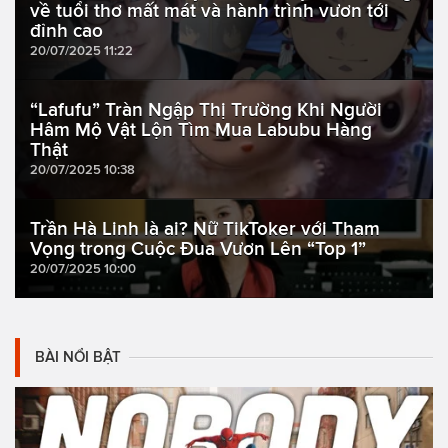
về tuổi thơ mất mát và hành trình vươn tới
đỉnh cao
20/07/2025 11:22
“Lafufu” Tràn Ngập Thị Trường Khi Người
Hâm Mộ Vật Lộn Tìm Mua Labubu Hàng
Thật
20/07/2025 10:38
Trần Hà Linh là ai? Nữ TikToker với Tham
Vọng trong Cuộc Đua Vươn Lên “Top 1”
20/07/2025 10:00
BÀI NỔI BẬT