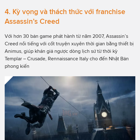
4. Kỳ vọng và thách thức với franchise
Assassin’s Creed
Với hơn 30 bản game phát hành từ năm 2007, Assassin’s
Creed nổi tiếng với cốt truyện xuyên thời gian bằng thiết bị
Animus, giúp khán giả ngược dòng lịch sử từ thời kỳ
Templar – Crusade, Rennaissance Italy cho đến Nhật Bản
phong kiến