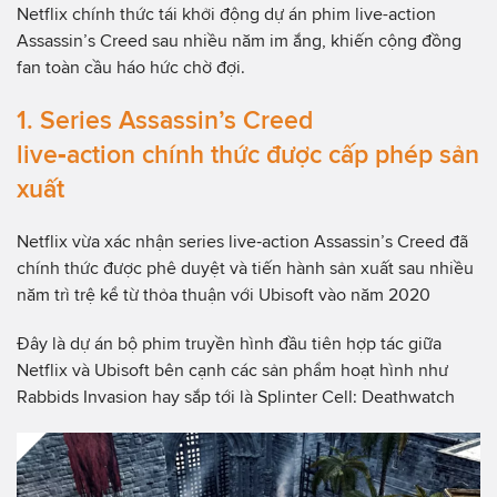
Netflix chính thức tái khởi động dự án phim live-action
Assassin’s Creed sau nhiều năm im ắng, khiến cộng đồng
fan toàn cầu háo hức chờ đợi.
1. Series Assassin’s Creed
live‑action chính thức được cấp phép sản
xuất
Netflix vừa xác nhận series live‑action Assassin’s Creed đã
chính thức được phê duyệt và tiến hành sản xuất sau nhiều
năm trì trệ kể từ thỏa thuận với Ubisoft vào năm 2020
Đây là dự án bộ phim truyền hình đầu tiên hợp tác giữa
Netflix và Ubisoft bên cạnh các sản phẩm hoạt hình như
Rabbids Invasion hay sắp tới là Splinter Cell: Deathwatch