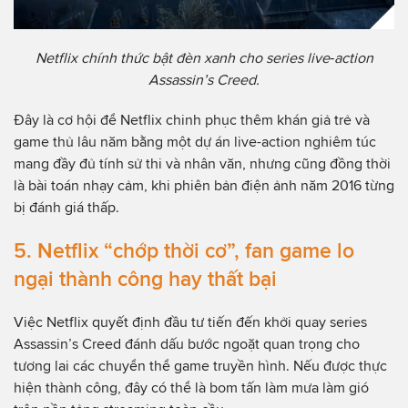
Netflix chính thức bật đèn xanh cho series live‑action
Assassin’s Creed.
Đây là cơ hội để Netflix chinh phục thêm khán giả trẻ và
game thủ lâu năm bằng một dự án live-action nghiêm túc
mang đầy đủ tính sử thi và nhân văn, nhưng cũng đồng thời
là bài toán nhạy cảm, khi phiên bản điện ảnh năm 2016 từng
bị đánh giá thấp.
5. Netflix “chớp thời cơ”, fan game lo
ngại thành công hay thất bại
Việc Netflix quyết định đầu tư tiến đến khởi quay series
Assassin’s Creed đánh dấu bước ngoặt quan trọng cho
tương lai các chuyển thể game truyền hình. Nếu được thực
hiện thành công, đây có thể là bom tấn làm mưa làm gió