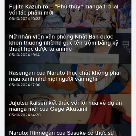
Fujita Kazuhiro – “Phù thủy” manga trở lại
với tác phẩm mới
06/10/2024 10:28
Nữ nhân viên văn phòng Nhật Bản được
khen thưởng nhờ hạ gục tên trộm bằng kỹ
thuật học được từ anime
05/10/2024 19:14
Rasengan của Naruto thực chất không phải
màu xanh như mọi người vẫn nghĩ
05/10/2024 17:00
Jujutsu Kaisen kết thúc với lời hứa về dự án
manga mới của Gege Akutami
05/10/2024 14:20
Naruto: Rinnegan của Sasuke có thực sự