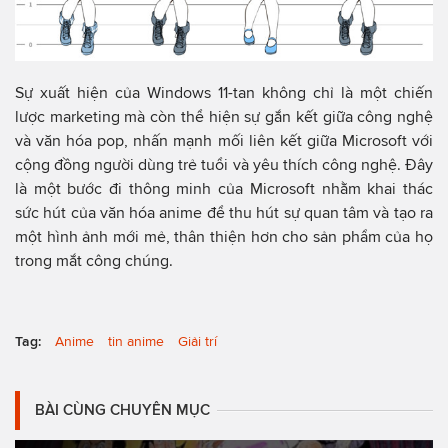
Sự xuất hiện của Windows 11-tan không chỉ là một chiến
lược marketing mà còn thể hiện sự gắn kết giữa công nghệ
và văn hóa pop, nhấn mạnh mối liên kết giữa Microsoft với
cộng đồng người dùng trẻ tuổi và yêu thích công nghệ. Đây
là một bước đi thông minh của Microsoft nhằm khai thác
sức hút của văn hóa anime để thu hút sự quan tâm và tạo ra
một hình ảnh mới mẻ, thân thiện hơn cho sản phẩm của họ
trong mắt công chúng.
Tag:
Anime
tin anime
Giải trí
BÀI CÙNG CHUYÊN MỤC