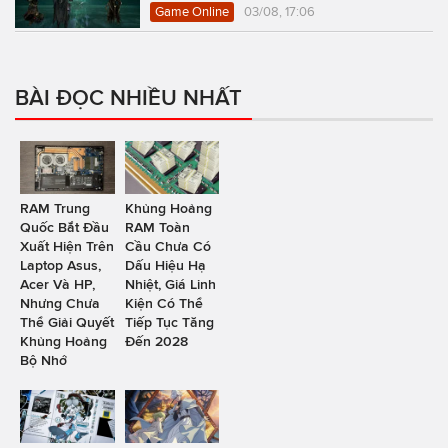
Game Online
03/08, 17:06
BÀI ĐỌC NHIỀU NHẤT
RAM Trung
Khủng Hoảng
Quốc Bắt Đầu
RAM Toàn
Xuất Hiện Trên
Cầu Chưa Có
Laptop Asus,
Dấu Hiệu Hạ
Acer Và HP,
Nhiệt, Giá Linh
Nhưng Chưa
Kiện Có Thể
Thể Giải Quyết
Tiếp Tục Tăng
Khủng Hoảng
Đến 2028
Bộ Nhớ