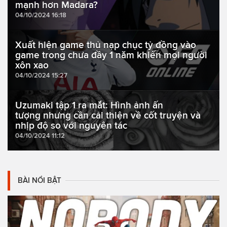
mạnh hơn Madara?
04/10/2024 16:18
Xuất hiện game thủ nạp chục tỷ đồng vào
game trong chưa đầy 1 năm khiến mọi người
xôn xao
04/10/2024 15:27
Uzumaki tập 1 ra mắt: Hình ảnh ấn
tượng nhưng cần cải thiện về cốt truyện và
nhịp độ so với nguyên tác
04/10/2024 11:12
BÀI NỔI BẬT