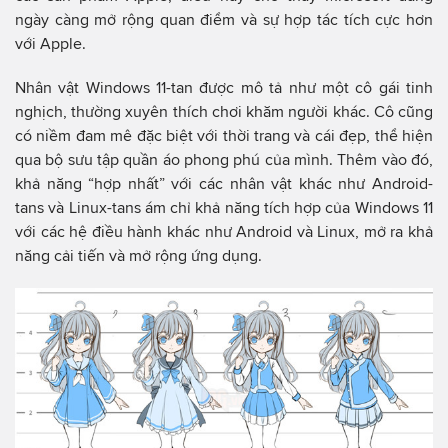
ngày càng mở rộng quan điểm và sự hợp tác tích cực hơn
với Apple.
Nhân vật Windows 11-tan được mô tả như một cô gái tinh
nghịch, thường xuyên thích chơi khăm người khác. Cô cũng
có niềm đam mê đặc biệt với thời trang và cái đẹp, thể hiện
qua bộ sưu tập quần áo phong phú của mình. Thêm vào đó,
khả năng “hợp nhất” với các nhân vật khác như Android-
tans và Linux-tans ám chỉ khả năng tích hợp của Windows 11
với các hệ điều hành khác như Android và Linux, mở ra khả
năng cải tiến và mở rộng ứng dụng.