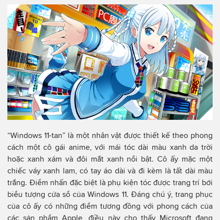
“Windows 11-tan” là một nhân vật được thiết kế theo phong
cách một cô gái anime, với mái tóc dài màu xanh da trời
hoặc xanh xám và đôi mắt xanh nổi bật. Cô ấy mặc một
chiếc váy xanh lam, có tay áo dài và đi kèm là tất dài màu
trắng. Điểm nhấn đặc biệt là phụ kiện tóc được trang trí bởi
biểu tượng cửa sổ của Windows 11. Đáng chú ý, trang phục
của cô ấy có những điểm tương đồng với phong cách của
các sản phẩm Apple, điều này cho thấy Microsoft đang