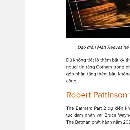
Đạo diễn Matt Reeves hé l
Dù không tiết lộ thêm bất kỳ th
người tin rằng Gotham trong 
góp phần tăng thêm bầu không
công.
Robert Pattinson 
The Batman: Part 2 dự kiến khở
tục đảm nhận vai Bruce Wayn
The Batman phát hành năm 20