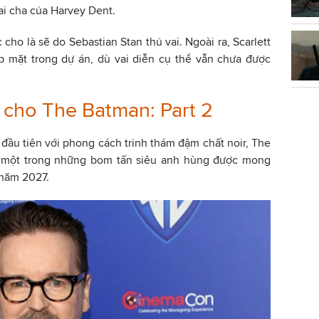
ai cha của Harvey Dent.
cho là sẽ do Sebastian Stan thủ vai. Ngoài ra, Scarlett
p mặt trong dự án, dù vai diễn cụ thể vẫn chưa được
 cho The Batman: Part 2
ầu tiên với phong cách trinh thám đậm chất noir, The
h một trong những bom tấn siêu anh hùng được mong
 năm 2027.