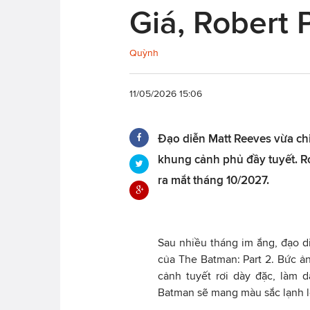
Giá, Robert 
Quỳnh
11/05/2026 15:06
Đạo diễn Matt Reeves vừa chi
khung cảnh phủ đầy tuyết. Ro
ra mắt tháng 10/2027.
Sau nhiều tháng im ắng, đạo d
của The Batman: Part 2. Bức ả
cảnh tuyết rơi dày đặc, làm 
Batman sẽ mang màu sắc lạnh l