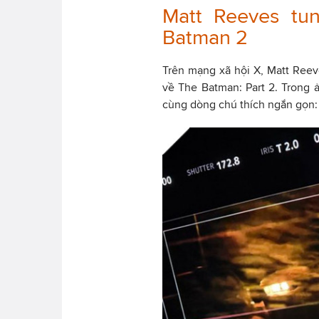
Matt Reeves tun
Batman 2
Trên mạng xã hội X, Matt Reeve
về The Batman: Part 2. Trong ả
cùng dòng chú thích ngắn gọn: