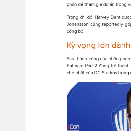
phán để tham gia dự án trong v
Trong khi đó, Harvey Dent được 
Johansson cũng reportedly gó
công bố.
Kỳ vọng lớn dành
Sau thành công của phần phim đ
Batman: Part 2 đang trở thàn
chờ nhất của DC Studios trong