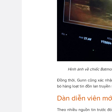
Hình ảnh về chiếc Batmob
Đồng thời, Gunn cũng xác nhậ
bỏ hàng loạt tin đồn lan truyền 
Dàn diễn viên mớ
Theo nhiều nguồn tin trước đ