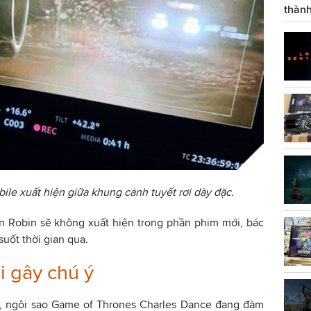
thành
ile xuất hiện giữa khung cảnh tuyết rơi dày đặc.
n Robin sẽ không xuất hiện trong phần phim mới, bác
suốt thời gian qua.
i gây chú ý
ó, ngôi sao Game of Thrones Charles Dance đang đàm