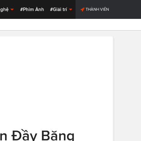
Nghệ
#Phim Ảnh
#Giải trí
THÀNH VIÊN
ên Đầy Băng