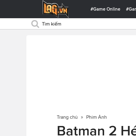
#Game Online
#Ga
Trang chủ
Phim Ảnh
Batman 2 Hé