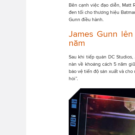
Bên cạnh việc đạo diễn, Matt 
đen tối cho thương hiệu Batman
Gunn điều hành.
James Gunn lên 
năm
Sau khi tiếp quản DC Studios,
nàn về khoảng cách 5 năm giữ
bảo vệ tiến độ sản xuất và cho
hỏi”.