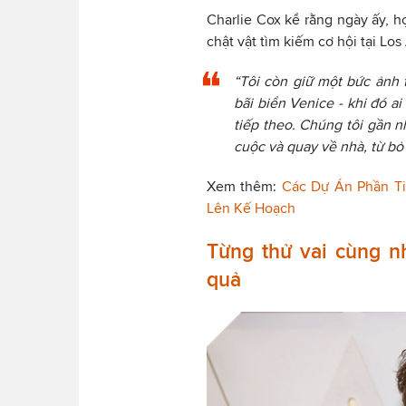
Charlie Cox kể rằng ngày ấy, h
chật vật tìm kiếm cơ hội tại Los
“Tôi còn giữ một bức ảnh 
bãi biển Venice - khi đó ai
tiếp theo. Chúng tôi gần n
cuộc và quay về nhà, từ bỏ 
Xem thêm:
Các Dự Án Phần Ti
Lên Kế Hoạch
Từng thử vai cùng n
quả