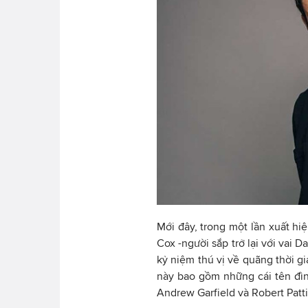
Mới đây, trong một lần xuất hi
Cox -người sắp trở lại với vai 
kỷ niệm thú vị về quãng thời g
này bao gồm những cái tên đì
Andrew Garfield và Robert Patt