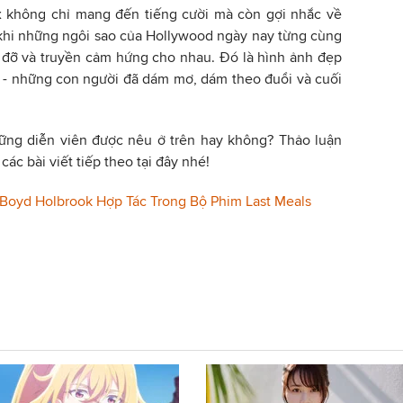
x không chỉ mang đến tiếng cười mà còn gợi nhắc về
, khi những ngôi sao của Hollywood ngày nay từng cùng
 đỡ và truyền cảm hứng cho nhau. Đó là hình ảnh đẹp
ĩ - những con người đã dám mơ, dám theo đuổi và cuối
ững diễn viên được nêu ở trên hay không? Thảo luận
c bài viết tiếp theo tại đây nhé!
Boyd Holbrook Hợp Tác Trong Bộ Phim Last Meals