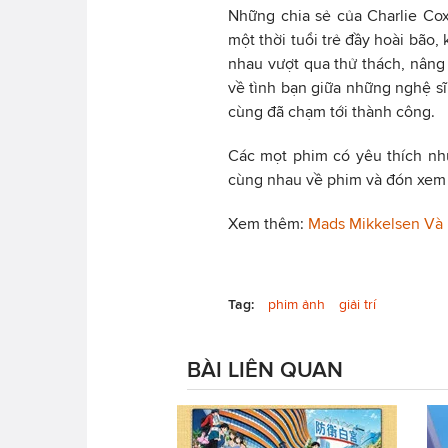
Những chia sẻ của Charlie Co
một thời tuổi trẻ đầy hoài bão
nhau vượt qua thử thách, nâng
về tình bạn giữa những nghệ s
cùng đã chạm tới thành công.
Các mọt phim có yêu thích nh
cùng nhau về phim và đón xem cá
Xem thêm:
Mads Mikkelsen Và 
Tag:
phim ảnh
giải trí
BÀI LIÊN QUAN