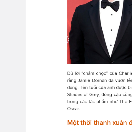
Dù lời “châm chọc” của Charl
rằng Jamie Dornan đã vươn lê
dạng. Tên tuổi của anh được biế
Shades of Grey, đóng cặp cùn
trong các tác phẩm như The Fa
Oscar.
Một thời thanh xuân 