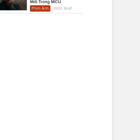
Mới Trong MCU
Phim Ảnh
31/07, 16:47