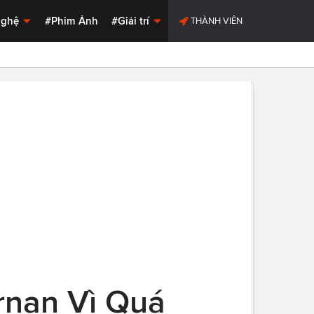
Nghệ
#Phim Ảnh
#Giải trí
THÀNH VIÊN
rnan Vì Quá