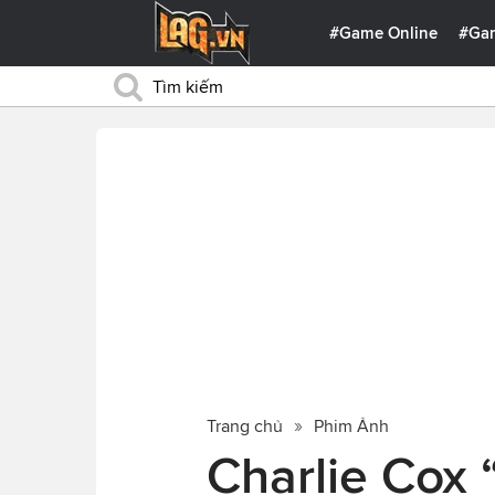
#Game Online
#Ga
Trang chủ
Phim Ảnh
Charlie Cox