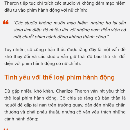
Theron tiếp tục chỉ trích các studio vì không dám mạo hiểm
đầu tư vào phim hành động với nữ chính:
“Các studio không muốn mạo hiểm, nhưng họ lại sẵn
sàng làm điều đó nhiều lần với những nam diễn viên có
một chuỗi phim hành động không thành công.”
Tuy nhiên, cô cũng nhận thức được rằng đây là một vấn đề
khó thay đổi và các studio vẫn giữ thái độ bảo thủ khi đối
diện với phim hành động có nữ chính.
Tình yêu với thể loại phim hành động
Dù gặp nhiều khó khăn, Charlize Theron vẫn rất yêu thích
thể loại phim hành động. Cô chia sẻ rằng dù bản thân là
người dễ gặp tai nạn trên trường quay, dẫn đến nhiều chấn
thương và phải phẫu thuật, nhưng cô vẫn yêu thích những
cảnh hành động: