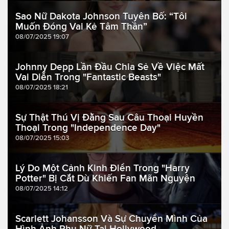
Sao Nữ Dakota Johnson Tuyên Bố: “Tôi
Muốn Đóng Vai Kẻ Tâm Thần”
08/07/2025 19:07
Johnny Depp Lần Đầu Chia Sẻ Về Việc Mất
Vai Diễn Trong "Fantastic Beasts"
08/07/2025 18:21
Sự Thật Thú Vị Đằng Sau Câu Thoại Huyền
Thoại Trong "Independence Day"
08/07/2025 15:03
Lý Do Một Cảnh Kinh Điển Trong "Harry
Potter" Bị Cắt Dù Khiến Fan Mãn Nguyện
08/07/2025 14:12
Scarlett Johansson Và Sự Chuyển Mình Của
Hình Ảnh Phụ Nữ Tại Hollywood