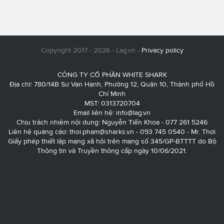
Copyright 2017 - 2026 - Lag.vn -
Privacy policy
CÔNG TY CỔ PHẦN WHITE SHARK
Địa chỉ: 780/14B Sư Vạn Hạnh, Phường 12, Quận 10, Thành phố Hồ
Chí Minh
MST: 0313720704
Email liên hệ:
info@lag.vn
Chịu trách nhiệm nội dung: Nguyễn Tiến Khoa - 077 261 5246
Liên hệ quảng cáo:
thoi.pham@sharks.vn
- 093 745 0540 - Mr. Thơi
Giấy phép thiết lập mạng xã hội trên mạng số 345/GP-BTTTT do Bộ
Thông tin và Truyền thông cấp ngày 10/06/2021.