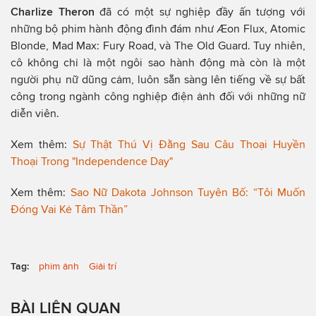
Charlize Theron
đã có một sự nghiệp đầy ấn tượng với
những bộ phim hành động đình đám như Æon Flux, Atomic
Blonde, Mad Max: Fury Road, và The Old Guard. Tuy nhiên,
cô không chỉ là một ngôi sao hành động mà còn là một
người phụ nữ dũng cảm, luôn sẵn sàng lên tiếng về sự bất
công trong ngành công nghiệp điện ảnh đối với những nữ
diễn viên.
Xem thêm:
Sự Thật Thú Vị Đằng Sau Câu Thoại Huyền
Thoại Trong "Independence Day"
Xem thêm:
Sao Nữ Dakota Johnson Tuyên Bố: “Tôi Muốn
Đóng Vai Kẻ Tâm Thần”
Tag:
phim ảnh
Giải trí
BÀI LIÊN QUAN