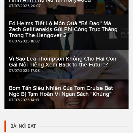
07/07/2025 20:07
Ed Helms Tiết Lộ Món Quà “Bá Đạo” Mà
Zach Galifianakis Gửi Phi Công Trực Thăng
Trong The Hangover 2
07/07/2025 18:07
Vì Sao Lea Thompson Không Cho Hai Con
Gái Nổi Tiếng Xem Back to the Future?
07/07/2025 17:08
Bom Tấn Siêu Nhiên Của Tom Cruise Bất
Ngờ Bị Tạm Hoãn Vì Ngân Sách “Khủng”
07/07/2025 14:13
BÀI NỔI BẬT