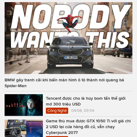
BMW gây tranh cãi khi biến màn hình ô tô thành nơi quảng bá
Spider-Man
Tencent được cho là hủy bom tấn thế giới
mở 300 triệu USD
Công Nghệ
04/08, 09:54
Game thủ mua được GTX 1050 Ti với giá chỉ
2 USD tại cửa hàng đồ cũ, vẫn chạy
Cyberpunk 2077