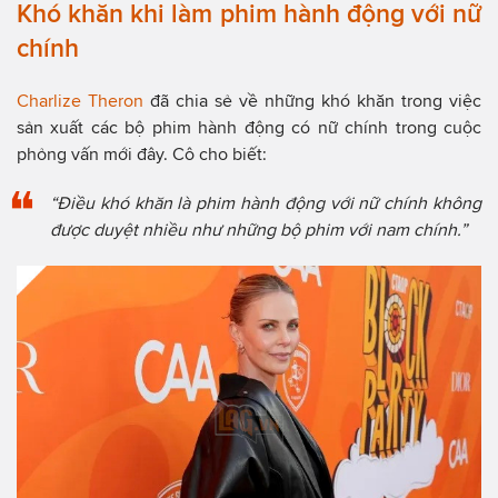
Khó khăn khi làm phim hành động với nữ
chính
Charlize Theron
đã chia sẻ về những khó khăn trong việc
sản xuất các bộ phim hành động có nữ chính trong cuộc
phỏng vấn mới đây. Cô cho biết:
“Điều khó khăn là phim hành động với nữ chính không
được duyệt nhiều như những bộ phim với nam chính.”