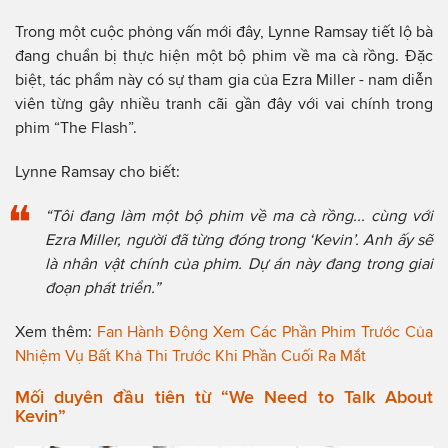
Trong một cuộc phỏng vấn mới đây, Lynne Ramsay tiết lộ bà
đang chuẩn bị thực hiện một bộ phim về ma cà rồng. Đặc
biệt, tác phẩm này có sự tham gia của Ezra Miller - nam diễn
viên từng gây nhiều tranh cãi gần đây với vai chính trong
phim “The Flash”.
Lynne Ramsay cho biết:
“Tôi đang làm một bộ phim về ma cà rồng... cùng với
Ezra Miller, người đã từng đóng trong ‘Kevin’. Anh ấy sẽ
là nhân vật chính của phim. Dự án này đang trong giai
đoạn phát triển.”
Xem thêm:
Fan Hành Động Xem Các Phần Phim Trước Của
Nhiệm Vụ Bất Khả Thi Trước Khi Phần Cuối Ra Mắt
Mối duyên đầu tiên từ “We Need to Talk About
Kevin”