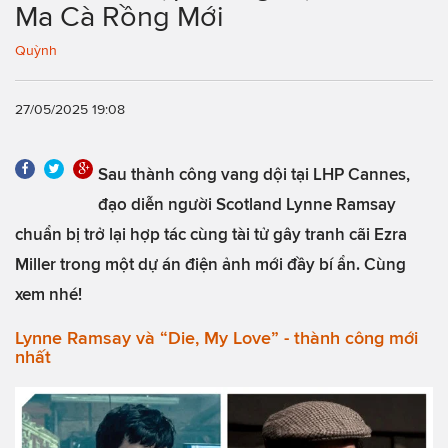
Ma Cà Rồng Mới
Quỳnh
27/05/2025 19:08
Sau thành công vang dội tại LHP Cannes,
đạo diễn người Scotland Lynne Ramsay
chuẩn bị trở lại hợp tác cùng tài tử gây tranh cãi Ezra
Miller trong một dự án điện ảnh mới đầy bí ẩn. Cùng
xem nhé!
Lynne Ramsay và “Die, My Love” - thành công mới
nhất