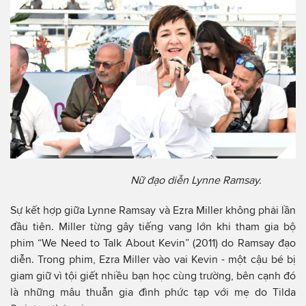
Nữ đạo diễn Lynne Ramsay.
Sự kết hợp giữa Lynne Ramsay và Ezra Miller không phải lần
đầu tiên. Miller từng gây tiếng vang lớn khi tham gia bộ
phim “We Need to Talk About Kevin” (2011) do Ramsay đạo
diễn. Trong phim, Ezra Miller vào vai Kevin - một cậu bé bị
giam giữ vì tội giết nhiều bạn học cùng trường, bên cạnh đó
là những mâu thuẫn gia đình phức tạp với mẹ do Tilda