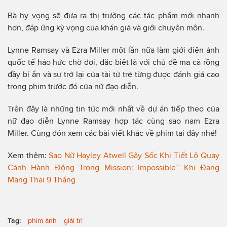
Bà hy vọng sẽ đưa ra thị trường các tác phẩm mới nhanh
hơn, đáp ứng kỳ vọng của khán giả và giới chuyên môn.
Lynne Ramsay và Ezra Miller một lần nữa làm giới điện ảnh
quốc tế háo hức chờ đợi, đặc biệt là với chủ đề ma cà rồng
đầy bí ẩn và sự trở lại của tài tử trẻ từng được đánh giá cao
trong phim trước đó của nữ đạo diễn.
Trên đây là những tin tức mới nhất về dự án tiếp theo của
nữ đạo diễn Lynne Ramsay hợp tác cùng sao nam Ezra
Miller. Cùng đón xem các bài viết khác về phim tại đây nhé!
Xem thêm:
Sao Nữ Hayley Atwell Gây Sốc Khi Tiết Lộ Quay
Cảnh Hành Động Trong Mission: Impossible” Khi Đang
Mang Thai 9 Tháng
Tag:
phim ảnh
giải trí