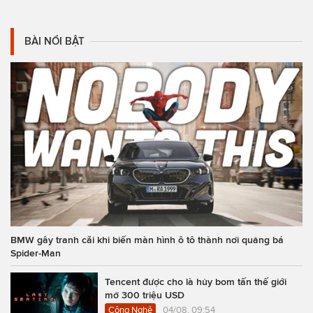
BÀI NỔI BẬT
BMW gây tranh cãi khi biến màn hình ô tô thành nơi quảng bá
Spider-Man
Tencent được cho là hủy bom tấn thế giới
mở 300 triệu USD
Công Nghệ
04/08, 09:54