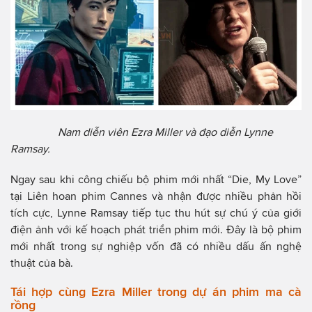
Nam diễn viên Ezra Miller và đạo diễn Lynne
Ramsay.
Ngay sau khi công chiếu bộ phim mới nhất “Die, My Love”
tại Liên hoan phim Cannes và nhận được nhiều phản hồi
tích cực, Lynne Ramsay tiếp tục thu hút sự chú ý của giới
điện ảnh với kế hoạch phát triển phim mới. Đây là bộ phim
mới nhất trong sự nghiệp vốn đã có nhiều dấu ấn nghệ
thuật của bà.
Tái hợp cùng Ezra Miller trong dự án phim ma cà
rồng