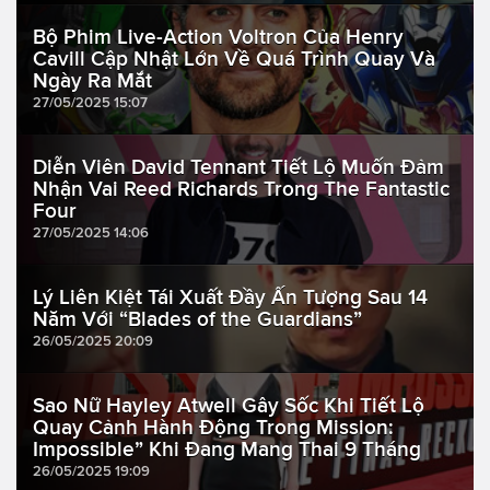
Bộ Phim Live-Action Voltron Của Henry
Cavill Cập Nhật Lớn Về Quá Trình Quay Và
Ngày Ra Mắt
27/05/2025 15:07
Diễn Viên David Tennant Tiết Lộ Muốn Đảm
Nhận Vai Reed Richards Trong The Fantastic
Four
27/05/2025 14:06
Lý Liên Kiệt Tái Xuất Đầy Ấn Tượng Sau 14
Năm Với “Blades of the Guardians”
26/05/2025 20:09
Sao Nữ Hayley Atwell Gây Sốc Khi Tiết Lộ
Quay Cảnh Hành Động Trong Mission:
Impossible” Khi Đang Mang Thai 9 Tháng
26/05/2025 19:09