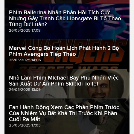
Phim Ballerina Nhận Phản Hồi Tích Cực
Nhưng Gây Tranh Cãi: Lionsgate Bị Tố Thao
Túng Dư Luận?
26/05/2025 17:08
Marvel Công Bố Hoãn Lịch Phát Hành 2 Bộ
Phim Avengers Tiếp Theo
26/05/2025 14:06
Nhà Làm Phim Michael Bay Phủ Nhận Việc
Sản Xuất Dự Án Phim Skibidi Toilet
26/05/2025 13:09
Fan Hành Động Xem Các Phần Phim Trước
Của Nhiệm Vụ Bất Khả Thi Trước Khi Phần
Cuối Ra Mắt
25/05/2025 17:03