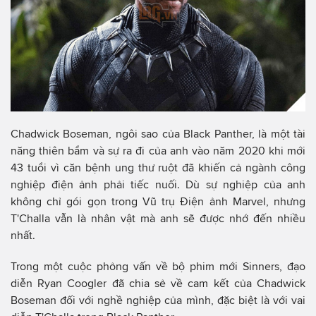
Chadwick Boseman, ngôi sao của Black Panther, là một tài
năng thiên bẩm và sự ra đi của anh vào năm 2020 khi mới
43 tuổi vì căn bệnh ung thư ruột đã khiến cả ngành công
nghiệp điện ảnh phải tiếc nuối. Dù sự nghiệp của anh
không chỉ gói gọn trong Vũ trụ Điện ảnh Marvel, nhưng
T'Challa vẫn là nhân vật mà anh sẽ được nhớ đến nhiều
nhất.
Trong một cuộc phỏng vấn về bộ phim mới Sinners, đạo
diễn Ryan Coogler đã chia sẻ về cam kết của Chadwick
Boseman đối với nghề nghiệp của mình, đặc biệt là với vai