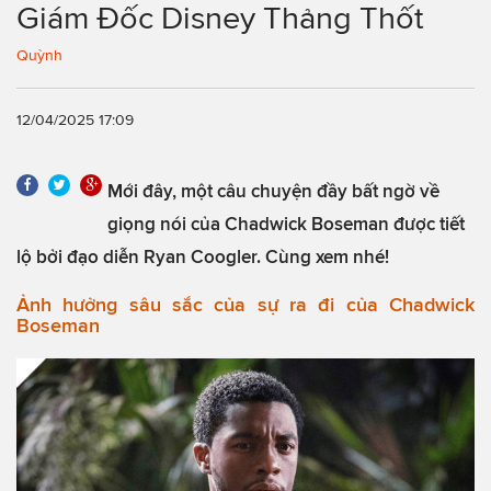
Giám Đốc Disney Thảng Thốt
Quỳnh
12/04/2025 17:09
Mới đây, một câu chuyện đầy bất ngờ về
giọng nói của Chadwick Boseman được tiết
lộ bởi đạo diễn Ryan Coogler. Cùng xem nhé!
Ảnh hưởng sâu sắc của sự ra đi của Chadwick
Boseman