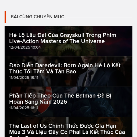
BÀI CÙNG CHUYÊN MỤC
Hé Lộ Lâu Đài Của Grayskull Trong Phim
Live-Action Masters of The Universe
12/04/2025 10:04
Đạo Diễn Daredevil: Born Again Hé Lộ Kết
Thúc Tối Tăm Và Tàn Bạo
11/04/2025 19:11
Phần Tiếp Theo Của The Batman Đã Bị
Hoãn Sang Năm 2026
11/04/2025 16:11
The Last of Us Chính Thức Được Gia Hạn
Mùa 3 Và Liệu Đây Có Phải Là Kết Thúc Của