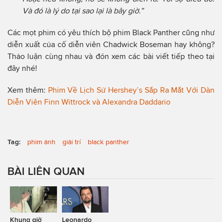
Và đó là lý do tại sao lại là bây giờ.”
Các mọt phim có yêu thích bộ phim Black Panther cũng như
diễn xuất của cố diễn viên Chadwick Boseman hay không?
Thảo luận cùng nhau và đón xem các bài viết tiếp theo tại
đây nhé!
Xem thêm:
Phim Về Lịch Sử Hershey’s Sắp Ra Mắt Với Dàn
Diễn Viên Finn Wittrock và Alexandra Daddario
Tag:
phim ảnh
giải trí
black panther
BÀI LIÊN QUAN
Khung giờ
Leonardo