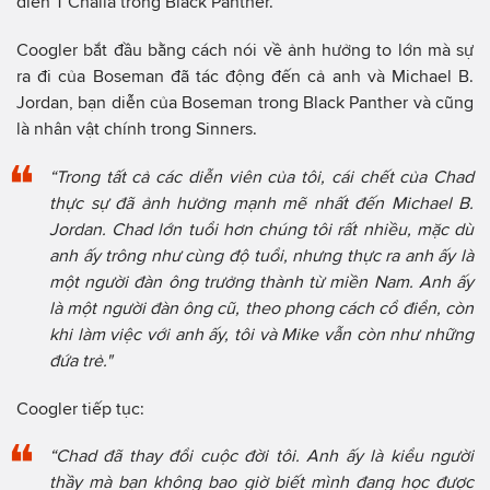
diễn T'Challa trong Black Panther.
Coogler bắt đầu bằng cách nói về ảnh hưởng to lớn mà sự
ra đi của Boseman đã tác động đến cả anh và Michael B.
Jordan, bạn diễn của Boseman trong Black Panther và cũng
là nhân vật chính trong Sinners.
“Trong tất cả các diễn viên của tôi, cái chết của Chad
thực sự đã ảnh hưởng mạnh mẽ nhất đến Michael B.
Jordan. Chad lớn tuổi hơn chúng tôi rất nhiều, mặc dù
anh ấy trông như cùng độ tuổi, nhưng thực ra anh ấy là
một người đàn ông trưởng thành từ miền Nam. Anh ấy
là một người đàn ông cũ, theo phong cách cổ điển, còn
khi làm việc với anh ấy, tôi và Mike vẫn còn như những
đứa trẻ."
Coogler tiếp tục:
“Chad đã thay đổi cuộc đời tôi. Anh ấy là kiểu người
thầy mà bạn không bao giờ biết mình đang học được