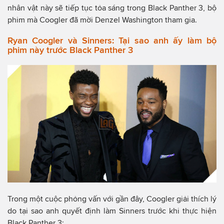
nhân vật này sẽ tiếp tục tỏa sáng trong Black Panther 3, bộ
phim mà Coogler đã mời Denzel Washington tham gia.
Ryan Coogler và Sinners: Tại sao anh ấy làm bộ
phim này trước Black Panther 3
Trong một cuộc phỏng vấn với gần đây, Coogler giải thích lý
do tại sao anh quyết định làm Sinners trước khi thực hiện
Black Panther 3: