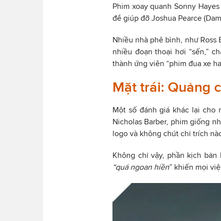
Phim xoay quanh Sonny Hayes 
để giúp đỡ Joshua Pearce (Damso
Nhiều nhà phê bình, như Ross 
nhiều đoạn thoại hơi “sến,” c
thành ứng viên “phim đua xe hay
Mặt trái: Quảng c
Một số đánh giá khác lại cho
Nicholas Barber, phim giống n
logo và không chút chỉ trích nà
Không chỉ vậy, phần kịch bản b
“quá ngoan hiền
” khiến mọi vi