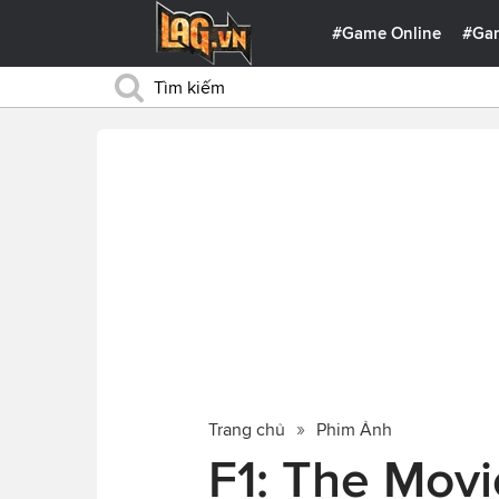
#Game Online
#Ga
Trang chủ
Phim Ảnh
F1: The Movi