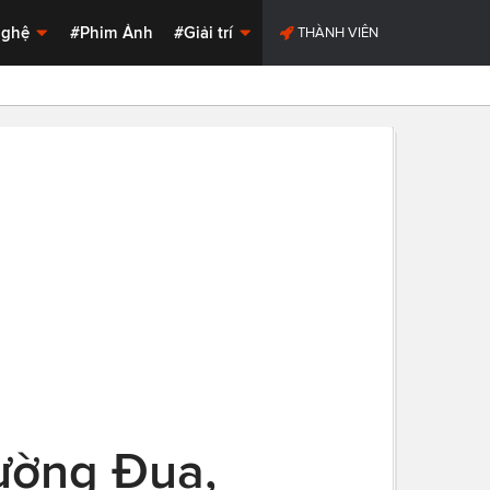
Nghệ
#Phim Ảnh
#Giải trí
THÀNH VIÊN
Đường Đua,