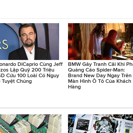
onardo DiCaprio Cùng Jeff
BMW Gây Tranh Cãi Khi Ph
zos Lập Quỹ 200 Triệu
Quảng Cáo Spider-Man:
D Cứu 100 Loài Có Nguy
Brand New Day Ngay Trên
 Tuyệt Chủng
Màn Hình Ô Tô Của Khách
Hàng