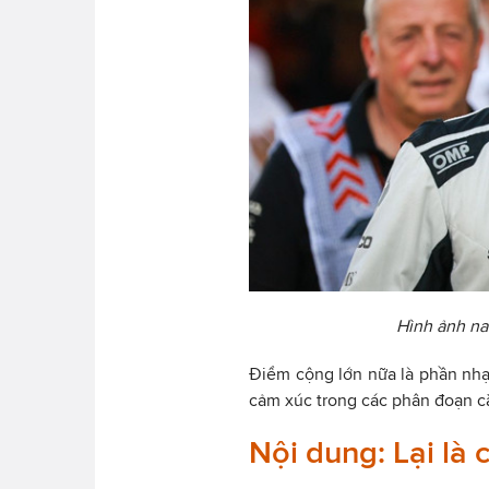
Hình ảnh nam
Điểm cộng lớn nữa là phần nhạ
cảm xúc trong các phân đoạn că
Nội dung: Lại là