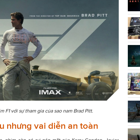
m F1 với sự tham gia của sao nam Brad Pitt.
 nhưng vai diễn an toàn