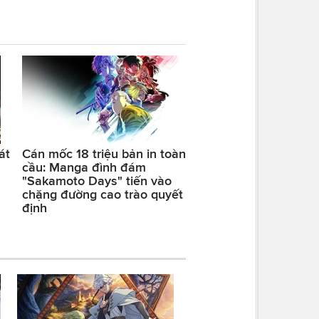
át
Cán mốc 18 triệu bản in toàn
cầu: Manga đình đám
"Sakamoto Days" tiến vào
chặng đường cao trào quyết
định