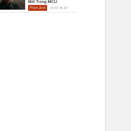
Mới Trong MCU
Phim Ảnh
31/07, 16:47