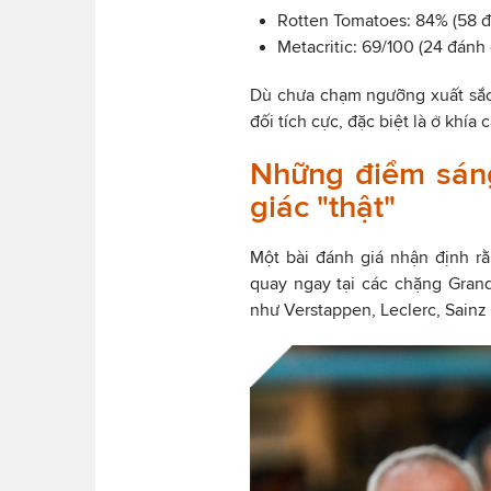
Rotten Tomatoes: 84% (58 đ
Metacritic: 69/100 (24 đánh 
Dù chưa chạm ngưỡng xuất sắc
đối tích cực, đặc biệt là ở khía
Những điểm sáng
giác "thật"
Một bài đánh giá nhận định 
quay ngay tại các chặng Grand 
như Verstappen, Leclerc, Sainz