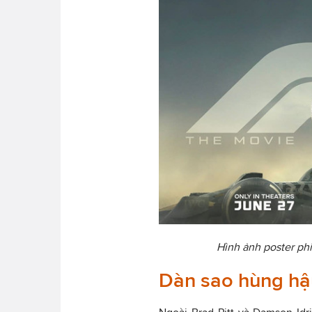
Hình ảnh poster phi
Dàn sao hùng hậu