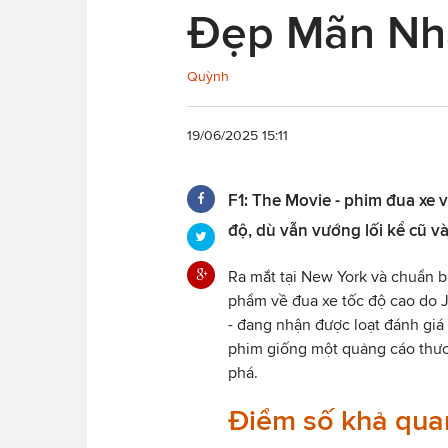
Đẹp Mãn Nh
Quỳnh
19/06/2025 15:11
F1: The Movie - phim đua xe v
độ, dù vẫn vướng lối kể cũ và
Ra mắt tại New York và chuẩn bị
phẩm về đua xe tốc độ cao do J
- đang nhận được loạt đánh giá 
phim giống một quảng cáo thươ
phá.
Điểm số khả qua