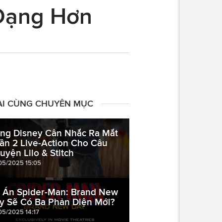
 Dạng Hơn
ÀI CÙNG CHUYÊN MỤC
ng Disney Cân Nhắc Ra Mắt
ần 2 Live-Action Cho Câu
uyện Lilo & Stitch
05/2025 15:05
 Án Spider-Man: Brand New
y Sẽ Có Ba Phản Diện Mới?
05/2025 14:17