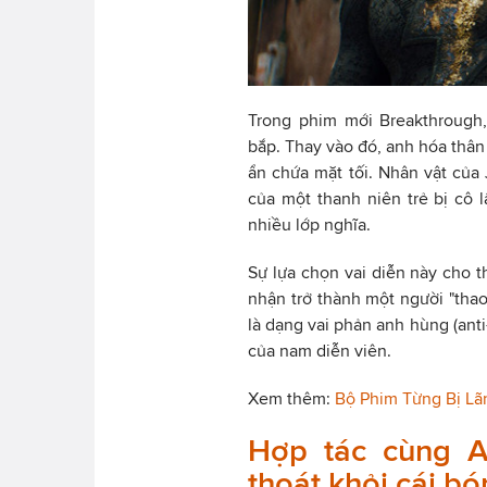
Trong phim mới Breakthrough
bắp. Thay vào đó, anh hóa thân
ẩn chứa mặt tối. Nhân vật của 
của một thanh niên trẻ bị cô 
nhiều lớp nghĩa.
Sự lựa chọn vai diễn này cho 
nhận trở thành một người "tha
là dạng vai phản anh hùng (anti
của nam diễn viên.
Xem thêm:
Bộ Phim Từng Bị Lã
Hợp tác cùng A
thoát khỏi cái b