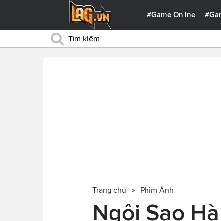
#Game Online
#Ga
Trang chủ
Phim Ảnh
Ngôi Sao H