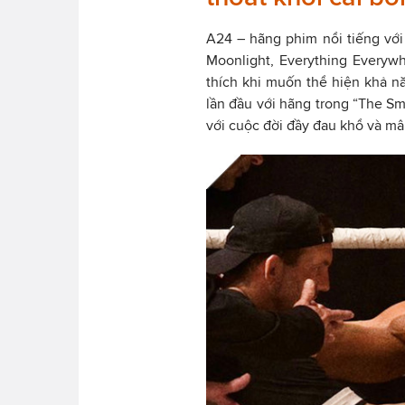
A24 – hãng phim nổi tiếng với 
Moonlight, Everything Everywh
thích khi muốn thể hiện khả n
lần đầu với hãng trong “The Sm
với cuộc đời đầy đau khổ và mâ