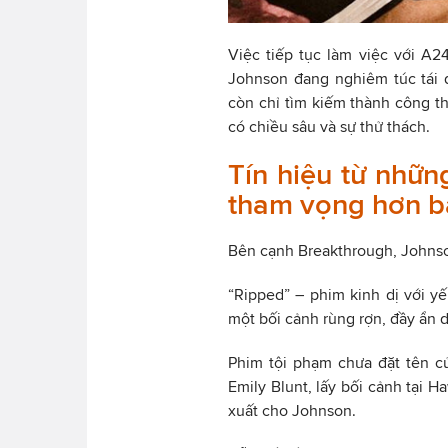
Việc tiếp tục làm việc với A2
Johnson đang nghiêm túc tái 
còn chỉ tìm kiếm thành công 
có chiều sâu và sự thử thách.
Tín hiệu từ nhữn
tham vọng hơn b
Bên cạnh Breakthrough, Johnso
“Ripped” – phim kinh dị với yế
một bối cảnh rùng rợn, đầy ẩn d
Phim tội phạm chưa đặt tên c
Emily Blunt, lấy bối cảnh tại 
xuất cho Johnson.