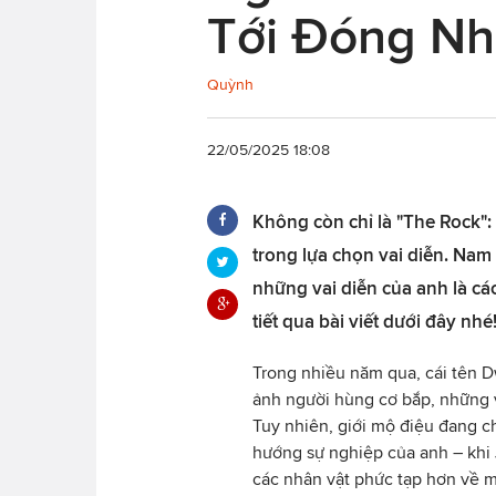
Tới Đóng Nh
Quỳnh
22/05/2025 18:08
Không còn chỉ là "The Rock
trong lựa chọn vai diễn. Nam
những vai diễn của anh là cá
tiết qua bài viết dưới đây nhé
Trong nhiều năm qua, cái tên 
ảnh người hùng cơ bắp, những v
Tuy nhiên, giới mộ điệu đang c
hướng sự nghiệp của anh – khi 
các nhân vật phức tạp hơn về mặ