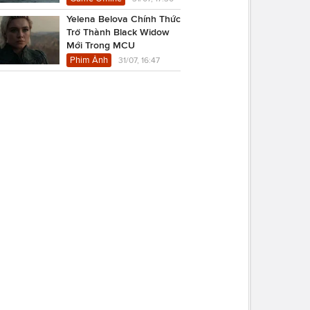
Yelena Belova Chính Thức
Trở Thành Black Widow
Mới Trong MCU
Phim Ảnh
31/07, 16:47