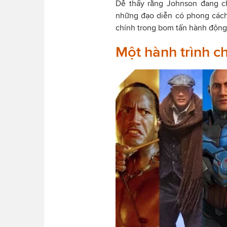
Dễ thấy rằng Johnson đang ch
những đạo diễn có phong cách
chính trong bom tấn hành động
Một hành trình c