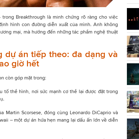
4 trong Breakthrough là minh chứng rõ ràng cho việc
định hình con đường diễn xuất của mình. Anh không
thương mại, mà hướng đến những tác phẩm nghệ thuật
g dự án tiếp theo: đa dạng và
ao giờ hết
n còn góp mặt trong:
u tố thể hình, nơi sức mạnh cơ thể lại được đặt trong
ụ.
ủa Martin Scorsese, đóng cùng Leonardo DiCaprio và
Hawaii – một dự án hứa hẹn mang lại dấu ấn lớn về diễn