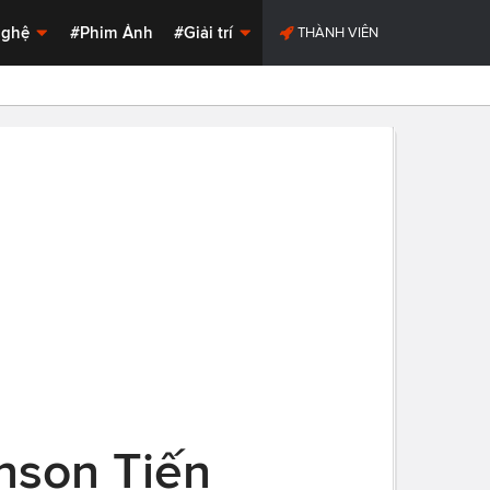
Nghệ
#Phim Ảnh
#Giải trí
THÀNH VIÊN
nson Tiến