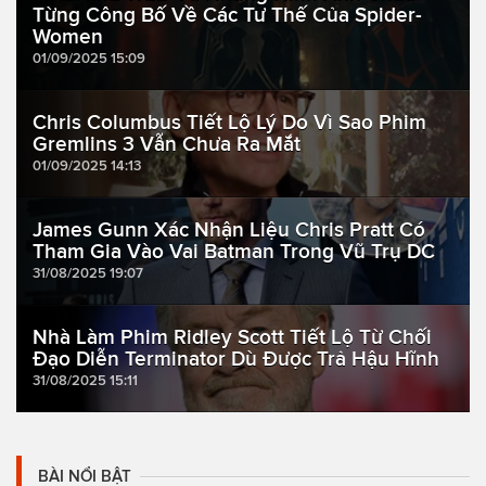
Từng Công Bố Về Các Tư Thế Của Spider-
Women
01/09/2025 15:09
Chris Columbus Tiết Lộ Lý Do Vì Sao Phim
Gremlins 3 Vẫn Chưa Ra Mắt
01/09/2025 14:13
James Gunn Xác Nhận Liệu Chris Pratt Có
Tham Gia Vào Vai Batman Trong Vũ Trụ DC
31/08/2025 19:07
Nhà Làm Phim Ridley Scott Tiết Lộ Từ Chối
Đạo Diễn Terminator Dù Được Trả Hậu Hĩnh
31/08/2025 15:11
BÀI NỔI BẬT