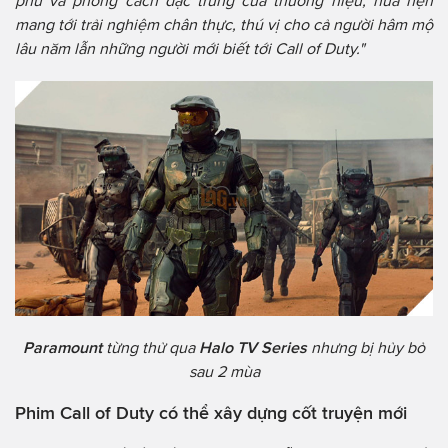
phú và phong cách đặc trưng của thương hiệu, hứa hẹn
mang tới trải nghiệm chân thực, thú vị cho cả người hâm mộ
lâu năm lẫn những người mới biết tới Call of Duty."
Paramount
từng thử qua
Halo TV Series
nhưng bị hủy bỏ
sau 2 mùa
Phim Call of Duty có thể xây dựng cốt truyện mới