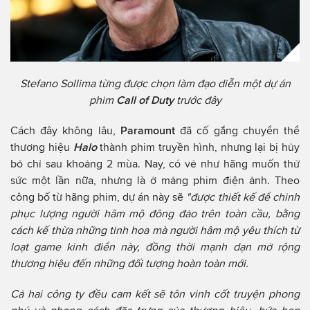
Stefano Sollima từng được chọn làm đạo diễn một dự án
phim
Call of Duty
trước đây
Cách đây không lâu,
Paramount
đã cố gắng chuyển thể
thương hiệu
Halo
thành phim truyền hình, nhưng lại bị hủy
bỏ chỉ sau khoảng 2 mùa. Nay, có vẻ như hãng muốn thử
sức một lần nữa, nhưng là ở mảng phim điện ảnh. Theo
công bố từ hãng phim, dự án này sẽ
"được thiết kế để chinh
phục lượng người hâm mộ đông đảo trên toàn cầu, bằng
cách kế thừa những tinh hoa mà người hâm mộ yêu thích từ
loạt game kinh điển này, đồng thời mạnh dạn mở rộng
thương hiệu đến những đối tượng hoàn toàn mới.
Cả hai công ty đều cam kết sẽ tôn vinh cốt truyện phong