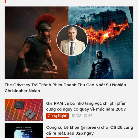
The Odyssey Trở Thành Phim Doanh Thu Cao Nhất Sự Nghiệp
Christopher Nolan
Giá RAM và bộ nhớ tăng vọt, chi phí phần
cứng có nguy cơ quay về mức năm 2007
Công Nghệ
10/08, 10:49
Công cụ bẻ khóa (jailbreak) cho iOS 26 cũng
đã ra mắt, sau 326 ngày