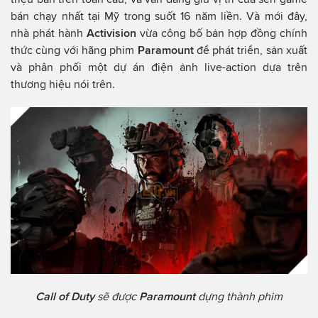
bán chạy nhất tại Mỹ trong suốt 16 năm liền. Và mới đây,
nhà phát hành
Activision
vừa công bố bản hợp đồng chính
thức cùng với hãng phim
Paramount
để phát triển, sản xuất
và phân phối một dự án điện ảnh live-action dựa trên
thương hiệu nói trên.
Call of Duty
sẽ được
Paramount
dựng thành phim