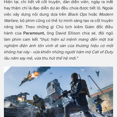
Hiện tại, chi tiết về cốt truyện, dàn diễn viên, ngày ra mắt
hay thậm chí là đạo diễn dự án đều chưa được tiết lộ. Ngoài
việc xây dựng nội dung dựa trên
Black Ops
hoặc
Modern
Warfare,
bộ phim cũng có thể tự mình sáng tạo ra cốt truyện
riêng biệt. Theo những gì Chủ tịch kiêm Giám đốc điều
hành của
Paramount,
ông David Ellison chia sẻ, đội ngũ
làm phim cam kết
"thực hiện sứ mệnh mang đến một trải
nghiệm điện ảnh tôn vinh di sản của thương hiệu có một
không hai này - vừa khiến những người hâm mộ Call of Duty
lâu năm say mê, vừa thu hút thế hệ mới."