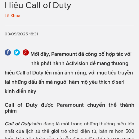
Hiệu Call of Duty
Lê Khoa
03/09/2025 18:31
Mới đây, Paramount đã công bố hợp tác với
nhà phát hành Activision để mang thương
hiệu Call of Duty lên màn ảnh rộng, với mục tiêu truyền
tải những dấu ấn mà người hâm mộ yêu thích ở seri
kinh điển này
Call of Duty được Paramount chuyển thể thành
phim
Call of Duty
hiện đang là một trong những thương hiệu lớn
nhất của lịch sử thế giới trò chơi điện tử, bán ra hơn 500
triệu bản trên toàn cầu, và vẫn đang giữ vị trí của seri game