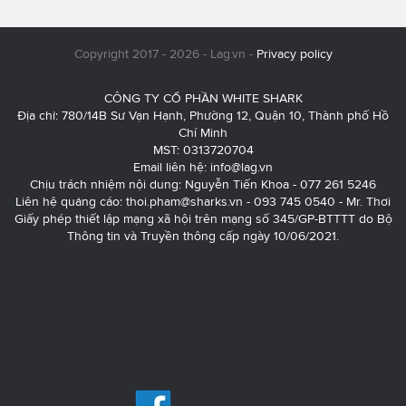
Copyright 2017 - 2026 - Lag.vn -
Privacy policy
CÔNG TY CỔ PHẦN WHITE SHARK
Địa chỉ: 780/14B Sư Vạn Hạnh, Phường 12, Quận 10, Thành phố Hồ
Chí Minh
MST: 0313720704
Email liên hệ:
info@lag.vn
Chịu trách nhiệm nội dung: Nguyễn Tiến Khoa - 077 261 5246
Liên hệ quảng cáo:
thoi.pham@sharks.vn
- 093 745 0540 - Mr. Thơi
Giấy phép thiết lập mạng xã hội trên mạng số 345/GP-BTTTT do Bộ
Thông tin và Truyền thông cấp ngày 10/06/2021.